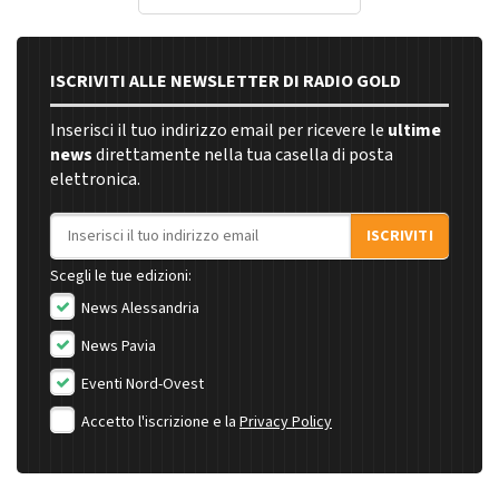
ISCRIVITI ALLE NEWSLETTER DI RADIO GOLD
Inserisci il tuo indirizzo email per ricevere le
ultime
news
direttamente nella tua casella di posta
elettronica.
Indirizzo email
ISCRIVITI
Scegli le tue edizioni:
News Alessandria
News Pavia
Eventi Nord-Ovest
Accetto l'iscrizione e la
Privacy Policy