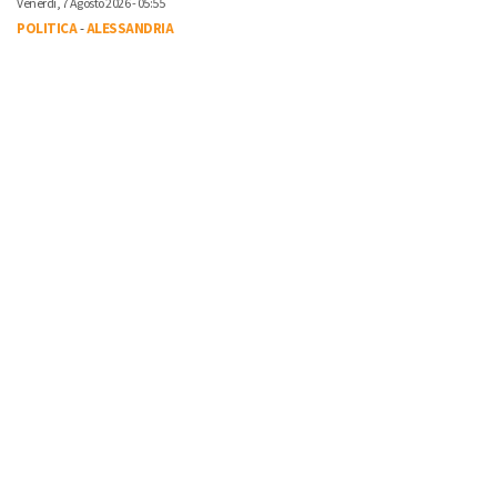
Venerdì, 7 Agosto 2026 - 05:55
POLITICA
-
ALESSANDRIA