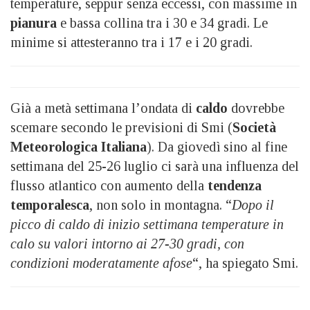
temperature, seppur senza eccessi, con massime in
pianura
e bassa collina tra i 30 e 34 gradi. Le
minime si attesteranno tra i 17 e i 20 gradi.
Già a metà settimana l’ondata di
caldo
dovrebbe
scemare secondo le previsioni di Smi (
Società
Meteorologica Italiana
). Da giovedì sino al fine
settimana del 25-26 luglio ci sarà una influenza del
flusso atlantico con aumento della
tendenza
temporalesca
, non solo in montagna. “
Dopo il
picco di caldo di inizio settimana temperature in
calo su valori intorno ai 27-30 gradi, con
condizioni moderatamente afose
“, ha spiegato Smi.