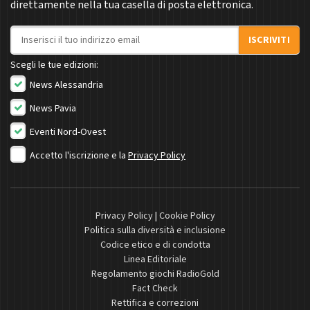
direttamente nella tua casella di posta elettronica.
Indirizzo email
ISCRIVITI
Scegli le tue edizioni:
News Alessandria
News Pavia
Eventi Nord-Ovest
Accetto l'iscrizione e la
Privacy Policy
Privacy Policy
|
Cookie Policy
Politica sulla diversità e inclusione
Codice etico e di condotta
Linea Editoriale
Regolamento giochi RadioGold
Fact Check
Rettifica e correzioni