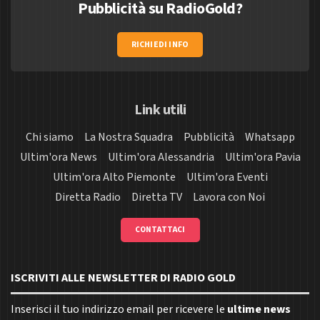
Pubblicità su RadioGold?
RICHIEDI INFO
Link utili
Chi siamo
La Nostra Squadra
Pubblicità
Whatsapp
Ultim'ora News
Ultim'ora Alessandria
Ultim'ora Pavia
Ultim'ora Alto Piemonte
Ultim'ora Eventi
Diretta Radio
Diretta TV
Lavora con Noi
CONTATTACI
ISCRIVITI ALLE NEWSLETTER DI RADIO GOLD
Inserisci il tuo indirizzo email per ricevere le
ultime news