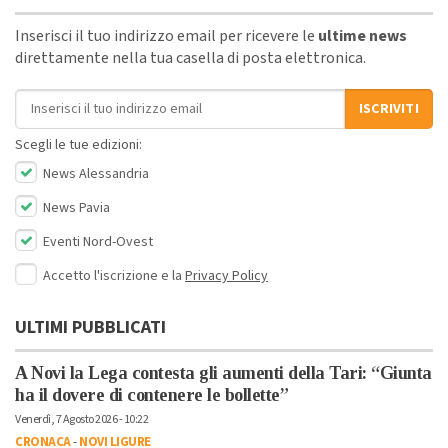
Inserisci il tuo indirizzo email per ricevere le
ultime news
direttamente nella tua casella di posta elettronica.
Indirizzo email
ISCRIVITI
Scegli le tue edizioni:
News Alessandria
News Pavia
Eventi Nord-Ovest
Accetto l'iscrizione e la
Privacy Policy
ULTIMI PUBBLICATI
A Novi la Lega contesta gli aumenti della Tari: “Giunta
ha il dovere di contenere le bollette”
Venerdì, 7 Agosto 2026 - 10:22
CRONACA
-
NOVI LIGURE