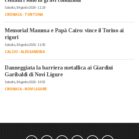
Sabato, 8 Agosto 2026 - 11:18
CRONACA
-
TORTONA
Memorial Mamma e Papà Cairo: vince il Torino ai
rigori
Sabato, 8 Agosto 2026 - 11:05
CALCIO
-
ALESSANDRIA
Danneggiata la barriera metallica ai Giardini
Garibaldi di Novi Ligure
Sabato, 8 Agosto 2026 - 10:53
CRONACA
-
NOVI LIGURE