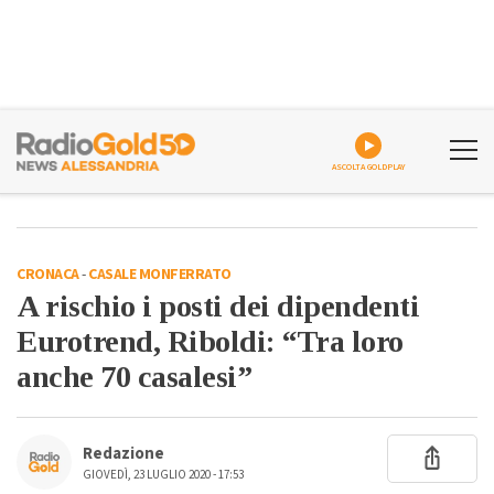
ASCOLTA GOLDPLAY
CRONACA
-
CASALE MONFERRATO
A rischio i posti dei dipendenti
Eurotrend, Riboldi: “Tra loro
anche 70 casalesi”
Redazione
GIOVEDÌ, 23 LUGLIO 2020 - 17:53