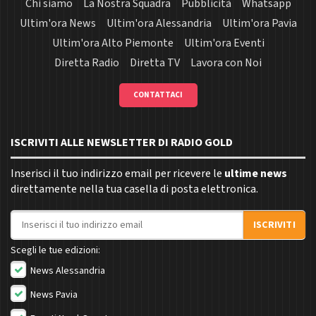
Chi siamo
La Nostra Squadra
Pubblicità
Whatsapp
Ultim'ora News
Ultim'ora Alessandria
Ultim'ora Pavia
Ultim'ora Alto Piemonte
Ultim'ora Eventi
Diretta Radio
Diretta TV
Lavora con Noi
CONTATTACI
ISCRIVITI ALLE NEWSLETTER DI RADIO GOLD
Inserisci il tuo indirizzo email per ricevere le
ultime news
direttamente nella tua casella di posta elettronica.
Indirizzo email
ISCRIVITI
Scegli le tue edizioni:
News Alessandria
News Pavia