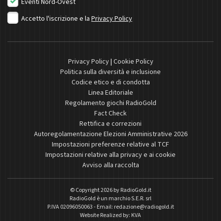
Eventi Nord-Ovest
Accetto l'iscrizione e la
Privacy Policy
Privacy Policy
|
Cookie Policy
Politica sulla diversità e inclusione
Codice etico e di condotta
Linea Editoriale
Regolamento giochi RadioGold
Fact Check
Rettifica e correzioni
Autoregolamentazione Elezioni Amministrative 2026
Impostazioni preferenze relative al TCF
Impostazioni relative alla privacy e ai cookie
Avviso alla raccolta
© Copyright 2026 by
RadioGold.it
RadioGold è un marchio S.E.R. srl
P.IVA 02096050063 - Email:
redazione@radiogold.it
Website Realized by:
KVA