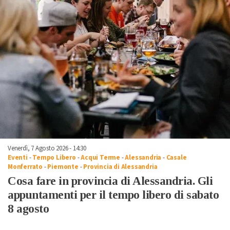
Venerdì, 7 Agosto 2026 - 14:30
Eventi
-
Tempo Libero
-
Acqui Terme
-
Alessandria
-
Casale
Monferrato
-
Piemonte
-
Provincia di Alessandria
Cosa fare in provincia di Alessandria. Gli
appuntamenti per il tempo libero di sabato
8 agosto