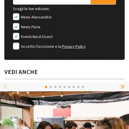
Scegli le tue edizioni:
News Alessandria
News Pavia
Eventi Nord-Ovest
Accetto l'iscrizione e la
Privacy Policy
VEDI ANCHE