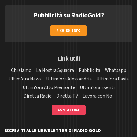
Pubblicità su RadioGold?
RICHIEDI INFO
Link utili
Chi siamo
La Nostra Squadra
Pubblicità
Whatsapp
Ultim'ora News
Ultim'ora Alessandria
Ultim'ora Pavia
Ultim'ora Alto Piemonte
Ultim'ora Eventi
Diretta Radio
Diretta TV
Lavora con Noi
CONTATTACI
ISCRIVITI ALLE NEWSLETTER DI RADIO GOLD