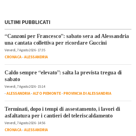
ULTIMI PUBBLICATI
“Canzoni per Francesco”: sabato sera ad Alessandria
una cantata collettiva per ricordare Guccini
Venerdì, 7 Agosto 2026 - 17:35
CRONACA
-
ALESSANDRIA
Caldo sempre “elevato”: salta la prevista tregua di
sabato
Venerdì, 7 Agosto 2026 - 15:14
-
ALESSANDRIA
-
ALTO PIEMONTE
-
PROVINCIA DI ALESSANDRIA
Terminati, dopo i tempi di assestamento, i lavori di
asfaltatura per i cantieri del teleriscaldamento
Venerdì, 7 Agosto 2026 - 14:56
CRONACA
-
ALESSANDRIA