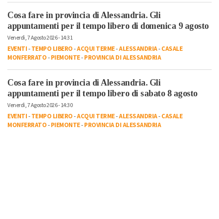
Cosa fare in provincia di Alessandria. Gli
appuntamenti per il tempo libero di domenica 9 agosto
Venerdì, 7 Agosto 2026 - 14:31
EVENTI
-
TEMPO LIBERO
-
ACQUI TERME
-
ALESSANDRIA
-
CASALE
MONFERRATO
-
PIEMONTE
-
PROVINCIA DI ALESSANDRIA
Cosa fare in provincia di Alessandria. Gli
appuntamenti per il tempo libero di sabato 8 agosto
Venerdì, 7 Agosto 2026 - 14:30
EVENTI
-
TEMPO LIBERO
-
ACQUI TERME
-
ALESSANDRIA
-
CASALE
MONFERRATO
-
PIEMONTE
-
PROVINCIA DI ALESSANDRIA