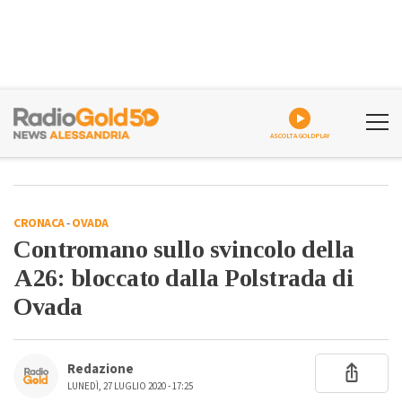
ASCOLTA GOLDPLAY
CRONACA
-
OVADA
Contromano sullo svincolo della
A26: bloccato dalla Polstrada di
Ovada
Redazione
LUNEDÌ, 27 LUGLIO 2020 - 17:25