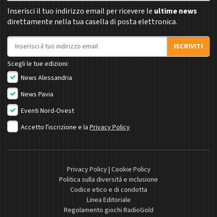
Inserisci il tuo indirizzo email per ricevere le
ultime news
direttamente nella tua casella di posta elettronica.
Indirizzo email
ISCRIVITI
Scegli le tue edizioni:
News Alessandria
News Pavia
Eventi Nord-Ovest
Accetto l'iscrizione e la
Privacy Policy
Privacy Policy
|
Cookie Policy
Politica sulla diversità e inclusione
Codice etico e di condotta
Linea Editoriale
Regolamento giochi RadioGold