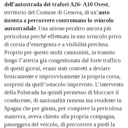
dell’autostrada dei trafori A26- A10 Ovest
,
territorio del Comune di Genova, di un’
auto
intenta a percorrere contromano lo svincolo
autostradale
. Una azione peraltro ancora più
pericolosa perché effettuata in uno svincolo privo
di corsia d’emergenza e a visibilità preclusa.
Proprio per questo molti camionisti, in transito
lungo l’arteria già congestionata dal forte traffico
di questi giorni, erano stati costretti a deviare
bruscamente e improvvisamente la propria corsa,
sorpresi da quell’ostacolo imprevisto. L’intervento
della Polstrada ha quindi permesso di bloccare il
conducente, di nazionalità rumena ma residente in
Spagna che per giunta, per compiere la pericolosa
manovra, aveva chiesto alla propria compagna,
passeggera del veicolo, di percorrere a piedi la