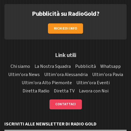
Pubblicità su RadioGold?
RICHIEDI INFO
Link utili
Chi siamo
La Nostra Squadra
Pubblicità
Whatsapp
Ultim'ora News
Ultim'ora Alessandria
Ultim'ora Pavia
Ultim'ora Alto Piemonte
Ultim'ora Eventi
Diretta Radio
Diretta TV
Lavora con Noi
CONTATTACI
ISCRIVITI ALLE NEWSLETTER DI RADIO GOLD