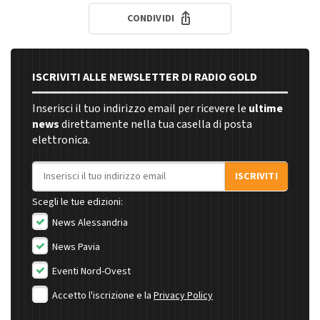
CONDIVIDI
ISCRIVITI ALLE NEWSLETTER DI RADIO GOLD
Inserisci il tuo indirizzo email per ricevere le
ultime
news
direttamente nella tua casella di posta
elettronica.
Indirizzo email
ISCRIVITI
Scegli le tue edizioni:
News Alessandria
News Pavia
Eventi Nord-Ovest
Accetto l'iscrizione e la
Privacy Policy