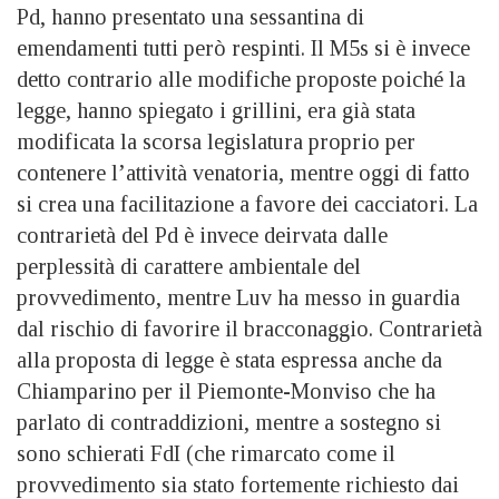
Pd, hanno presentato una sessantina di
emendamenti tutti però respinti. Il M5s si è invece
detto contrario alle modifiche proposte poiché la
legge, hanno spiegato i grillini, era già stata
modificata la scorsa legislatura proprio per
contenere l’attività venatoria, mentre oggi di fatto
si crea una facilitazione a favore dei cacciatori. La
contrarietà del Pd è invece deirvata dalle
perplessità di carattere ambientale del
provvedimento, mentre Luv ha messo in guardia
dal rischio di favorire il bracconaggio. Contrarietà
alla proposta di legge è stata espressa anche da
Chiamparino per il Piemonte-Monviso che ha
parlato di contraddizioni, mentre a sostegno si
sono schierati FdI (che rimarcato come il
provvedimento sia stato fortemente richiesto dai