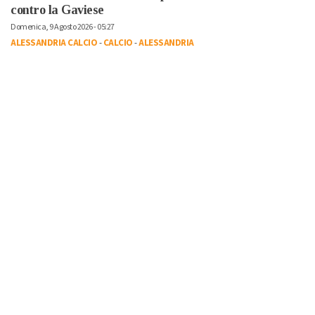
contro la Gaviese
Domenica, 9 Agosto 2026 - 05:27
ALESSANDRIA CALCIO
-
CALCIO
-
ALESSANDRIA