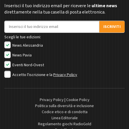
Inserisci il tuo indirizzo email per ricevere le
ultime news
direttamente nella tua casella di posta elettronica.
Indirizzo email
ISCRIVITI
Scegli le tue edizioni:
News Alessandria
News Pavia
Eventi Nord-Ovest
Accetto l'iscrizione e la
Privacy Policy
Privacy Policy
|
Cookie Policy
Politica sulla diversità e inclusione
Codice etico e di condotta
Linea Editoriale
Regolamento giochi RadioGold