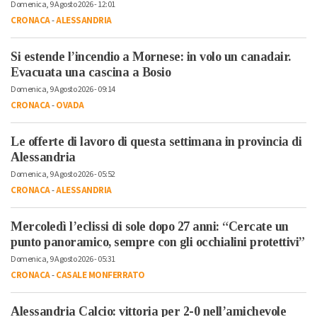
Domenica, 9 Agosto 2026 - 12:01
CRONACA
-
ALESSANDRIA
Si estende l’incendio a Mornese: in volo un canadair.
Evacuata una cascina a Bosio
Domenica, 9 Agosto 2026 - 09:14
CRONACA
-
OVADA
Le offerte di lavoro di questa settimana in provincia di
Alessandria
Domenica, 9 Agosto 2026 - 05:52
CRONACA
-
ALESSANDRIA
Mercoledì l’eclissi di sole dopo 27 anni: “Cercate un
punto panoramico, sempre con gli occhialini protettivi”
Domenica, 9 Agosto 2026 - 05:31
CRONACA
-
CASALE MONFERRATO
Alessandria Calcio: vittoria per 2-0 nell’amichevole