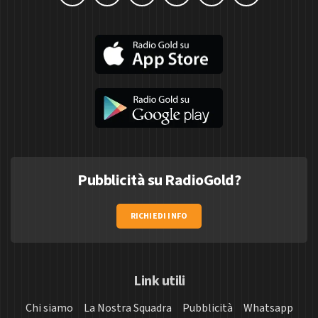
Pubblicità su RadioGold?
RICHIEDI INFO
Link utili
Chi siamo
La Nostra Squadra
Pubblicità
Whatsapp