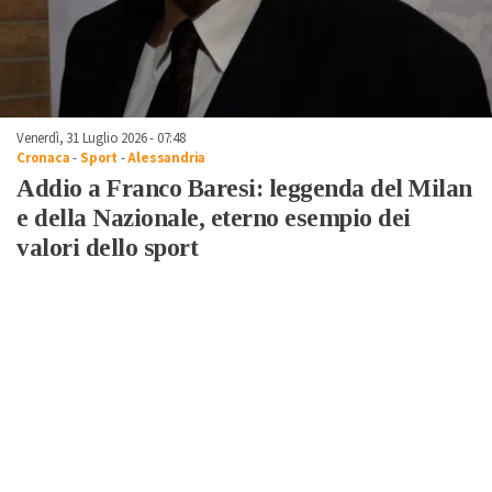
Venerdì, 31 Luglio 2026 - 07:48
Cronaca
-
Sport
-
Alessandria
Addio a Franco Baresi: leggenda del Milan
e della Nazionale, eterno esempio dei
valori dello sport