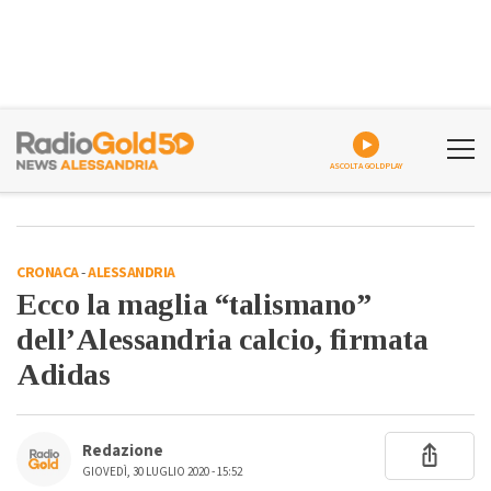
ASCOLTA GOLDPLAY
CRONACA
-
ALESSANDRIA
Ecco la maglia “talismano”
dell’Alessandria calcio, firmata
Adidas
Redazione
GIOVEDÌ, 30 LUGLIO 2020 - 15:52