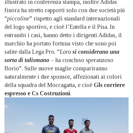
illustrato in conferenza stampa, inoltre Adidas
finora ha stretto rapporti solo con due società più
“
piccoline
” rispetto agli standard internazionali
del logo sportivo, e cioè l’Entella e il Pisa. In
entrambi i casi, hanno detto i dirigenti Adidas, il
marchio ha portato fortuna visto che sono poi
salite dalla Lega Pro. “
Loro
si considerano una
sorta di talismano
– ha concluso speranzoso
Borio”. Sulle nuove maglie compariranno
naturalmente i due sponsor, affezionati ai colori
della squadra del Moccagatta, e cioè
Gls corriere
espresso e Cs Costruzioni
.