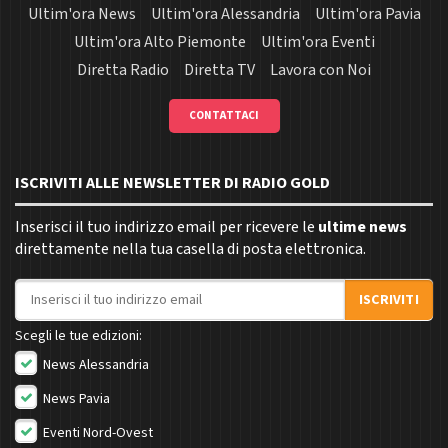
Ultim'ora News
Ultim'ora Alessandria
Ultim'ora Pavia
Ultim'ora Alto Piemonte
Ultim'ora Eventi
Diretta Radio
Diretta TV
Lavora con Noi
CONTATTACI
ISCRIVITI ALLE NEWSLETTER DI RADIO GOLD
Inserisci il tuo indirizzo email per ricevere le
ultime news
direttamente nella tua casella di posta elettronica.
Indirizzo email
ISCRIVITI
Scegli le tue edizioni:
News Alessandria
News Pavia
Eventi Nord-Ovest