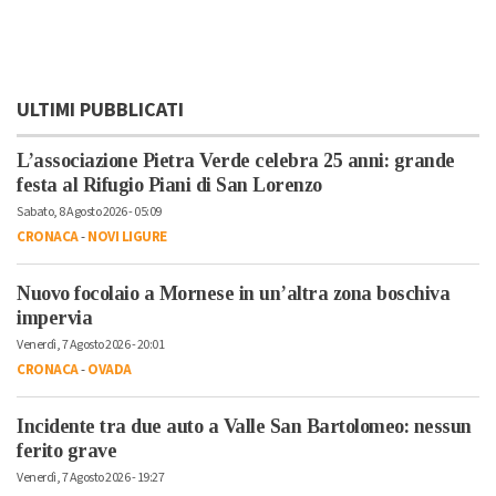
ULTIMI PUBBLICATI
L’associazione Pietra Verde celebra 25 anni: grande
festa al Rifugio Piani di San Lorenzo
Sabato, 8 Agosto 2026 - 05:09
CRONACA
-
NOVI LIGURE
Nuovo focolaio a Mornese in un’altra zona boschiva
impervia
Venerdì, 7 Agosto 2026 - 20:01
CRONACA
-
OVADA
Incidente tra due auto a Valle San Bartolomeo: nessun
ferito grave
Venerdì, 7 Agosto 2026 - 19:27