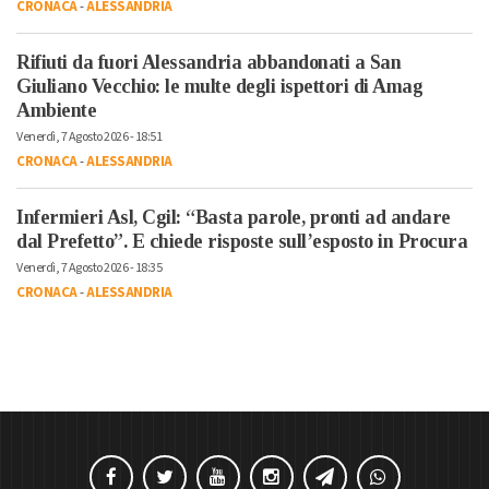
CRONACA
-
ALESSANDRIA
Rifiuti da fuori Alessandria abbandonati a San
Giuliano Vecchio: le multe degli ispettori di Amag
Ambiente
Venerdì, 7 Agosto 2026 - 18:51
CRONACA
-
ALESSANDRIA
Infermieri Asl, Cgil: “Basta parole, pronti ad andare
dal Prefetto”. E chiede risposte sull’esposto in Procura
Venerdì, 7 Agosto 2026 - 18:35
CRONACA
-
ALESSANDRIA