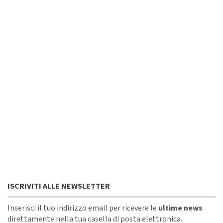
ISCRIVITI ALLE NEWSLETTER
Inserisci il tuo indirizzo email per ricevere le
ultime news
direttamente nella tua casella di posta elettronica.