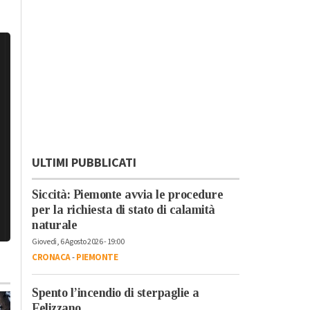
ULTIMI PUBBLICATI
Siccità: Piemonte avvia le procedure
per la richiesta di stato di calamità
naturale
Giovedì, 6 Agosto 2026 - 19:00
CRONACA
-
PIEMONTE
Spento l’incendio di sterpaglie a
Felizzano