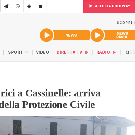
ASCOLTA GOLDPLAY
SCOPRI 
SPORT
VIDEO
DIRETTA TV
RADIO
CIT
rici a Cassinelle: arriva
della Protezione Civile