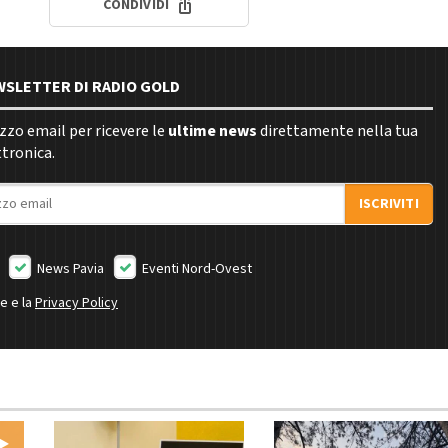
CONDIVIDI
EWSLETTER DI RADIO GOLD
rizzo email per ricevere le
ultime news
direttamente nella tua
ttronica.
ISCRIVITI
News Pavia
Eventi Nord-Ovest
ne e la
Privacy Policy