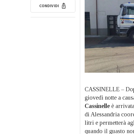
CONDIVIDI
CASSINELLE – Dopo 
giovedì notte a caus
Cassinelle
è arrivat
di Alessandria coor
litri e permetterà ag
quando il guasto non