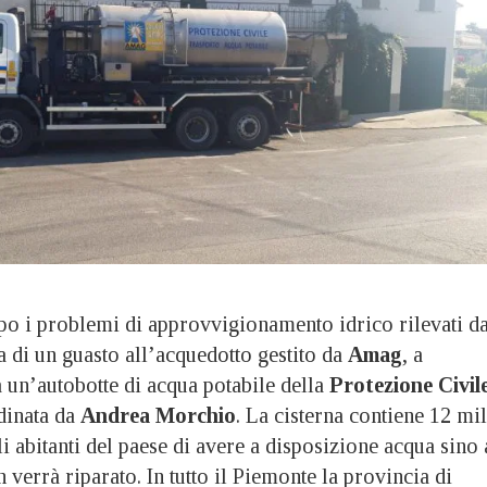
i problemi di approvvigionamento idrico rilevati d
a di un guasto all’acquedotto gestito da
Amag
, a
a un’autobotte di acqua potabile della
Protezione Civil
dinata da
Andrea Morchio
. La cisterna contiene 12 mi
li abitanti del paese di avere a disposizione acqua sino 
 verrà riparato. In tutto il Piemonte la provincia di