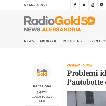
6 AGOSTO 2026
NEWS
CRONACA
POLITICA
EVENTI
CRONACA
-
OVADA
Problemi id
l’autobotte 
Redazione
SABATO
1 AGOSTO 2020
14:44