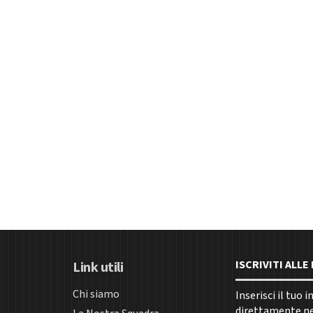
ISCRIVITI ALL
Link utili
Chi siamo
Inserisci il tuo 
direttamente nel