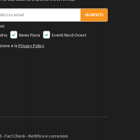
ISCRIVITI
ni:
dria
News Pavia
Eventi Nord-Ovest
izione e la
Privacy Policy
d
-
Fact Check
-
Rettifica e correzioni