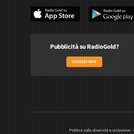
Pubblicità su RadioGold?
RICHIEDI INFO
Politica sulla diversità e inclusione
-