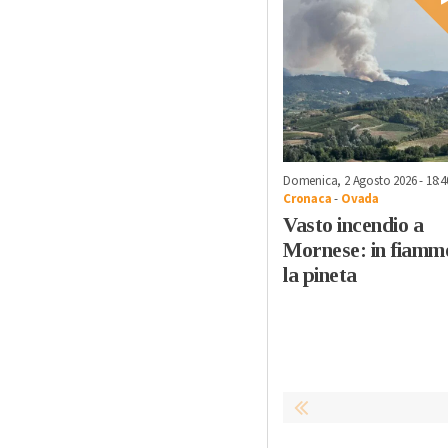
Domenica, 2 Agosto 2026 - 18:4
Cronaca
-
Ovada
Vasto incendio a
Mornese: in fiamm
la pineta