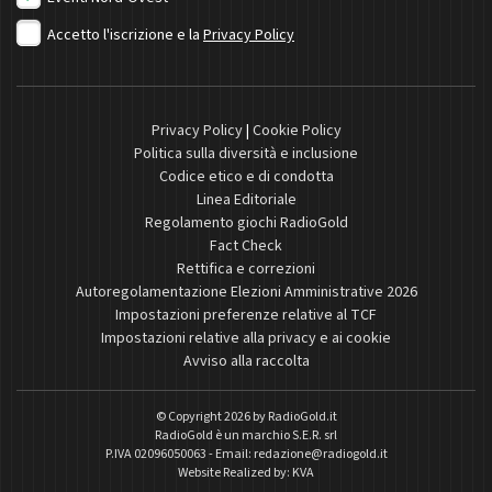
Accetto l'iscrizione e la
Privacy Policy
Privacy Policy
|
Cookie Policy
Politica sulla diversità e inclusione
Codice etico e di condotta
Linea Editoriale
Regolamento giochi RadioGold
Fact Check
Rettifica e correzioni
Autoregolamentazione Elezioni Amministrative 2026
Impostazioni preferenze relative al TCF
Impostazioni relative alla privacy e ai cookie
Avviso alla raccolta
© Copyright 2026 by
RadioGold.it
RadioGold è un marchio S.E.R. srl
P.IVA 02096050063 - Email:
redazione@radiogold.it
Website Realized by:
KVA