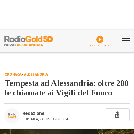
ASCOLTA GOLDPLAY
CRONACA
-
ALESSANDRIA
Tempesta ad Alessandria: oltre 200
le chiamate ai Vigili del Fuoco
Redazione
DOMENICA, 2 AGOSTO 2020 - 07:48