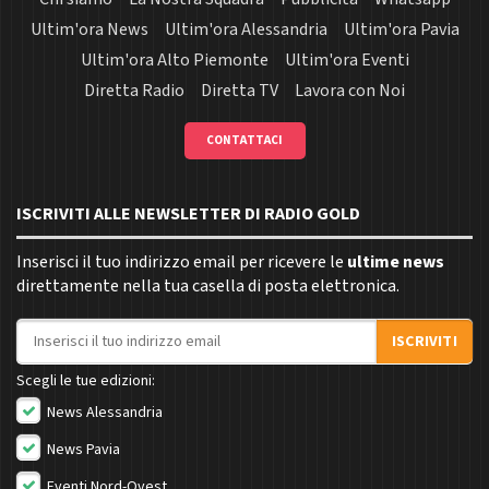
Ultim'ora News
Ultim'ora Alessandria
Ultim'ora Pavia
Ultim'ora Alto Piemonte
Ultim'ora Eventi
Diretta Radio
Diretta TV
Lavora con Noi
CONTATTACI
ISCRIVITI ALLE NEWSLETTER DI RADIO GOLD
Inserisci il tuo indirizzo email per ricevere le
ultime news
direttamente nella tua casella di posta elettronica.
Indirizzo email
ISCRIVITI
Scegli le tue edizioni:
News Alessandria
News Pavia
Eventi Nord-Ovest