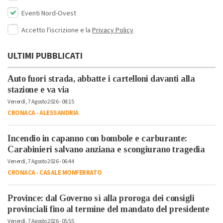
Eventi Nord-Ovest
Accetto l'iscrizione e la
Privacy Policy
ULTIMI PUBBLICATI
Auto fuori strada, abbatte i cartelloni davanti alla
stazione e va via
Venerdì, 7 Agosto 2026 - 08:15
CRONACA
-
ALESSANDRIA
Incendio in capanno con bombole e carburante:
Carabinieri salvano anziana e scongiurano tragedia
Venerdì, 7 Agosto 2026 - 06:44
CRONACA
-
CASALE MONFERRATO
Province: dal Governo sì alla proroga dei consigli
provinciali fino al termine del mandato del presidente
Venerdì, 7 Agosto 2026 - 05:55