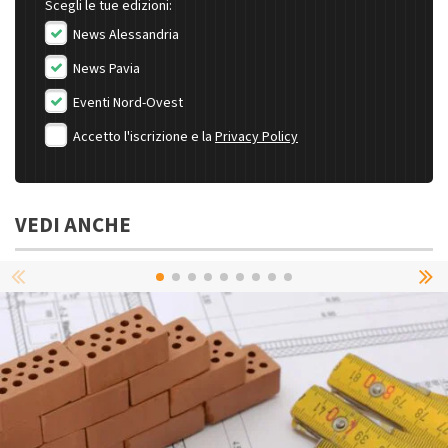
Scegli le tue edizioni:
News Alessandria
News Pavia
Eventi Nord-Ovest
Accetto l'iscrizione e la
Privacy Policy
VEDI ANCHE