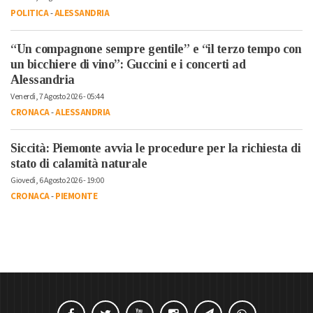
POLITICA
-
ALESSANDRIA
“Un compagnone sempre gentile” e “il terzo tempo con
un bicchiere di vino”: Guccini e i concerti ad
Alessandria
Venerdì, 7 Agosto 2026 - 05:44
CRONACA
-
ALESSANDRIA
Siccità: Piemonte avvia le procedure per la richiesta di
stato di calamità naturale
Giovedì, 6 Agosto 2026 - 19:00
CRONACA
-
PIEMONTE