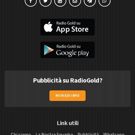
Pubblicità su RadioGold?
RICHIEDI INFO
Link utili
Chi siamo
La Nostra Squadra
Pubblicità
Whatsapp