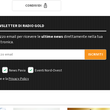
CONDIVIDI
EWSLETTER DI RADIO GOLD
rizzo email per ricevere le
ultime news
direttamente nella tua
ttronica.
ISCRIVITI
News Pavia
Eventi Nord-Ovest
ne e la
Privacy Policy