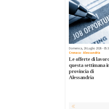
Domenica, 26 Luglio 2026 - 05:3
Cronaca
-
Alessandria
Le offerte di lavoro
questa settimana i
provincia di
Alessandria