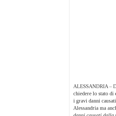
ALESSANDRIA – Dopo
chiedere lo stato d
i gravi danni causat
Alessandria ma anche
danni causati dalla 