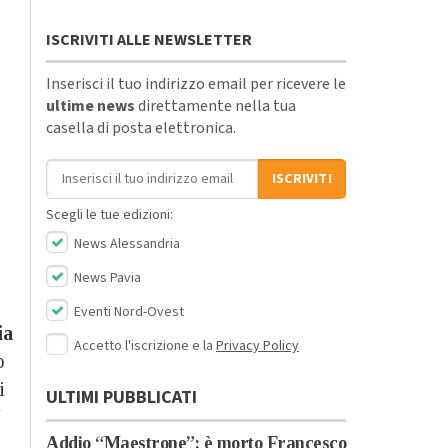
ISCRIVITI ALLE NEWSLETTER
Inserisci il tuo indirizzo email per ricevere le
ultime news
direttamente nella tua
casella di posta elettronica.
Indirizzo email
ISCRIVITI
Scegli le tue edizioni:
News Alessandria
News Pavia
Eventi Nord-Ovest
ia
Accetto l'iscrizione e la
Privacy Policy
o
i
ULTIMI PUBBLICATI
Addio “Maestrone”: è morto Francesco