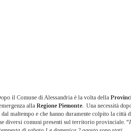
 il Comune di Alessandria è la volta della
Provinc
i emergenza alla
Regione Piemonte
. Una necessità dop
i dal maltempo e che hanno duramente colpito la città d
 diversi comuni presenti sul territorio provinciale. “
I
tempesta di sabato 1 e domenica 2 agosto sono stati