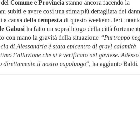
 del
Comune
e
Provincia
stanno ancora facendo la
nni subiti e avere così una stima più dettagliata dei dann
ti a causa della
tempesta
di questo weekend. Ieri intant
le Gabusi
ha fatto un sopralluogo della città fortement
ato con mano la gravità della situazione. “
Purtroppo neg
ncia di Alessandria è stata epicentro di gravi calamità
timo l’alluvione che si è verificato nel gaviese. Adesso
o direttamente il nostro
capoluogo
“, ha aggiunto Baldi.