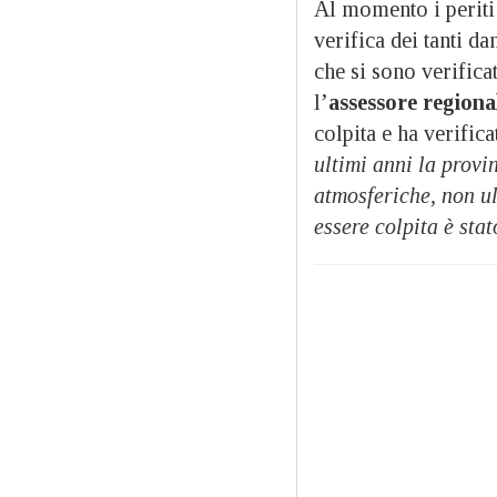
Al momento i periti
verifica dei tanti da
che si sono verifica
l’
assessore regiona
colpita e ha verific
ultimi anni la provi
atmosferiche, non ul
essere colpita è stat