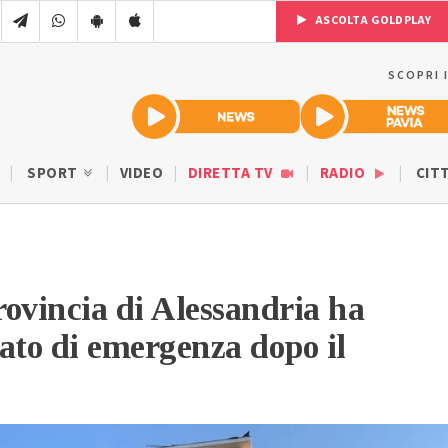
ASCOLTA GOLDPLAY
SCOPRI 
SPORT
VIDEO
DIRETTA TV
RADIO
CIT
ovincia di Alessandria ha
stato di emergenza dopo il