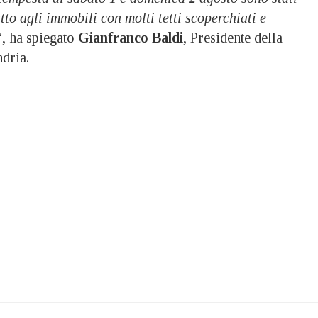
tto agli immobili con molti tetti scoperchiati e
“, ha spiegato
Gianfranco Baldi
, Presidente della
dria.