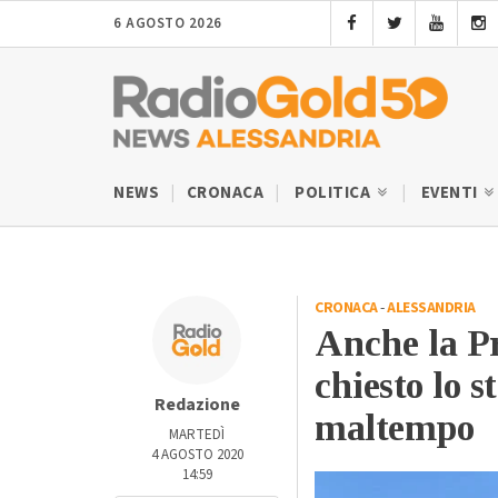
6 AGOSTO 2026
NEWS
CRONACA
POLITICA
EVENTI
CRONACA
-
ALESSANDRIA
Anche la Pr
chiesto lo 
Redazione
maltempo
MARTEDÌ
4 AGOSTO 2020
14:59