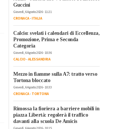
Guccini
Giovedì, 6 Agosto 2026 - 11:21
CRONACA
-
ITALIA
Calcio: svelati i calendari di Eccellenza,
Promozione, Prima e Seconda
Categoria
Giovedì, 6 Agosto 2026 - 10:36
CALCIO
-
ALESSANDRIA
Mezzo in fiamme sulla A7: tratto verso
Tortona bloccato
Giovedì, 6 Agosto 2026 - 10:33
CRONACA
-
TORTONA
Rimossa la fioriera a barriere mobili in
piazza Libertà: regolerà il traffico
davanti alla scuola De Amicis
Giovedì, 6 Agosto 2026 - 10:15