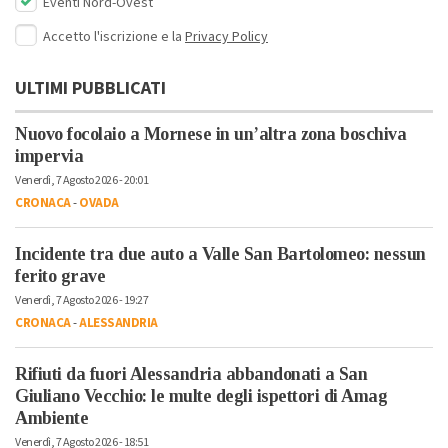
Eventi Nord-Ovest
Accetto l'iscrizione e la
Privacy Policy
ULTIMI PUBBLICATI
Nuovo focolaio a Mornese in un’altra zona boschiva
impervia
Venerdì, 7 Agosto 2026 - 20:01
CRONACA
-
OVADA
Incidente tra due auto a Valle San Bartolomeo: nessun
ferito grave
Venerdì, 7 Agosto 2026 - 19:27
CRONACA
-
ALESSANDRIA
Rifiuti da fuori Alessandria abbandonati a San
Giuliano Vecchio: le multe degli ispettori di Amag
Ambiente
Venerdì, 7 Agosto 2026 - 18:51