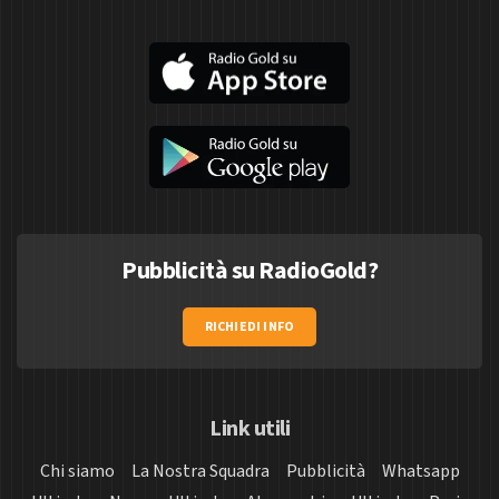
Pubblicità su RadioGold?
RICHIEDI INFO
Link utili
Chi siamo
La Nostra Squadra
Pubblicità
Whatsapp