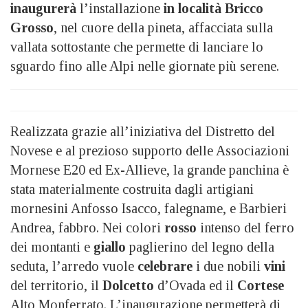
inaugurerà
l’installazione
in località Bricco
Grosso
, nel cuore della pineta, affacciata sulla
vallata sottostante che permette di lanciare lo
sguardo fino alle Alpi nelle giornate più serene.
Realizzata grazie all’iniziativa del Distretto del
Novese e al prezioso supporto delle Associazioni
Mornese E20 ed Ex-Allieve, la grande panchina è
stata materialmente costruita dagli artigiani
mornesini Anfosso Isacco, falegname, e Barbieri
Andrea, fabbro. Nei colori
rosso
intenso del ferro
dei montanti e
giallo
paglierino del legno della
seduta, l’arredo vuole
celebrare
i due nobili
vini
del territorio, il
Dolcetto
d’Ovada ed il
Cortese
Alto Monferrato. L’inaugurazione permetterà di