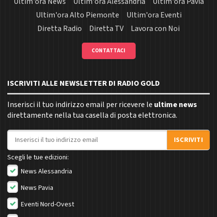
Ultim'ora News
Ultim'ora Alessandria
Ultim'ora Pavia
Ultim'ora Alto Piemonte
Ultim'ora Eventi
Diretta Radio
Diretta TV
Lavora con Noi
CONTATTACI
ISCRIVITI ALLE NEWSLETTER DI RADIO GOLD
Inserisci il tuo indirizzo email per ricevere le
ultime news
direttamente nella tua casella di posta elettronica.
Indirizzo email
ISCRIVITI
Scegli le tue edizioni:
News Alessandria
News Pavia
Eventi Nord-Ovest