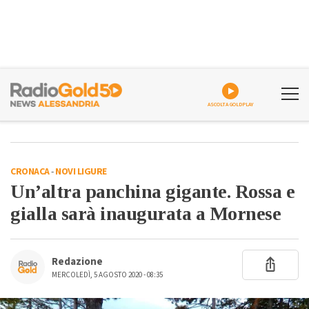
ASCOLTA GOLDPLAY
CRONACA
-
NOVI LIGURE
Un’altra panchina gigante. Rossa e
gialla sarà inaugurata a Mornese
Redazione
MERCOLEDÌ, 5 AGOSTO 2020 - 08:35