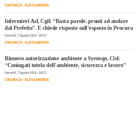
CRONACA
-
ALESSANDRIA
Infermieri Asl, Cgil: “Basta parole, pronti ad andare
dal Prefetto”. E chiede risposte sull’esposto in Procura
Venerdì, 7 Agosto 2026 - 18:35
CRONACA
-
ALESSANDRIA
Rinnovo autorizzazione ambiente a Syensqo, Cisl:
“Coniugati tutela dell’ambiente, sicurezza e lavoro”
Venerdì, 7 Agosto 2026 - 18:25
CRONACA
-
ALESSANDRIA