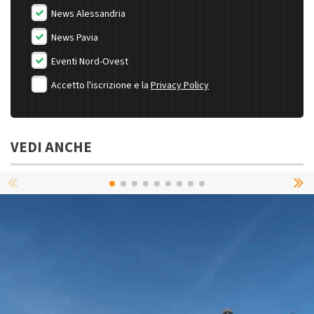
News Alessandria
News Pavia
Eventi Nord-Ovest
Accetto l'iscrizione e la
Privacy Policy
VEDI ANCHE