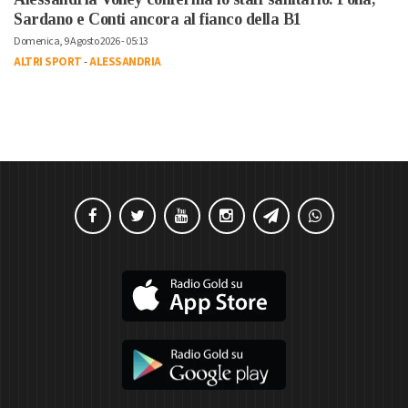
Sardano e Conti ancora al fianco della B1
Domenica, 9 Agosto 2026 - 05:13
ALTRI SPORT
-
ALESSANDRIA