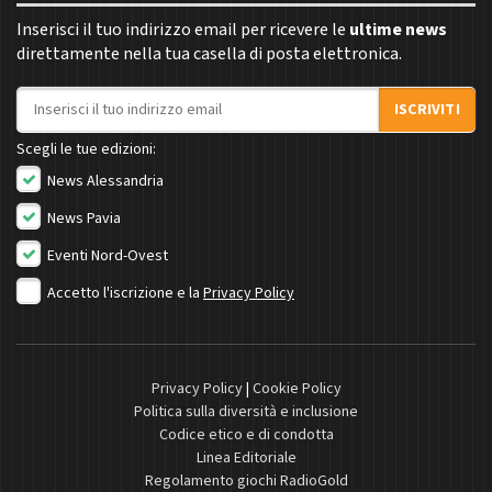
Inserisci il tuo indirizzo email per ricevere le
ultime news
direttamente nella tua casella di posta elettronica.
Indirizzo email
ISCRIVITI
Scegli le tue edizioni:
News Alessandria
News Pavia
Eventi Nord-Ovest
Accetto l'iscrizione e la
Privacy Policy
Privacy Policy
|
Cookie Policy
Politica sulla diversità e inclusione
Codice etico e di condotta
Linea Editoriale
Regolamento giochi RadioGold