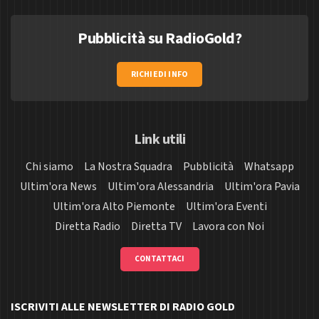
Pubblicità su RadioGold?
RICHIEDI INFO
Link utili
Chi siamo
La Nostra Squadra
Pubblicità
Whatsapp
Ultim'ora News
Ultim'ora Alessandria
Ultim'ora Pavia
Ultim'ora Alto Piemonte
Ultim'ora Eventi
Diretta Radio
Diretta TV
Lavora con Noi
CONTATTACI
ISCRIVITI ALLE NEWSLETTER DI RADIO GOLD