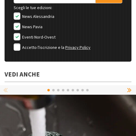
Scegli le tue edizioni:
News Alessandria
News Pavia
Eventi Nord-Ovest
Accetto l'iscrizione e la
Privacy Policy
VEDI ANCHE