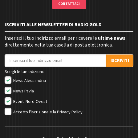
CONTATTACI
ISCRIVITI ALLE NEWSLETTER DI RADIO GOLD
Inserisci il tuo indirizzo email per ricevere le
ultime news
direttamente nella tua casella di posta elettronica.
Indirizzo email
ISCRIVITI
Scegli le tue edizioni:
News Alessandria
News Pavia
Eventi Nord-Ovest
Accetto l'iscrizione e la
Privacy Policy