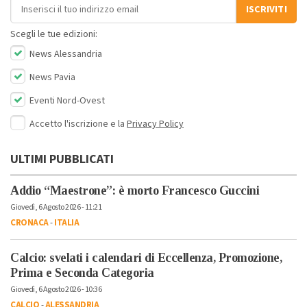
Indirizzo email
ISCRIVITI
Scegli le tue edizioni:
News Alessandria
News Pavia
Eventi Nord-Ovest
Accetto l'iscrizione e la
Privacy Policy
ULTIMI PUBBLICATI
Addio “Maestrone”: è morto Francesco Guccini
Giovedì, 6 Agosto 2026 - 11:21
CRONACA
-
ITALIA
Calcio: svelati i calendari di Eccellenza, Promozione,
Prima e Seconda Categoria
Giovedì, 6 Agosto 2026 - 10:36
CALCIO
-
ALESSANDRIA