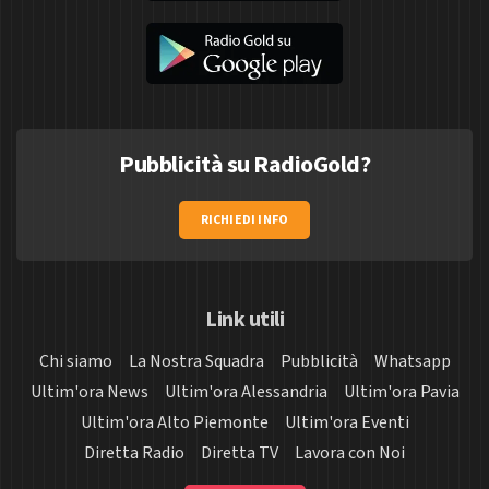
Pubblicità su RadioGold?
RICHIEDI INFO
Link utili
Chi siamo
La Nostra Squadra
Pubblicità
Whatsapp
Ultim'ora News
Ultim'ora Alessandria
Ultim'ora Pavia
Ultim'ora Alto Piemonte
Ultim'ora Eventi
Diretta Radio
Diretta TV
Lavora con Noi