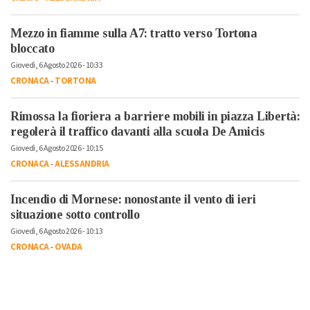
Mezzo in fiamme sulla A7: tratto verso Tortona
bloccato
Giovedì, 6 Agosto 2026 - 10:33
CRONACA
-
TORTONA
Rimossa la fioriera a barriere mobili in piazza Libertà:
regolerà il traffico davanti alla scuola De Amicis
Giovedì, 6 Agosto 2026 - 10:15
CRONACA
-
ALESSANDRIA
Incendio di Mornese: nonostante il vento di ieri
situazione sotto controllo
Giovedì, 6 Agosto 2026 - 10:13
CRONACA
-
OVADA