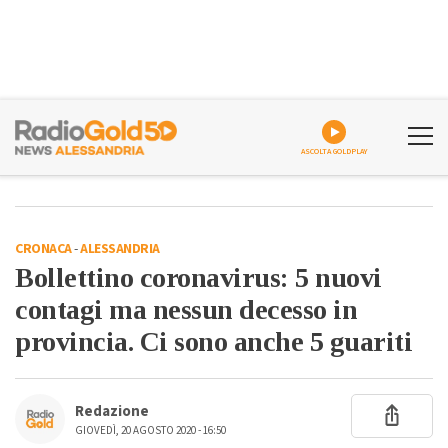
ASCOLTA GOLDPLAY
CRONACA
-
ALESSANDRIA
Bollettino coronavirus: 5 nuovi
contagi ma nessun decesso in
provincia. Ci sono anche 5 guariti
Redazione
GIOVEDÌ, 20 AGOSTO 2020 - 16:50