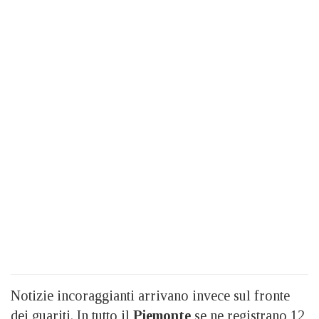
Notizie incoraggianti arrivano invece sul fronte
dei guariti. In tutto il
Piemonte
se ne registrano 12