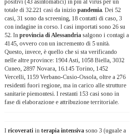
positivi (43 asintomatici) in più al virus per un
totale di 32.221 casi da inizio
pandemia
. Dei 52
casi, 31 sono da screening, 18 contatti di caso, 3
con indagine in corso. I casi importati sono 26 su
52. In
provincia di Alessandria
salgono i contagi a
4145, ovvero con un incremento di 5 unità.
Questo, invece, è quello che si sta verificando
nelle altre province: 1904 Asti, 1058 Biella, 3032
Cuneo, 2897 Novara, 16.145 Torino, 1452
Vercelli, 1159 Verbano-Cusio-Ossola, oltre a 276
residenti fuori regione, ma in carico alle strutture
sanitarie piemontesi. I restanti 153 casi sono in
fase di elaborazione e attribuzione territoriale.
I
ricoverati
in
terapia intensiva
sono 3 (uguale a