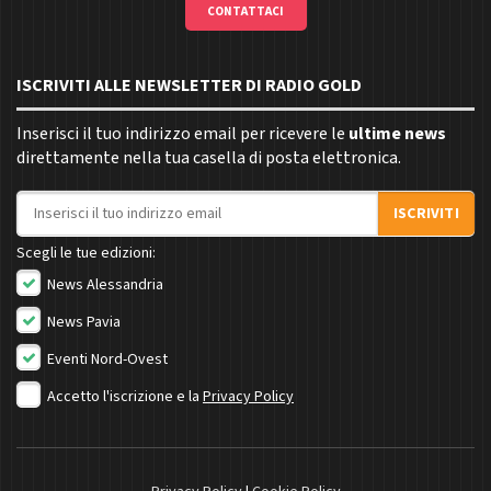
CONTATTACI
ISCRIVITI ALLE NEWSLETTER DI RADIO GOLD
Inserisci il tuo indirizzo email per ricevere le
ultime news
direttamente nella tua casella di posta elettronica.
Indirizzo email
ISCRIVITI
Scegli le tue edizioni:
News Alessandria
News Pavia
Eventi Nord-Ovest
Accetto l'iscrizione e la
Privacy Policy