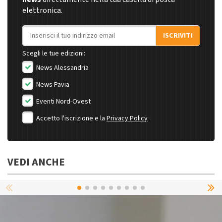
elettronica.
Indirizzo email
ISCRIVITI
Scegli le tue edizioni:
News Alessandria
News Pavia
Eventi Nord-Ovest
Accetto l'iscrizione e la
Privacy Policy
VEDI ANCHE