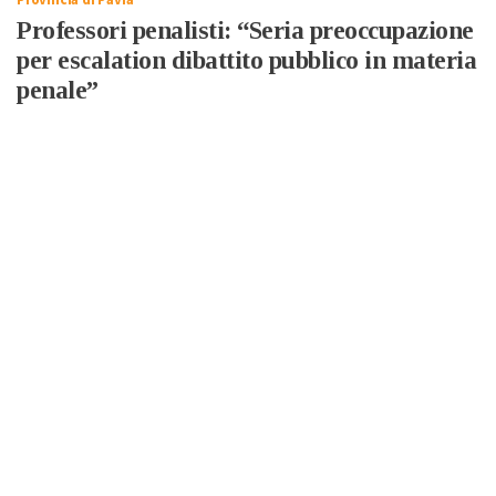
Provincia di Pavia
Professori penalisti: “Seria preoccupazione
per escalation dibattito pubblico in materia
penale”