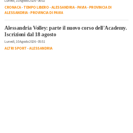
Lunedì, 10 Agosto 2026 - 06:02
CRONACA
-
TEMPO LIBERO
-
ALESSANDRIA
-
PAVIA
-
PROVINCIA DI
ALESSANDRIA
-
PROVINCIA DI PAVIA
Alessandria Volley: parte il nuovo corso dell’Academy.
Iscrizioni dal 18 agosto
Lunedì, 10 Agosto 2026 - 05:51
ALTRI SPORT
-
ALESSANDRIA