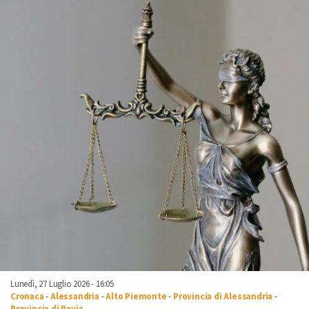
Lunedì, 27 Luglio 2026 - 16:05
Cronaca
-
Alessandria
-
Alto Piemonte
-
Provincia di Alessandria
-