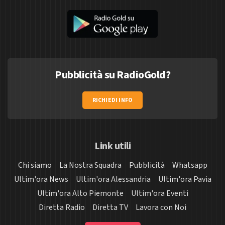
Pubblicità su RadioGold?
RICHIEDI INFO
Link utili
Chi siamo
La Nostra Squadra
Pubblicità
Whatsapp
Ultim'ora News
Ultim'ora Alessandria
Ultim'ora Pavia
Ultim'ora Alto Piemonte
Ultim'ora Eventi
Diretta Radio
Diretta TV
Lavora con Noi