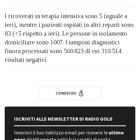
I ricoverati in terapia intensiva sono 5 (uguale a
ieri), mentre i pazienti ospitati in altri reparti sono
83 (+5 rispetto a ieri). Le persone in isolamento
domiciliare sono 1007. I tamponi diagnostici
finora processati sono 560.823 di cui 310.514
risultati negativi.
CONDIVIDI
ISCRIVITI ALLE NEWSLETTER DI RADIO GOLD
Inserisci il tuo indirizzo email per ricevere le
ultime
news
direttamente nella tua casella di posta