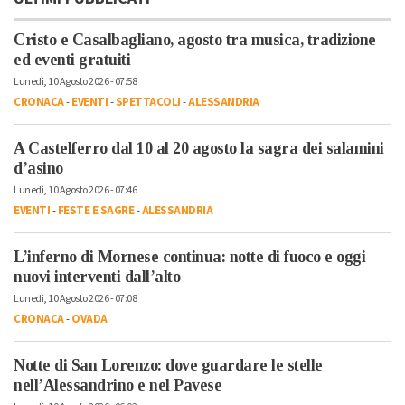
Cristo e Casalbagliano, agosto tra musica, tradizione
ed eventi gratuiti
Lunedì, 10 Agosto 2026 - 07:58
CRONACA
-
EVENTI
-
SPETTACOLI
-
ALESSANDRIA
A Castelferro dal 10 al 20 agosto la sagra dei salamini
d’asino
Lunedì, 10 Agosto 2026 - 07:46
EVENTI
-
FESTE E SAGRE
-
ALESSANDRIA
L’inferno di Mornese continua: notte di fuoco e oggi
nuovi interventi dall’alto
Lunedì, 10 Agosto 2026 - 07:08
CRONACA
-
OVADA
Notte di San Lorenzo: dove guardare le stelle
nell’Alessandrino e nel Pavese