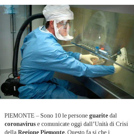
PIEMONTE – Sono 10 le persone
guarite
dal
coronavirus
e comunicate oggi dall’Unità di Crisi
della
Regione Piemonte
. Questo fa si che i