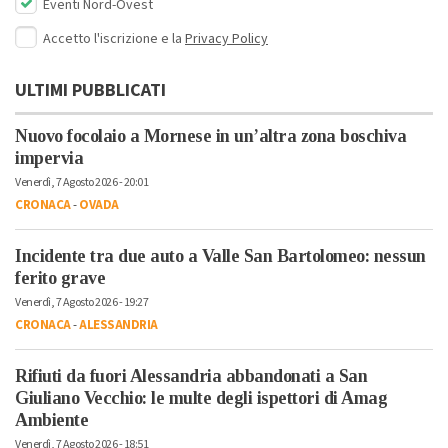
Eventi Nord-Ovest
Accetto l'iscrizione e la
Privacy Policy
ULTIMI PUBBLICATI
Nuovo focolaio a Mornese in un’altra zona boschiva
impervia
Venerdì, 7 Agosto 2026 - 20:01
CRONACA
-
OVADA
Incidente tra due auto a Valle San Bartolomeo: nessun
ferito grave
Venerdì, 7 Agosto 2026 - 19:27
CRONACA
-
ALESSANDRIA
Rifiuti da fuori Alessandria abbandonati a San
Giuliano Vecchio: le multe degli ispettori di Amag
Ambiente
Venerdì, 7 Agosto 2026 - 18:51