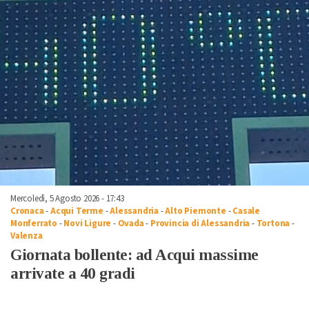
Mercoledì, 5 Agosto 2026 - 17:43
Cronaca
-
Acqui Terme
-
Alessandria
-
Alto Piemonte
-
Casale
Monferrato
-
Novi Ligure
-
Ovada
-
Provincia di Alessandria
-
Tortona
-
Valenza
Giornata bollente: ad Acqui massime
arrivate a 40 gradi