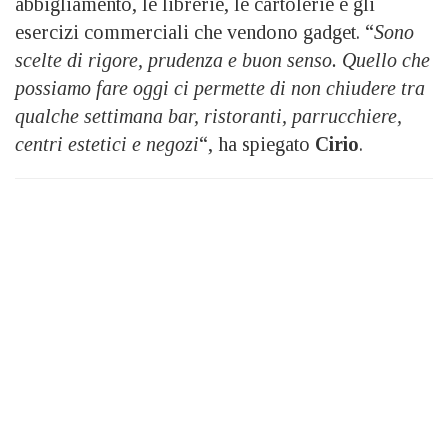
abbigliamento, le librerie, le cartolerie e gli
esercizi commerciali che vendono gadget. “
Sono
scelte di rigore, prudenza e buon senso. Quello che
possiamo fare oggi ci permette di non chiudere tra
qualche settimana bar, ristoranti, parrucchiere,
centri estetici e negozi
“, ha spiegato
Cirio
.