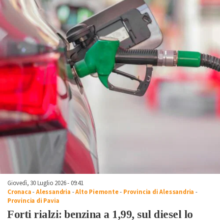
Giovedì, 30 Luglio 2026 - 09:41
Cronaca
-
Alessandria
-
Alto Piemonte
-
Provincia di Alessandria
-
Provincia di Pavia
Forti rialzi: benzina a 1,99, sul diesel lo