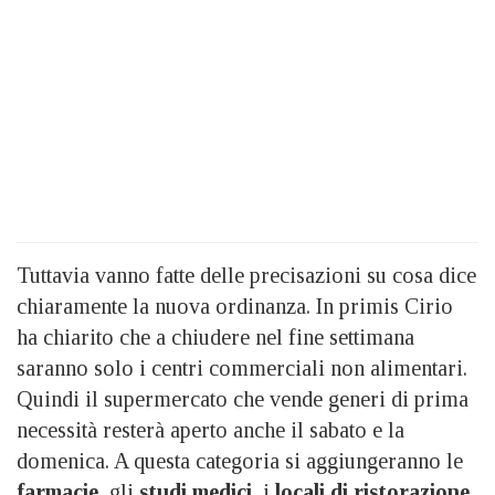
Tuttavia vanno fatte delle precisazioni su cosa dice
chiaramente la nuova ordinanza. In primis Cirio
ha chiarito che a chiudere nel fine settimana
saranno solo i centri commerciali non alimentari.
Quindi il supermercato che vende generi di prima
necessità resterà aperto anche il sabato e la
domenica. A questa categoria si aggiungeranno le
farmacie
, gli
studi medici
, i
locali di ristorazione