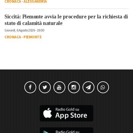
CRONACA
-
ALESSANDRIA
Siccità: Piemonte avvia le procedure per la richiesta di
stato di calamità naturale
Giovedì, 6 Agosto 2026 - 19:00
CRONACA
-
PIEMONTE