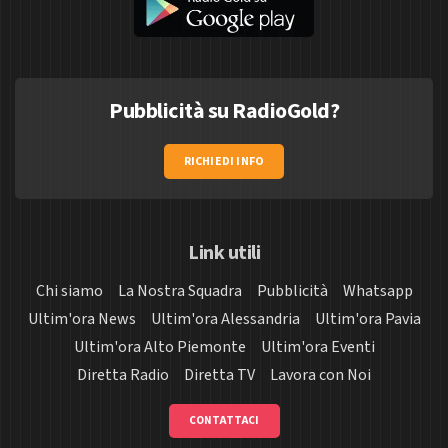
Pubblicità su RadioGold?
RICHIEDI INFO
Link utili
Chi siamo
La Nostra Squadra
Pubblicità
Whatsapp
Ultim'ora News
Ultim'ora Alessandria
Ultim'ora Pavia
Ultim'ora Alto Piemonte
Ultim'ora Eventi
Diretta Radio
Diretta TV
Lavora con Noi
CONTATTACI