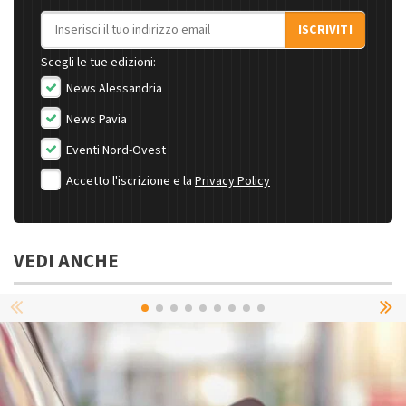
Indirizzo email
ISCRIVITI
Scegli le tue edizioni:
News Alessandria
News Pavia
Eventi Nord-Ovest
Accetto l'iscrizione e la
Privacy Policy
VEDI ANCHE