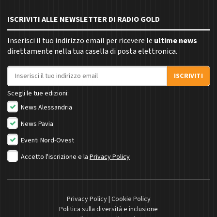
ISCRIVITI ALLE NEWSLETTER DI RADIO GOLD
Inserisci il tuo indirizzo email per ricevere le
ultime news
direttamente nella tua casella di posta elettronica.
Indirizzo email
ISCRIVITI
Scegli le tue edizioni:
News Alessandria
News Pavia
Eventi Nord-Ovest
Accetto l'iscrizione e la
Privacy Policy
Privacy Policy
|
Cookie Policy
Politica sulla diversità e inclusione