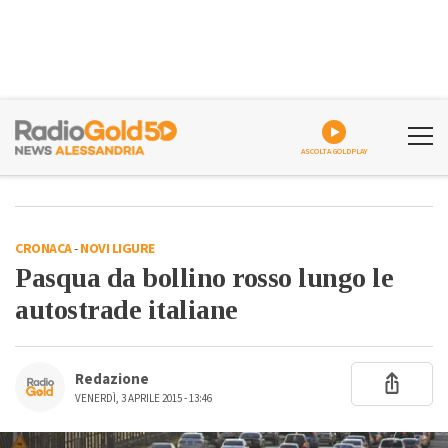
ASCOLTA GOLDPLAY
CRONACA
-
NOVI LIGURE
Pasqua da bollino rosso lungo le
autostrade italiane
Redazione
VENERDÌ, 3 APRILE 2015 - 13:46