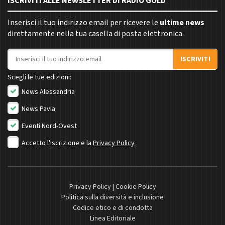
ISCRIVITI ALLE NEWSLETTER DI RADIO GOLD
Inserisci il tuo indirizzo email per ricevere le
ultime news
direttamente nella tua casella di posta elettronica.
Indirizzo email
ISCRIVITI
Scegli le tue edizioni:
News Alessandria
News Pavia
Eventi Nord-Ovest
Accetto l'iscrizione e la
Privacy Policy
Privacy Policy
|
Cookie Policy
Politica sulla diversità e inclusione
Codice etico e di condotta
Linea Editoriale