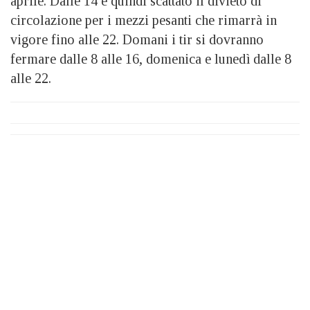
aprile. Dalle 14 è quindi scattato il divieto di
circolazione per i mezzi pesanti che rimarrà in
vigore fino alle 22. Domani i tir si dovranno
fermare dalle 8 alle 16, domenica e lunedì dalle 8
alle 22.