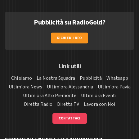
Pubblicità su RadioGold?
RICHIEDI INFO
Link utili
Chi siamo
La Nostra Squadra
Pubblicità
Whatsapp
Ultim'ora News
Ultim'ora Alessandria
Ultim'ora Pavia
Ultim'ora Alto Piemonte
Ultim'ora Eventi
Diretta Radio
Diretta TV
Lavora con Noi
CONTATTACI