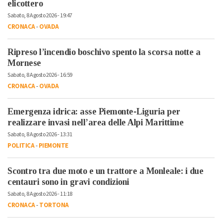
elicottero
Sabato, 8 Agosto 2026 - 19:47
CRONACA
-
OVADA
Ripreso l’incendio boschivo spento la scorsa notte a
Mornese
Sabato, 8 Agosto 2026 - 16:59
CRONACA
-
OVADA
Emergenza idrica: asse Piemonte-Liguria per
realizzare invasi nell’area delle Alpi Marittime
Sabato, 8 Agosto 2026 - 13:31
POLITICA
-
PIEMONTE
Scontro tra due moto e un trattore a Monleale: i due
centauri sono in gravi condizioni
Sabato, 8 Agosto 2026 - 11:18
CRONACA
-
TORTONA