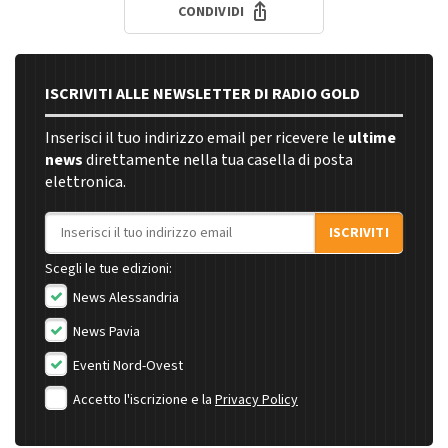
CONDIVIDI
ISCRIVITI ALLE NEWSLETTER DI RADIO GOLD
Inserisci il tuo indirizzo email per ricevere le
ultime
news
direttamente nella tua casella di posta
elettronica.
Indirizzo email
ISCRIVITI
Scegli le tue edizioni:
News Alessandria
News Pavia
Eventi Nord-Ovest
Accetto l'iscrizione e la
Privacy Policy