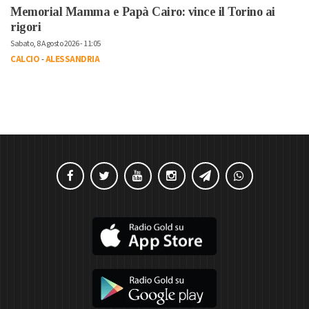
Memorial Mamma e Papà Cairo: vince il Torino ai
rigori
Sabato, 8 Agosto 2026 - 11:05
CALCIO
-
ALESSANDRIA