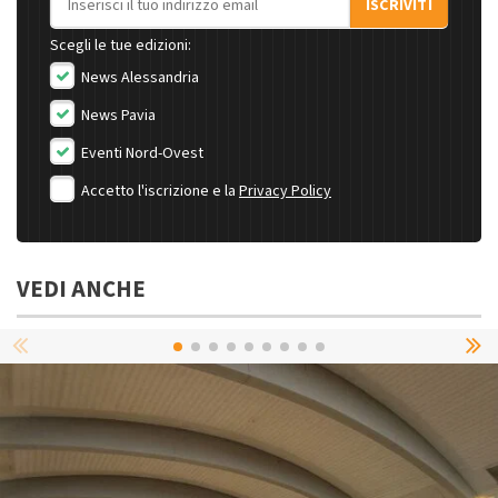
ISCRIVITI
Scegli le tue edizioni:
News Alessandria
News Pavia
Eventi Nord-Ovest
Accetto l'iscrizione e la
Privacy Policy
VEDI ANCHE