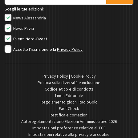
Scegli le tue edizioni:
News Alessandria
News Pavia
Eventi Nord-Ovest
Accetto l'iscrizione e la
Privacy Policy
Privacy Policy
|
Cookie Policy
Politica sulla diversità e inclusione
Codice etico e di condotta
Linea Editoriale
Regolamento giochi RadioGold
Fact Check
Rettifica e correzioni
Autoregolamentazione Elezioni Amministrative 2026
Impostazioni preferenze relative al TCF
Impostazioni relative alla privacy e ai cookie