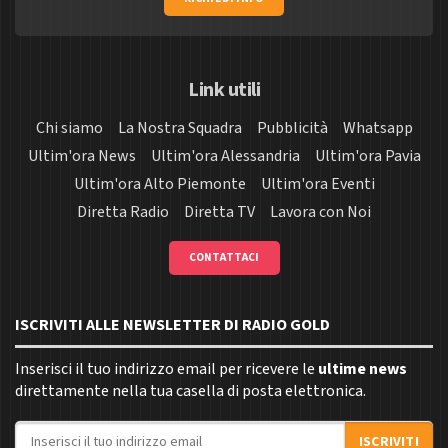
Link utili
Chi siamo
La Nostra Squadra
Pubblicità
Whatsapp
Ultim'ora News
Ultim'ora Alessandria
Ultim'ora Pavia
Ultim'ora Alto Piemonte
Ultim'ora Eventi
Diretta Radio
Diretta TV
Lavora con Noi
CONTATTACI
ISCRIVITI ALLE NEWSLETTER DI RADIO GOLD
Inserisci il tuo indirizzo email per ricevere le
ultime news
direttamente nella tua casella di posta elettronica.
Indirizzo email
ISCRIVITI