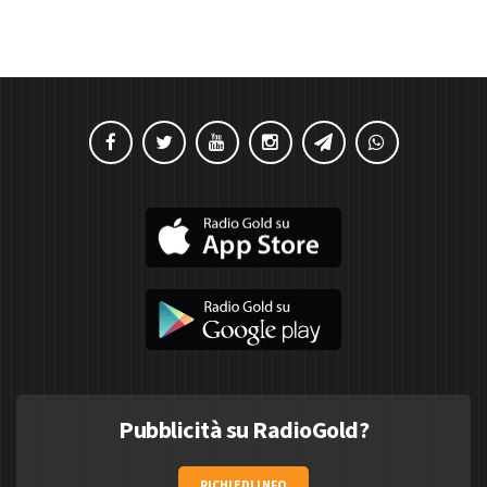
Pubblicità su RadioGold?
RICHIEDI INFO