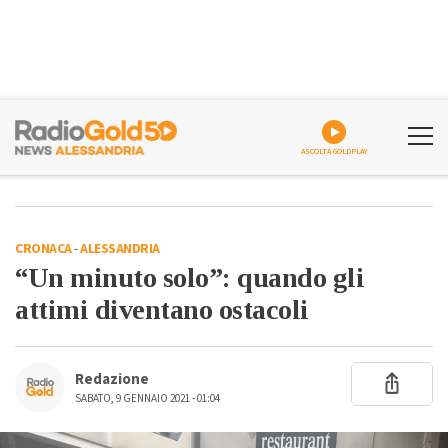
ASCOLTA GOLDPLAY
CRONACA
-
ALESSANDRIA
“Un minuto solo”: quando gli
attimi diventano ostacoli
Redazione
SABATO, 9 GENNAIO 2021 - 01:04