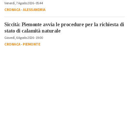
Venerdì, 7 Agosto 2026 - 05:44
CRONACA
-
ALESSANDRIA
Siccità: Piemonte avvia le procedure per la richiesta di
stato di calamità naturale
Giovedì, 6 Agosto 2026 - 19:00
CRONACA
-
PIEMONTE