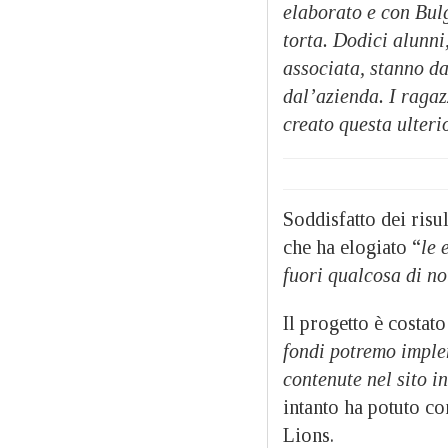
elaborato e con Bulg
torta. Dodici alunni
associata, stanno da
dal’azienda. I ragaz
creato questa ulteri
Soddisfatto dei risu
che ha elogiato “
le 
fuori qualcosa di no
Il progetto è costat
fondi potremo imple
contenute nel sito i
intanto ha potuto co
Lions.