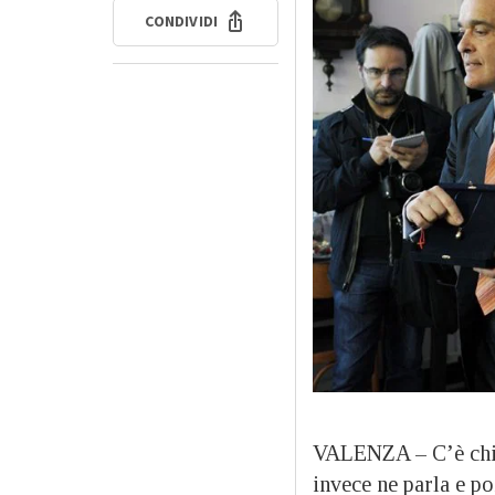
CONDIVIDI
VALENZA – C’è chi
invece ne parla e p