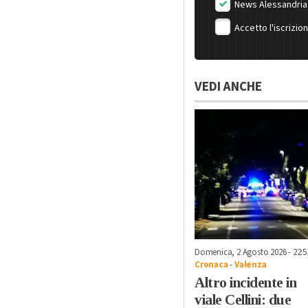
News Alessandria
Accetto l'iscrizio
VEDI ANCHE
Domenica, 2 Agosto 2026 - 22:5
Cronaca
-
Valenza
Altro incidente in
viale Cellini: due