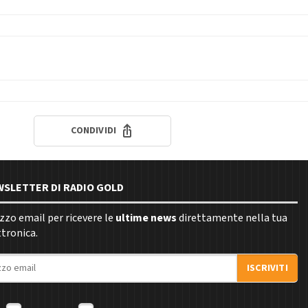
CONDIVIDI
EWSLETTER DI RADIO GOLD
rizzo email per ricevere le
ultime news
direttamente nella tua
ttronica.
ISCRIVITI