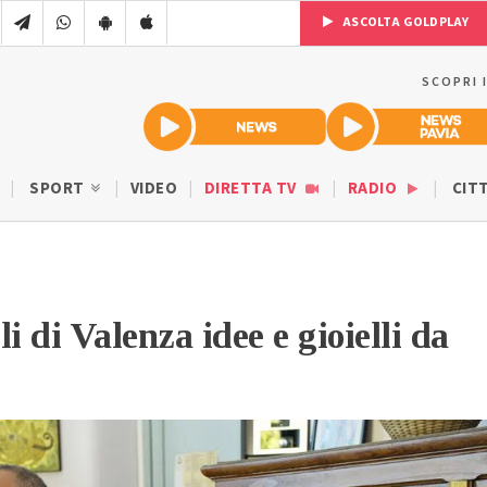
ASCOLTA GOLDPLAY
SCOPRI 
SPORT
VIDEO
DIRETTA TV
RADIO
CIT
i di Valenza idee e gioielli da