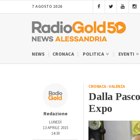
7 AGOSTO 2026
NEWS
CRONACA
POLITICA
EVENTI
CRONACA
-
VALENZA
Dalla Pascol
Expo
Redazione
LUNEDÌ
13 APRILE 2015
14:30