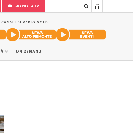
GUARDA LA TV
I CANALI DI RADIO GOLD
TÀ
ON DEMAND