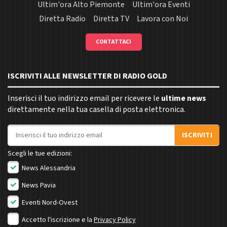
Ultim'ora Alto Piemonte
Ultim'ora Eventi
Diretta Radio
Diretta TV
Lavora con Noi
CONTATTACI
ISCRIVITI ALLE NEWSLETTER DI RADIO GOLD
Inserisci il tuo indirizzo email per ricevere le
ultime news
direttamente nella tua casella di posta elettronica.
Indirizzo email
ISCRIVITI
Scegli le tue edizioni:
News Alessandria
News Pavia
Eventi Nord-Ovest
Accetto l'iscrizione e la
Privacy Policy