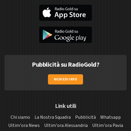
Pubblicità su RadioGold?
RICHIEDI INFO
Link utili
Chi siamo
La Nostra Squadra
Pubblicità
Whatsapp
Ultim'ora News
Ultim'ora Alessandria
Ultim'ora Pavia