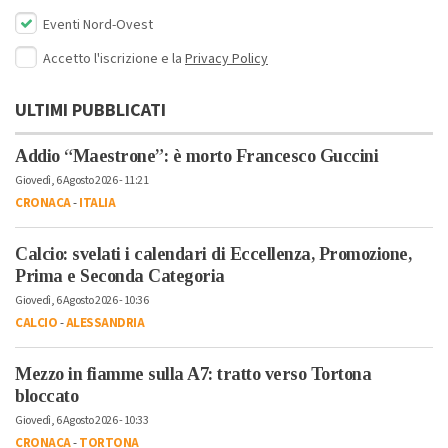
Eventi Nord-Ovest
Accetto l'iscrizione e la
Privacy Policy
ULTIMI PUBBLICATI
Addio “Maestrone”: è morto Francesco Guccini
Giovedì, 6 Agosto 2026 - 11:21
CRONACA
-
ITALIA
Calcio: svelati i calendari di Eccellenza, Promozione,
Prima e Seconda Categoria
Giovedì, 6 Agosto 2026 - 10:36
CALCIO
-
ALESSANDRIA
Mezzo in fiamme sulla A7: tratto verso Tortona
bloccato
Giovedì, 6 Agosto 2026 - 10:33
CRONACA
-
TORTONA