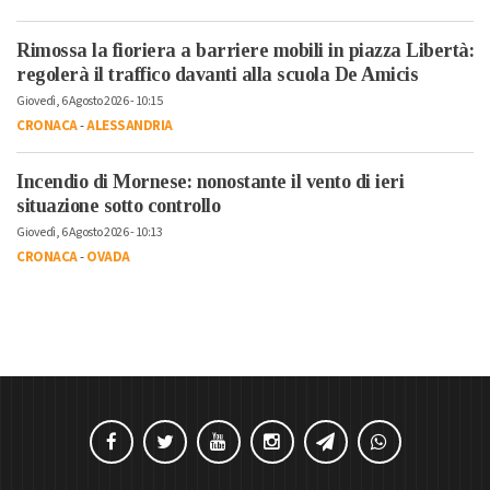
Rimossa la fioriera a barriere mobili in piazza Libertà:
regolerà il traffico davanti alla scuola De Amicis
Giovedì, 6 Agosto 2026 - 10:15
CRONACA
-
ALESSANDRIA
Incendio di Mornese: nonostante il vento di ieri
situazione sotto controllo
Giovedì, 6 Agosto 2026 - 10:13
CRONACA
-
OVADA