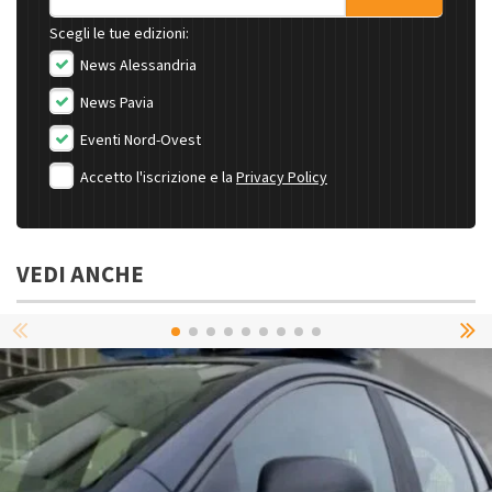
Scegli le tue edizioni:
News Alessandria
News Pavia
Eventi Nord-Ovest
Accetto l'iscrizione e la
Privacy Policy
VEDI ANCHE