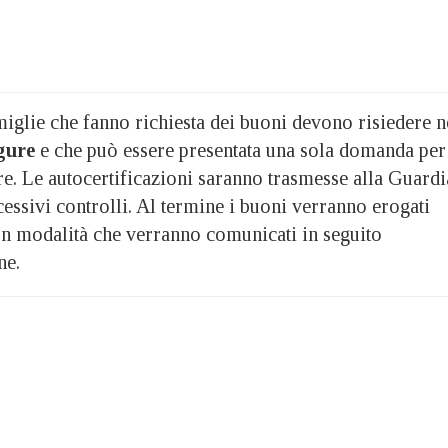
miglie che fanno richiesta dei buoni devono risiedere n
gure
e che può essere presentata una sola domanda per
re. Le autocertificazioni saranno trasmesse alla Guardi
cessivi controlli. Al termine i buoni verranno erogati
con modalità che verranno comunicati in seguito
ne.