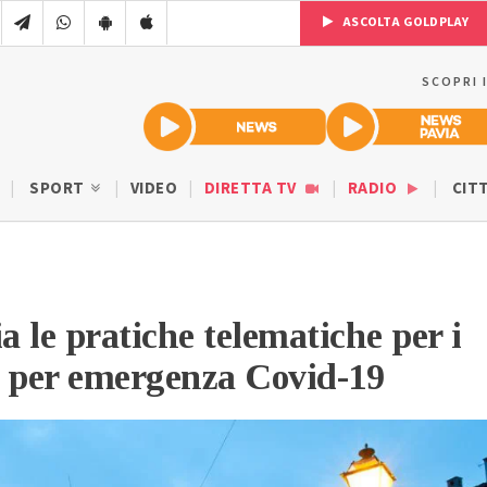
ASCOLTA GOLDPLAY
SCOPRI 
SPORT
VIDEO
DIRETTA TV
RADIO
CIT
a le pratiche telematiche per i
a per emergenza Covid-19