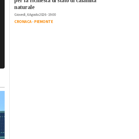
per la richiesta di stato di calamità
naturale
Giovedì, 6 Agosto 2026 - 19:00
CRONACA
-
PIEMONTE