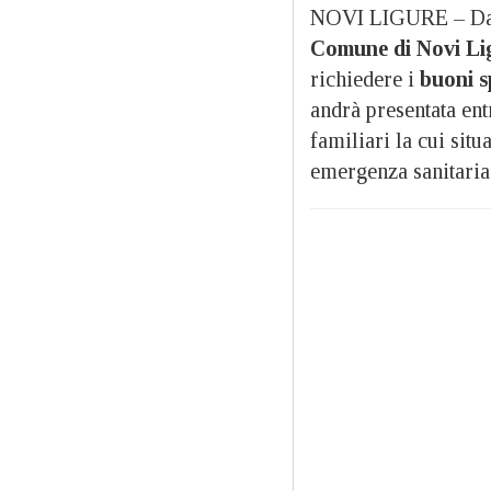
NOVI LIGURE – Da qu
Comune di Novi Li
richiedere i
buoni s
andrà presentata ent
familiari la cui situ
emergenza sanitaria