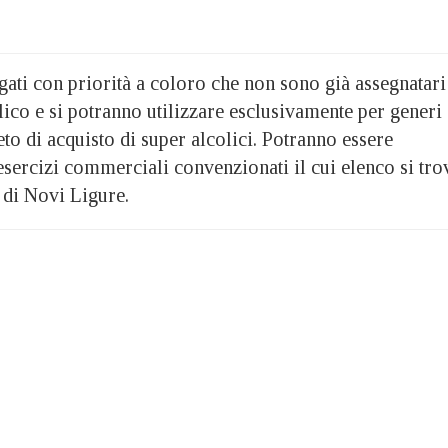
ati con priorità a coloro che non sono già assegnatari
ico e si potranno utilizzare esclusivamente per generi
eto di acquisto di super alcolici. Potranno essere
li esercizi commerciali convenzionati il cui elenco si tro
 di Novi Ligure.