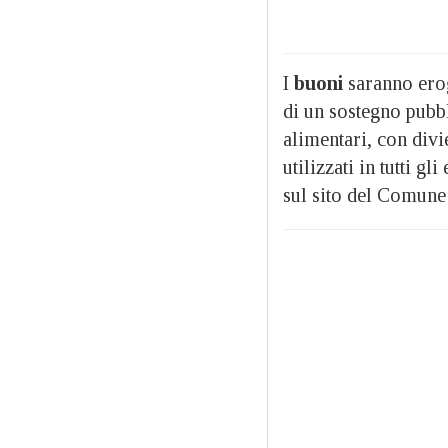
I
buoni
saranno erog
di un sostegno pubbl
alimentari, con divi
utilizzati in tutti g
sul sito del Comune