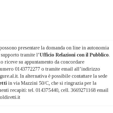
possono presentare la domanda on line in autonomia
 supporto tramite l’
Ufficio Relazioni con il Pubblico
.
io riceve su appuntamento da concordare
numero 0143772277 o tramite email all’indirizzo
e.al.it. In alternativa è possibile contattare la sede
etti
in via Mazzini 50/C, che si ringrazia per la
guenti recapiti: tel. 014375440, cell. 3669271168 email
diretti.it