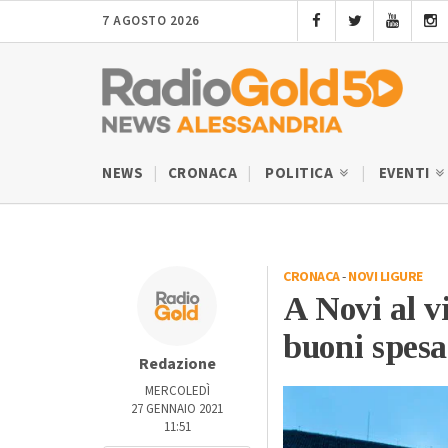
7 AGOSTO 2026
NEWS
CRONACA
POLITICA
EVENTI
CRONACA
-
NOVI LIGURE
A Novi al vi
buoni spes
Redazione
MERCOLEDÌ
27 GENNAIO 2021
11:51