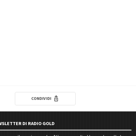
CONDIVIDI
EWSLETTER DI RADIO GOLD