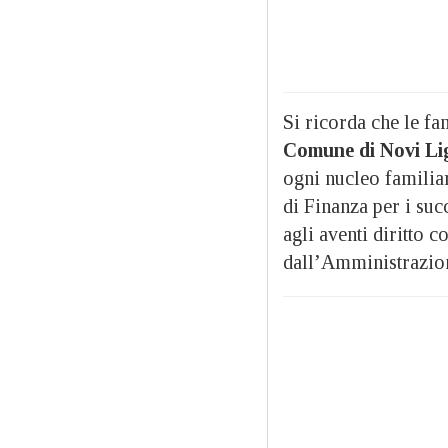
Si ricorda che le fa
Comune di Novi Li
ogni nucleo familia
di Finanza per i suc
agli aventi diritto 
dall’Amministrazio