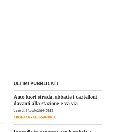
ULTIMI PUBBLICATI
Auto fuori strada, abbatte i cartelloni
davanti alla stazione e va via
Venerdì, 7 Agosto 2026 - 08:15
CRONACA
-
ALESSANDRIA