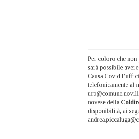
Per coloro che non 
sarà possibile avere
Causa Covid l’uffic
telefonicamente al 
urp@comune.noviligur
novese della
Coldir
disponibilità, ai se
andrea.piccaluga@col