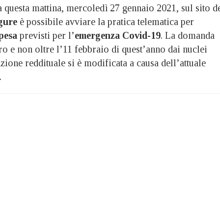
esta mattina, mercoledì 27 gennaio 2021, sul sito d
gure
è possibile avviare la pratica telematica per
pesa
previsti per l’
emergenza Covid-19
. La domanda
ro e non oltre l’11 febbraio di quest’anno dai nuclei
azione reddituale si è modificata a causa dell’attuale
.