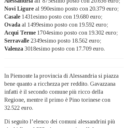
Alessandria
all’875esimo posto con 20.636 euro;
Novi Ligure
al 990esimo posto con 20.379 euro;
Casale
1431esimo posto con 19.680 euro;
Ovada
al 1499esimo posto con 19.592 euro;
Acqui Terme
1704esimo posto con 19.302 euro;
Serravalle
2349esimo posto 18.562 euro;
Valenza
3018esimo posto con 17.709 euro.
In Piemonte la provincia di Alessandria si piazza
bene quanto a ricchezza per reddito. Gavazzana
infatti è il secondo comune più ricco della
Regione, mentre il primo è Pino torinese con
32.522 euro.
Di seguito l’elenco dei comuni alessandrini più