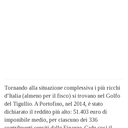
Tornando alla situazione complessiva i più ricchi
d’Italia (almeno per il fisco) si trovano nel Golfo
del Tigullio. A Portofino, nel 2014, è stato
dichiarato il reddito più alto: 51.403 euro di
imponibile medio, per ciascuno dei 336
contribuenti censiti dalle Finanze. Cade così il