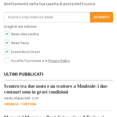
direttamente nella tua casella di posta elettronica.
Indirizzo email
ISCRIVITI
Scegli le tue edizioni:
News Alessandria
News Pavia
Eventi Nord-Ovest
Accetto l'iscrizione e la
Privacy Policy
ULTIMI PUBBLICATI
Scontro tra due moto e un trattore a Monleale: i due
centauri sono in gravi condizioni
Sabato, 8 Agosto 2026 - 11:18
CRONACA
-
TORTONA