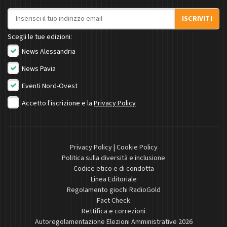
Indirizzo email
ISCRIVITI
Scegli le tue edizioni:
News Alessandria
News Pavia
Eventi Nord-Ovest
Accetto l'iscrizione e la
Privacy Policy
Privacy Policy
|
Cookie Policy
Politica sulla diversità e inclusione
Codice etico e di condotta
Linea Editoriale
Regolamento giochi RadioGold
Fact Check
Rettifica e correzioni
Autoregolamentazione Elezioni Amministrative 2026