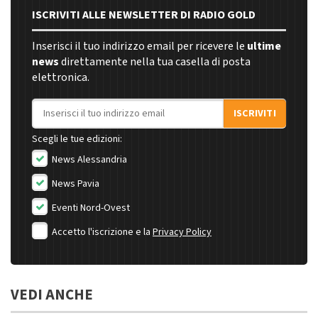
ISCRIVITI ALLE NEWSLETTER DI RADIO GOLD
Inserisci il tuo indirizzo email per ricevere le
ultime
news
direttamente nella tua casella di posta
elettronica.
Indirizzo email
ISCRIVITI
Scegli le tue edizioni:
News Alessandria
News Pavia
Eventi Nord-Ovest
Accetto l'iscrizione e la
Privacy Policy
VEDI ANCHE