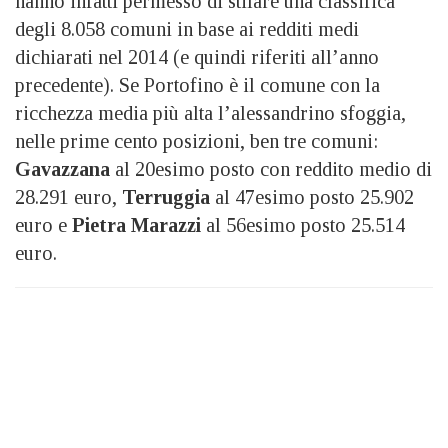
hanno infatti permesso di stilare una classifica
degli 8.058 comuni in base ai redditi medi
dichiarati nel 2014 (e quindi riferiti all’anno
precedente). Se Portofino è il comune con la
ricchezza media più alta l’alessandrino sfoggia,
nelle prime cento posizioni, ben tre comuni:
Gavazzana
al 20esimo posto con reddito medio di
28.291 euro,
Terruggia
al 47esimo posto 25.902
euro e
Pietra Marazzi
al 56esimo posto 25.514
euro.