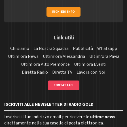
RICHIEDI INFO
Link utili
Chi siamo
La Nostra Squadra
Pubblicità
Whatsapp
Ultim'ora News
Ultim'ora Alessandria
Ultim'ora Pavia
Ultim'ora Alto Piemonte
Ultim'ora Eventi
Diretta Radio
Diretta TV
Lavora con Noi
CONTATTACI
ISCRIVITI ALLE NEWSLETTER DI RADIO GOLD
Inserisci il tuo indirizzo email per ricevere le
ultime news
direttamente nella tua casella di posta elettronica.