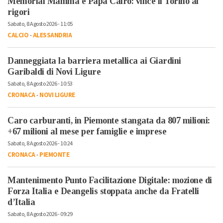
Memorial Mamma e Papà Cairo: vince il Torino ai
rigori
Sabato, 8 Agosto 2026 - 11:05
CALCIO
-
ALESSANDRIA
Danneggiata la barriera metallica ai Giardini
Garibaldi di Novi Ligure
Sabato, 8 Agosto 2026 - 10:53
CRONACA
-
NOVI LIGURE
Caro carburanti, in Piemonte stangata da 807 milioni:
+67 milioni al mese per famiglie e imprese
Sabato, 8 Agosto 2026 - 10:24
CRONACA
-
PIEMONTE
Mantenimento Punto Facilitazione Digitale: mozione di
Forza Italia e Deangelis stoppata anche da Fratelli
d’Italia
Sabato, 8 Agosto 2026 - 09:29