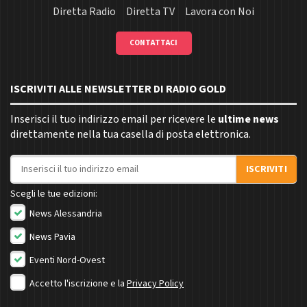
Diretta Radio
Diretta TV
Lavora con Noi
CONTATTACI
ISCRIVITI ALLE NEWSLETTER DI RADIO GOLD
Inserisci il tuo indirizzo email per ricevere le
ultime news
direttamente nella tua casella di posta elettronica.
Indirizzo email
ISCRIVITI
Scegli le tue edizioni:
News Alessandria
News Pavia
Eventi Nord-Ovest
Accetto l'iscrizione e la
Privacy Policy