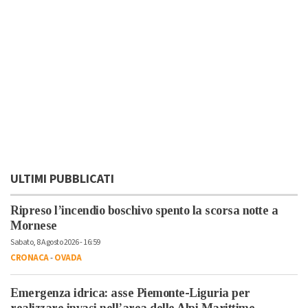
ULTIMI PUBBLICATI
Ripreso l’incendio boschivo spento la scorsa notte a
Mornese
Sabato, 8 Agosto 2026 - 16:59
CRONACA
-
OVADA
Emergenza idrica: asse Piemonte-Liguria per