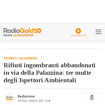
ASCOLTA GOLDPLAY
CRONACA
-
ALESSANDRIA
Rifiuti ingombranti abbandonati
in via della Palazzina: tre multe
degli Ispettori Ambientali
Redazione
GIOVEDÌ, 4 MARZO 2021 - 05:38