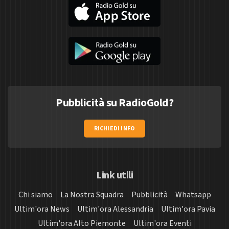
Pubblicità su RadioGold?
RICHIEDI INFO
Link utili
Chi siamo
La Nostra Squadra
Pubblicità
Whatsapp
Ultim'ora News
Ultim'ora Alessandria
Ultim'ora Pavia
Ultim'ora Alto Piemonte
Ultim'ora Eventi