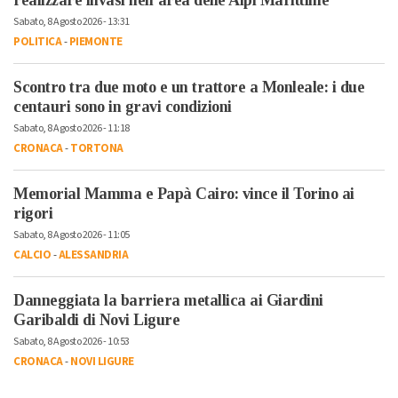
realizzare invasi nell’area delle Alpi Marittime
Sabato, 8 Agosto 2026 - 13:31
POLITICA
-
PIEMONTE
Scontro tra due moto e un trattore a Monleale: i due
centauri sono in gravi condizioni
Sabato, 8 Agosto 2026 - 11:18
CRONACA
-
TORTONA
Memorial Mamma e Papà Cairo: vince il Torino ai
rigori
Sabato, 8 Agosto 2026 - 11:05
CALCIO
-
ALESSANDRIA
Danneggiata la barriera metallica ai Giardini
Garibaldi di Novi Ligure
Sabato, 8 Agosto 2026 - 10:53
CRONACA
-
NOVI LIGURE