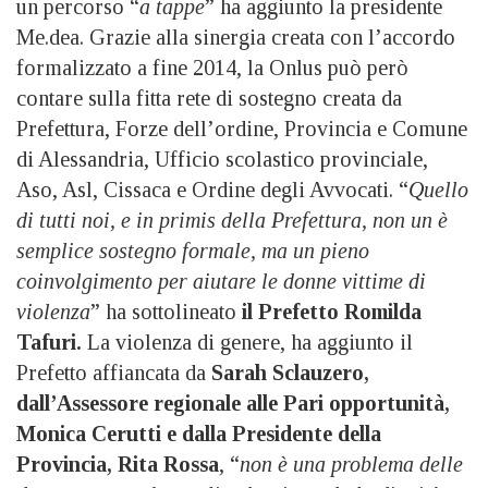
un percorso “
a tappe
” ha aggiunto la presidente
Me.dea. Grazie alla sinergia creata con l’accordo
formalizzato a fine 2014, la Onlus può però
contare sulla fitta rete di sostegno creata da
Prefettura, Forze dell’ordine, Provincia e Comune
di Alessandria, Ufficio scolastico provinciale,
Aso, Asl, Cissaca e Ordine degli Avvocati. “
Quello
di tutti noi, e in primis della Prefettura, non un è
semplice sostegno formale, ma un pieno
coinvolgimento per aiutare le donne vittime di
violenza
” ha sottolineato
il Prefetto Romilda
Tafuri.
La violenza di genere, ha aggiunto il
Prefetto affiancata da
Sarah Sclauzero,
dall’Assessore regionale alle Pari opportunità,
Monica Cerutti e dalla Presidente della
Provincia, Rita Rossa
, “
non è una problema delle