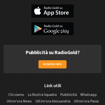
Pubblicità su RadioGold?
RICHIEDI INFO
Link utili
Chi siamo
La Nostra Squadra
Pubblicità
Whatsapp
Ultim'ora News
Ultim'ora Alessandria
Ultim'ora Pavia