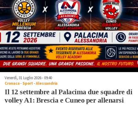
Venerdì, 31 Luglio 2026 - 09:40
Cronaca
-
Sport
-
Alessandria
Il 12 settembre al Palacima due squadre di
volley A1: Brescia e Cuneo per allenarsi