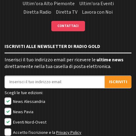
Ultim'ora Alto Piemonte
Ultim'ora Eventi
Diretta Radio
Diretta TV
Lavora con Noi
CONTATTACI
ISCRIVITI ALLE NEWSLETTER DI RADIO GOLD
Inserisci il tuo indirizzo email per ricevere le
ultime news
direttamente nella tua casella di posta elettronica.
Indirizzo email
ISCRIVITI
Scegli le tue edizioni:
News Alessandria
News Pavia
Eventi Nord-Ovest
Accetto l'iscrizione e la
Privacy Policy