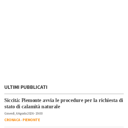
ULTIMI PUBBLICATI
Siccità: Piemonte avvia le procedure per la richiesta di
stato di calamità naturale
Giovedì, 6 Agosto 2026 - 19:00
CRONACA
-
PIEMONTE