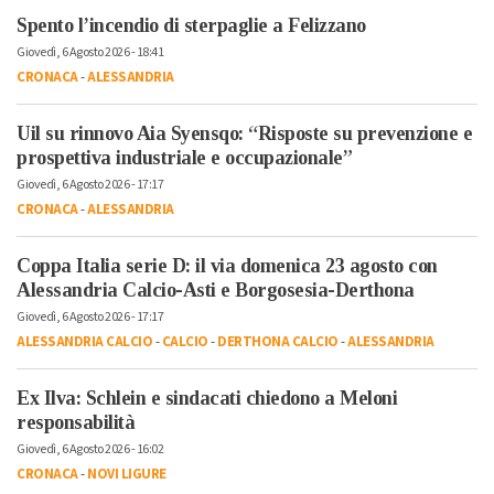
Spento l’incendio di sterpaglie a Felizzano
Giovedì, 6 Agosto 2026 - 18:41
CRONACA
-
ALESSANDRIA
Uil su rinnovo Aia Syensqo: “Risposte su prevenzione e
prospettiva industriale e occupazionale”
Giovedì, 6 Agosto 2026 - 17:17
CRONACA
-
ALESSANDRIA
Coppa Italia serie D: il via domenica 23 agosto con
Alessandria Calcio-Asti e Borgosesia-Derthona
Giovedì, 6 Agosto 2026 - 17:17
ALESSANDRIA CALCIO
-
CALCIO
-
DERTHONA CALCIO
-
ALESSANDRIA
Ex Ilva: Schlein e sindacati chiedono a Meloni
responsabilità
Giovedì, 6 Agosto 2026 - 16:02
CRONACA
-
NOVI LIGURE