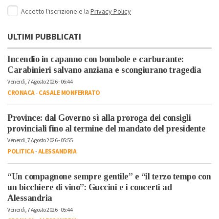
Accetto l'iscrizione e la
Privacy Policy
ULTIMI PUBBLICATI
Incendio in capanno con bombole e carburante:
Carabinieri salvano anziana e scongiurano tragedia
Venerdì, 7 Agosto 2026 - 06:44
CRONACA
-
CASALE MONFERRATO
Province: dal Governo sì alla proroga dei consigli
provinciali fino al termine del mandato del presidente
Venerdì, 7 Agosto 2026 - 05:55
POLITICA
-
ALESSANDRIA
“Un compagnone sempre gentile” e “il terzo tempo con
un bicchiere di vino”: Guccini e i concerti ad
Alessandria
Venerdì, 7 Agosto 2026 - 05:44