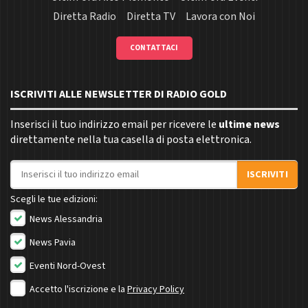
Diretta Radio
Diretta TV
Lavora con Noi
CONTATTACI
ISCRIVITI ALLE NEWSLETTER DI RADIO GOLD
Inserisci il tuo indirizzo email per ricevere le
ultime news
direttamente nella tua casella di posta elettronica.
Indirizzo email
ISCRIVITI
Scegli le tue edizioni:
News Alessandria
News Pavia
Eventi Nord-Ovest
Accetto l'iscrizione e la
Privacy Policy