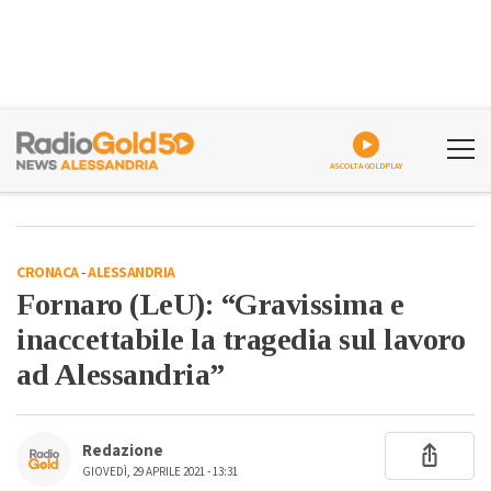
ASCOLTA GOLDPLAY
CRONACA
-
ALESSANDRIA
Fornaro (LeU): “Gravissima e
inaccettabile la tragedia sul lavoro
ad Alessandria”
Redazione
GIOVEDÌ, 29 APRILE 2021 - 13:31