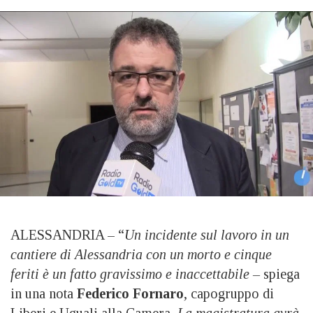
ALESSANDRIA – “
Un incidente sul lavoro in un
cantiere di Alessandria con un morto e cinque
feriti è un fatto gravissimo e inaccettabile –
spiega
in una nota
Federico Fornaro
, capogruppo di
Liberi e Uguali alla Camera
. La magistratura avrà