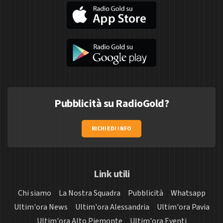
Pubblicità su RadioGold?
RICHIEDI INFO
Link utili
Chi siamo
La Nostra Squadra
Pubblicità
Whatsapp
Ultim'ora News
Ultim'ora Alessandria
Ultim'ora Pavia
Ultim'ora Alto Piemonte
Ultim'ora Eventi