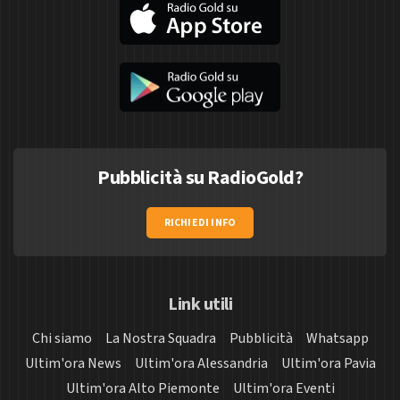
Pubblicità su RadioGold?
RICHIEDI INFO
Link utili
Chi siamo
La Nostra Squadra
Pubblicità
Whatsapp
Ultim'ora News
Ultim'ora Alessandria
Ultim'ora Pavia
Ultim'ora Alto Piemonte
Ultim'ora Eventi