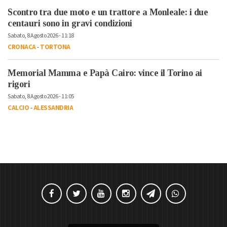
Scontro tra due moto e un trattore a Monleale: i due
centauri sono in gravi condizioni
Sabato, 8 Agosto 2026 - 11:18
CRONACA
-
TORTONA
Memorial Mamma e Papà Cairo: vince il Torino ai
rigori
Sabato, 8 Agosto 2026 - 11:05
CALCIO
-
ALESSANDRIA