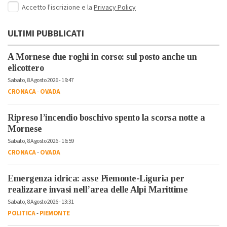
Accetto l'iscrizione e la
Privacy Policy
ULTIMI PUBBLICATI
A Mornese due roghi in corso: sul posto anche un
elicottero
Sabato, 8 Agosto 2026 - 19:47
CRONACA
-
OVADA
Ripreso l’incendio boschivo spento la scorsa notte a
Mornese
Sabato, 8 Agosto 2026 - 16:59
CRONACA
-
OVADA
Emergenza idrica: asse Piemonte-Liguria per
realizzare invasi nell’area delle Alpi Marittime
Sabato, 8 Agosto 2026 - 13:31
POLITICA
-
PIEMONTE