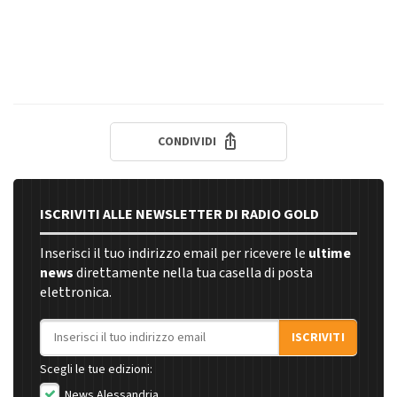
CONDIVIDI
ISCRIVITI ALLE NEWSLETTER DI RADIO GOLD
Inserisci il tuo indirizzo email per ricevere le
ultime
news
direttamente nella tua casella di posta
elettronica.
Indirizzo email
ISCRIVITI
Scegli le tue edizioni:
News Alessandria