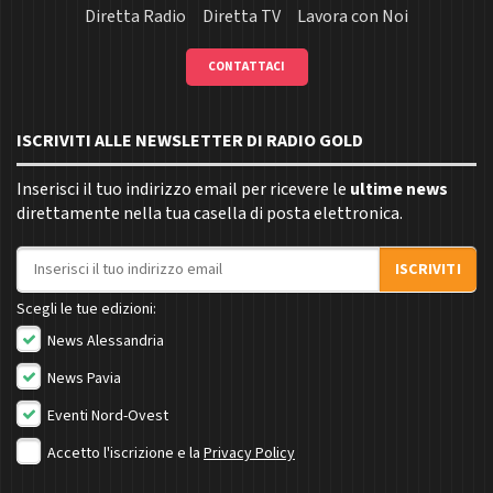
Diretta Radio
Diretta TV
Lavora con Noi
CONTATTACI
ISCRIVITI ALLE NEWSLETTER DI RADIO GOLD
Inserisci il tuo indirizzo email per ricevere le
ultime news
direttamente nella tua casella di posta elettronica.
Indirizzo email
ISCRIVITI
Scegli le tue edizioni:
News Alessandria
News Pavia
Eventi Nord-Ovest
Accetto l'iscrizione e la
Privacy Policy