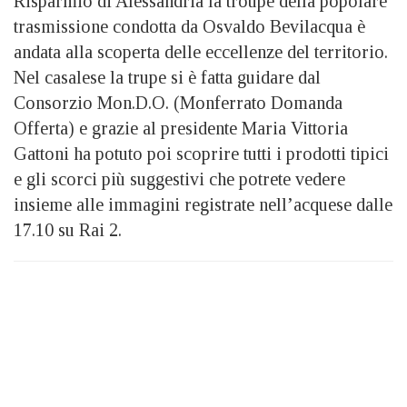
Risparmio di Alessandria la troupe della popolare
trasmissione condotta da Osvaldo Bevilacqua è
andata alla scoperta delle eccellenze del territorio.
Nel casalese la trupe si è fatta guidare dal
Consorzio Mon.D.O. (Monferrato Domanda
Offerta) e grazie al presidente Maria Vittoria
Gattoni ha potuto poi scoprire tutti i prodotti tipici
e gli scorci più suggestivi che potrete vedere
insieme alle immagini registrate nell’acquese dalle
17.10 su Rai 2.