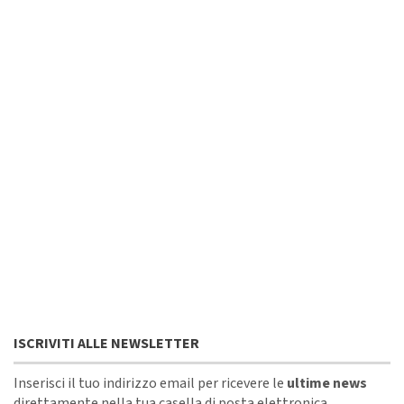
ISCRIVITI ALLE NEWSLETTER
Inserisci il tuo indirizzo email per ricevere le
ultime news
direttamente nella tua casella di posta elettronica.