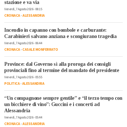
stazione e va via
Venerdì, 7 Agosto 2026 - 08:15
CRONACA
-
ALESSANDRIA
Incendio in capanno con bombole e carburante:
Carabinieri salvano anziana e scongiurano tragedia
Venerdì, 7 Agosto 2026 - 06:44
CRONACA
-
CASALE MONFERRATO
Province: dal Governo sì alla proroga dei consigli
provinciali fino al termine del mandato del presidente
Venerdì, 7 Agosto 2026 - 05:55
POLITICA
-
ALESSANDRIA
“Un compagnone sempre gentile” e “il terzo tempo con
un bicchiere di vino”: Guccini e i concerti ad
Alessandria
Venerdì, 7 Agosto 2026 - 05:44
CRONACA
-
ALESSANDRIA