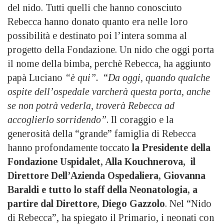
del nido. Tutti quelli che hanno conosciuto
Rebecca hanno donato quanto era nelle loro
possibilità e destinato poi l’intera somma al
progetto della Fondazione. Un nido che oggi porta
il nome della bimba, perchè Rebecca, ha aggiunto
papà Luciano
“è qui”.
“
Da oggi, quando qualche
ospite dell’ospedale varcherà questa porta, anche
se non potrà vederla, troverà Rebecca ad
accoglierlo sorridendo”
. Il coraggio e la
generosità della “grande” famiglia di Rebecca
hanno profondamente toccato
la Presidente della
Fondazione Uspidalet, Alla Kouchnerova, il
Direttore Dell’Azienda Ospedaliera, Giovanna
Baraldi e tutto lo staff della Neonatologia, a
partire dal Direttore, Diego Gazzolo
. Nel “Nido
di Rebecca”, ha spiegato il Primario, i neonati con