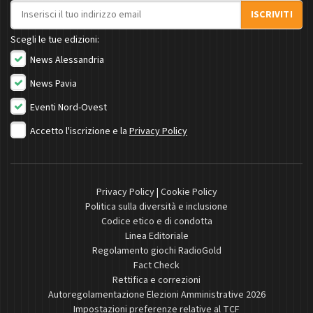
Indirizzo email
ISCRIVITI
Scegli le tue edizioni:
News Alessandria
News Pavia
Eventi Nord-Ovest
Accetto l'iscrizione e la
Privacy Policy
Privacy Policy
|
Cookie Policy
Politica sulla diversità e inclusione
Codice etico e di condotta
Linea Editoriale
Regolamento giochi RadioGold
Fact Check
Rettifica e correzioni
Autoregolamentazione Elezioni Amministrative 2026
Impostazioni preferenze relative al TCF