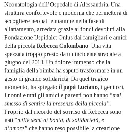
Neonatologia dell’Ospedale di Alessandria. Una
struttura confortevole e moderna che permetterà di
accogliere neonati e mamme nella fase di
allattamento, arredata grazie ai fondi devoluti alla
Fondazione Uspidalet Onlus dai famigliari e amici
della piccola
Rebecca Colombano
. Una vita
spezzata troppo presto da un incidente stradale a
giugno del 2013. Un dolore immenso che la
famiglia della bimba ha saputo trasformare in un
gesto di grande solidarietà. Da quel tragico
momento, ha spiegato
il papà Luciano
, i genitori,
i nonni e tutti gli amici e parenti non hanno “
m
a
i
smesso di sentire la presenza della piccola”.
Proprio dal ricordo del sorriso di Rebecca sono
nati “
mille semi di bontà, di solidarietà, e
d’amore”
che hanno reso possibile la creazione