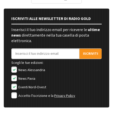
ISCRIVITI ALLE NEWSLETTER DI RADIO GOLD
Inserisci il tuo indirizzo email per ricevere le
ultime
news
direttamente nella tua casella di posta
elettronica.
Indirizzo email
ISCRIVITI
Scegli le tue edizioni:
News Alessandria
News Pavia
Eventi Nord-Ovest
Accetto l'iscrizione e la
Privacy Policy