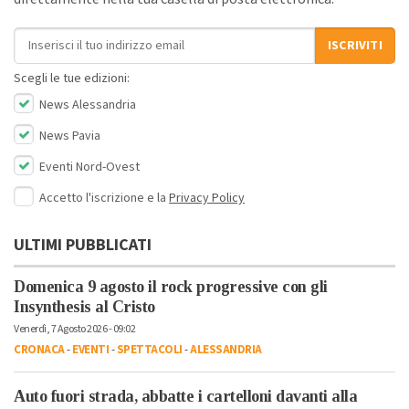
Indirizzo email
ISCRIVITI
Scegli le tue edizioni:
News Alessandria
News Pavia
Eventi Nord-Ovest
Accetto l'iscrizione e la
Privacy Policy
ULTIMI PUBBLICATI
Domenica 9 agosto il rock progressive con gli
Insynthesis al Cristo
Venerdì, 7 Agosto 2026 - 09:02
CRONACA
-
EVENTI
-
SPETTACOLI
-
ALESSANDRIA
Auto fuori strada, abbatte i cartelloni davanti alla