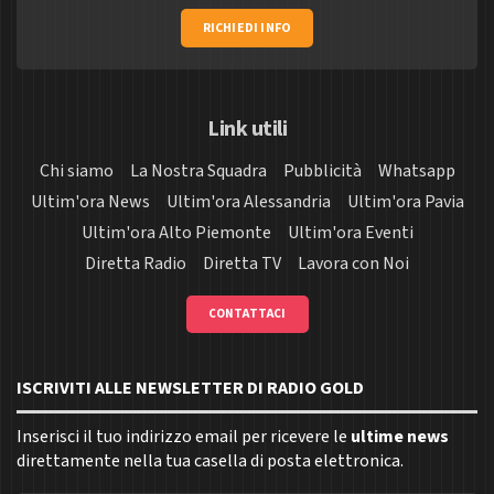
RICHIEDI INFO
Link utili
Chi siamo
La Nostra Squadra
Pubblicità
Whatsapp
Ultim'ora News
Ultim'ora Alessandria
Ultim'ora Pavia
Ultim'ora Alto Piemonte
Ultim'ora Eventi
Diretta Radio
Diretta TV
Lavora con Noi
CONTATTACI
ISCRIVITI ALLE NEWSLETTER DI RADIO GOLD
Inserisci il tuo indirizzo email per ricevere le
ultime news
direttamente nella tua casella di posta elettronica.