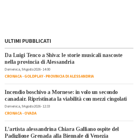
ULTIMI PUBBLICATI
Da Luigi Tenco a Shiva: le storie musicali nascoste
nella provincia di Alessandria
Domenica, 9 Agosto 2026 - 14:00
CRONACA
-
GOLDPLAY
-
PROVINCIA DI ALESSANDRIA
Incendio boschivo a Mornese: in volo un secondo
canadair. Ripristinata la viabilità con mezzi cingolati
Domenica, 9 Agosto 2026 - 12:33
CRONACA
-
OVADA
L’artista alessandrina Chiara Galliano ospite del
Padiglione Grenada alla Biennale di Venezia