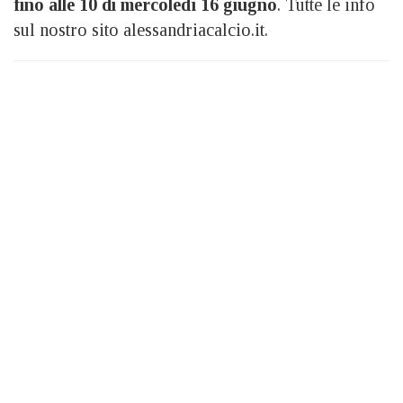
fino alle 10 di mercoledì 16 giugno
. Tutte le info
sul nostro sito alessandriacalcio.it.