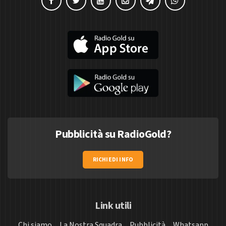
Pubblicità su RadioGold?
RICHIEDI INFO
Link utili
Chi siamo
La Nostra Squadra
Pubblicità
Whatsapp