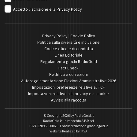
Accetto l'iscrizione e la
Privacy Policy
Privacy Policy
|
Cookie Policy
Politica sulla diversità e inclusione
Codice etico e di condotta
Linea Editoriale
Regolamento giochi RadioGold
Fact Check
Rettifica e correzioni
Autoregolamentazione Elezioni Amministrative 2026
Impostazioni preferenze relative al TCF
Impostazioni relative alla privacy e ai cookie
Avviso alla raccolta
© Copyright 2026 by
RadioGold.it
RadioGold è un marchio S.E.R. srl
P.IVA 02096050063 - Email:
redazione@radiogold.it
Website Realized by:
KVA