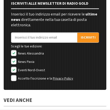
ISCRIVITI ALLE NEWSLETTER DI RADIO GOLD
Inserisci il tuo indirizzo email per ricevere le
ultime
news
direttamente nella tua casella di posta
elettronica.
Indirizzo email
ISCRIVITI
Scegli le tue edizioni:
News Alessandria
News Pavia
Eventi Nord-Ovest
Accetto l'iscrizione e la
Privacy Policy
VEDI ANCHE