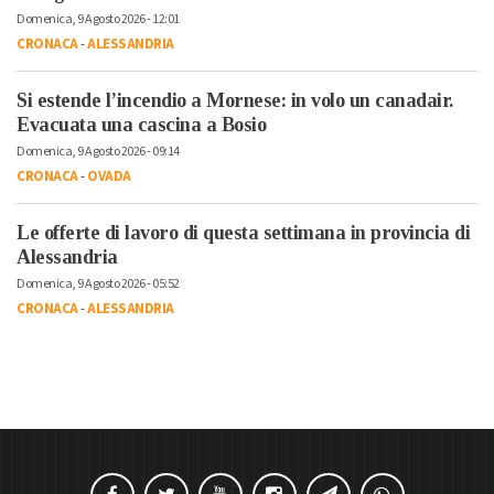
Domenica, 9 Agosto 2026 - 12:01
CRONACA
-
ALESSANDRIA
Si estende l’incendio a Mornese: in volo un canadair.
Evacuata una cascina a Bosio
Domenica, 9 Agosto 2026 - 09:14
CRONACA
-
OVADA
Le offerte di lavoro di questa settimana in provincia di
Alessandria
Domenica, 9 Agosto 2026 - 05:52
CRONACA
-
ALESSANDRIA