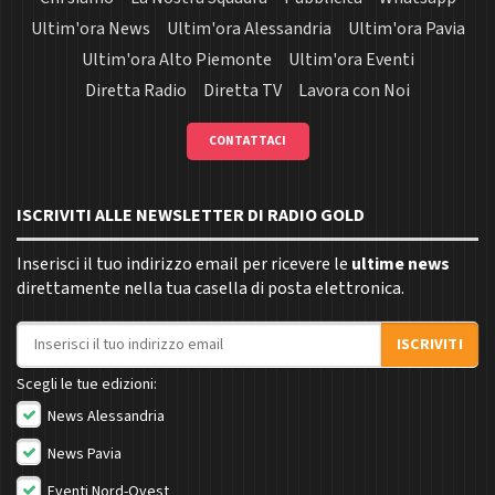
Ultim'ora News
Ultim'ora Alessandria
Ultim'ora Pavia
Ultim'ora Alto Piemonte
Ultim'ora Eventi
Diretta Radio
Diretta TV
Lavora con Noi
CONTATTACI
ISCRIVITI ALLE NEWSLETTER DI RADIO GOLD
Inserisci il tuo indirizzo email per ricevere le
ultime news
direttamente nella tua casella di posta elettronica.
Indirizzo email
ISCRIVITI
Scegli le tue edizioni:
News Alessandria
News Pavia
Eventi Nord-Ovest