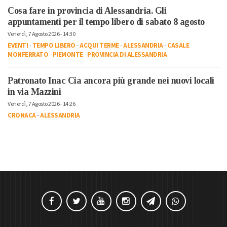
Cosa fare in provincia di Alessandria. Gli
appuntamenti per il tempo libero di sabato 8 agosto
Venerdì, 7 Agosto 2026 - 14:30
EVENTI
-
TEMPO LIBERO
-
ACQUI TERME
-
ALESSANDRIA
-
CASALE
MONFERRATO
-
PIEMONTE
-
PROVINCIA DI ALESSANDRIA
Patronato Inac Cia ancora più grande nei nuovi locali
in via Mazzini
Venerdì, 7 Agosto 2026 - 14:26
CRONACA
-
ALESSANDRIA