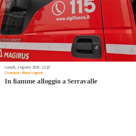
Lunedì, 3 Agosto 2026 - 12:19
Cronaca
-
Novi Ligure
In fiamme alloggio a Serravalle