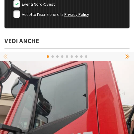
Eventi Nord-Ovest
Accetto l'iscrizione e la
Privacy Policy
VEDI ANCHE