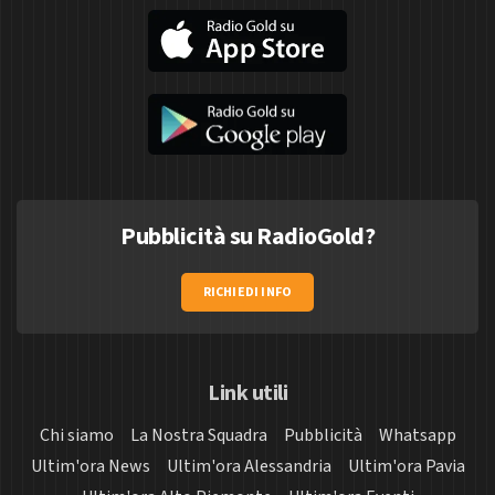
Pubblicità su RadioGold?
RICHIEDI INFO
Link utili
Chi siamo
La Nostra Squadra
Pubblicità
Whatsapp
Ultim'ora News
Ultim'ora Alessandria
Ultim'ora Pavia