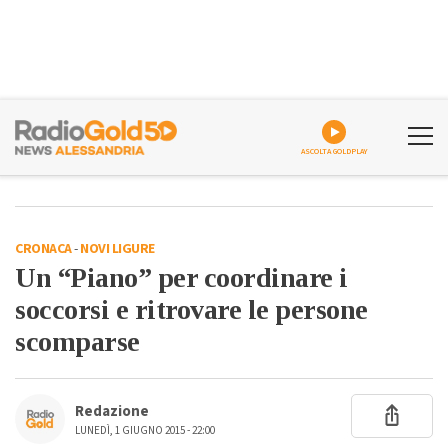
ASCOLTA GOLDPLAY
CRONACA
-
NOVI LIGURE
Un “Piano” per coordinare i
soccorsi e ritrovare le persone
scomparse
Redazione
LUNEDÌ, 1 GIUGNO 2015 - 22:00