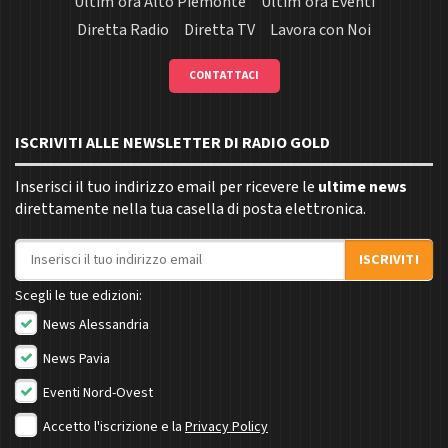
Ultim'ora Alto Piemonte
Ultim'ora Eventi
Diretta Radio
Diretta TV
Lavora con Noi
CONTATTACI
ISCRIVITI ALLE NEWSLETTER DI RADIO GOLD
Inserisci il tuo indirizzo email per ricevere le
ultime news
direttamente nella tua casella di posta elettronica.
Indirizzo email
ISCRIVITI
Scegli le tue edizioni:
News Alessandria
News Pavia
Eventi Nord-Ovest
Accetto l'iscrizione e la
Privacy Policy