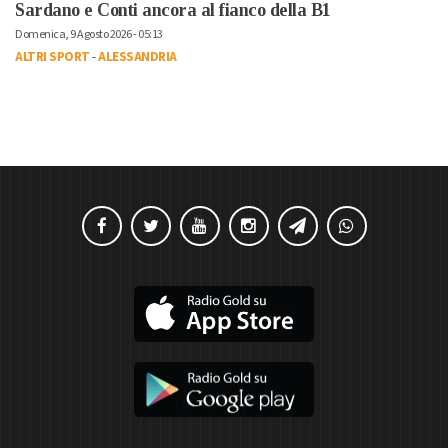
Sardano e Conti ancora al fianco della B1
Domenica, 9 Agosto 2026 - 05:13
ALTRI SPORT
-
ALESSANDRIA