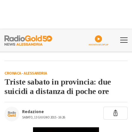
ASCOLTA GOLDPLAY
CRONACA
-
ALESSANDRIA
Triste sabato in provincia: due
suicidi a distanza di poche ore
Redazione
SABATO, 13 GIUGNO 2015 - 16:26