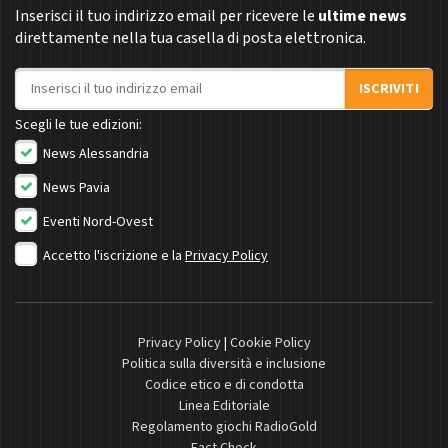
Inserisci il tuo indirizzo email per ricevere le
ultime news
direttamente nella tua casella di posta elettronica.
Indirizzo email
ISCRIVITI
Scegli le tue edizioni:
News Alessandria
News Pavia
Eventi Nord-Ovest
Accetto l'iscrizione e la
Privacy Policy
Privacy Policy
|
Cookie Policy
Politica sulla diversità e inclusione
Codice etico e di condotta
Linea Editoriale
Regolamento giochi RadioGold