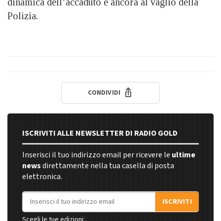
dinamica dell’accaduto è ancora al vaglio della
Polizia.
CONDIVIDI
ISCRIVITI ALLE NEWSLETTER DI RADIO GOLD
Inserisci il tuo indirizzo email per ricevere le
ultime
news
direttamente nella tua casella di posta
elettronica.
Indirizzo email
ISCRIVITI
Scegli le tue edizioni: