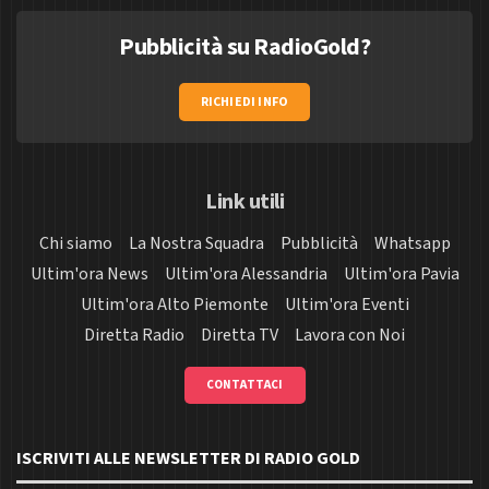
Pubblicità su RadioGold?
RICHIEDI INFO
Link utili
Chi siamo
La Nostra Squadra
Pubblicità
Whatsapp
Ultim'ora News
Ultim'ora Alessandria
Ultim'ora Pavia
Ultim'ora Alto Piemonte
Ultim'ora Eventi
Diretta Radio
Diretta TV
Lavora con Noi
CONTATTACI
ISCRIVITI ALLE NEWSLETTER DI RADIO GOLD