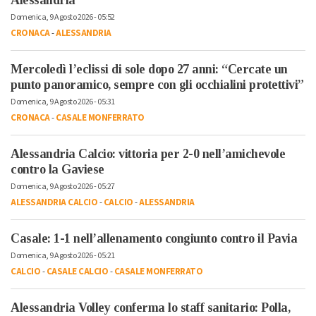
Alessandria
Domenica, 9 Agosto 2026 - 05:52
CRONACA
-
ALESSANDRIA
Mercoledì l’eclissi di sole dopo 27 anni: “Cercate un
punto panoramico, sempre con gli occhialini protettivi”
Domenica, 9 Agosto 2026 - 05:31
CRONACA
-
CASALE MONFERRATO
Alessandria Calcio: vittoria per 2-0 nell’amichevole
contro la Gaviese
Domenica, 9 Agosto 2026 - 05:27
ALESSANDRIA CALCIO
-
CALCIO
-
ALESSANDRIA
Casale: 1-1 nell’allenamento congiunto contro il Pavia
Domenica, 9 Agosto 2026 - 05:21
CALCIO
-
CASALE CALCIO
-
CASALE MONFERRATO
Alessandria Volley conferma lo staff sanitario: Polla,