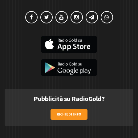
Pubblicità su RadioGold?
RICHIEDI INFO