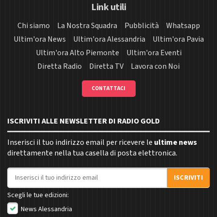
Link utili
Chi siamo
La Nostra Squadra
Pubblicità
Whatsapp
Ultim'ora News
Ultim'ora Alessandria
Ultim'ora Pavia
Ultim'ora Alto Piemonte
Ultim'ora Eventi
Diretta Radio
Diretta TV
Lavora con Noi
CONTATTACI
ISCRIVITI ALLE NEWSLETTER DI RADIO GOLD
Inserisci il tuo indirizzo email per ricevere le
ultime news
direttamente nella tua casella di posta elettronica.
Indirizzo email
ISCRIVITI
Scegli le tue edizioni:
News Alessandria