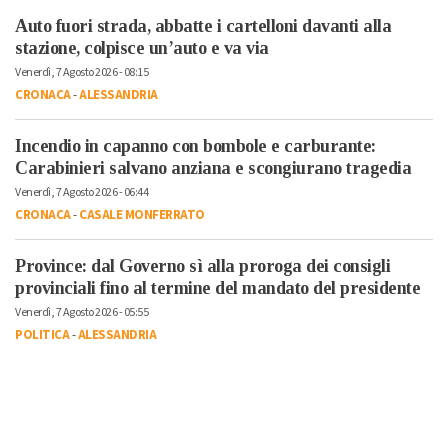
Auto fuori strada, abbatte i cartelloni davanti alla
stazione, colpisce un’auto e va via
Venerdì, 7 Agosto 2026 - 08:15
CRONACA
-
ALESSANDRIA
Incendio in capanno con bombole e carburante:
Carabinieri salvano anziana e scongiurano tragedia
Venerdì, 7 Agosto 2026 - 06:44
CRONACA
-
CASALE MONFERRATO
Province: dal Governo sì alla proroga dei consigli
provinciali fino al termine del mandato del presidente
Venerdì, 7 Agosto 2026 - 05:55
POLITICA
-
ALESSANDRIA