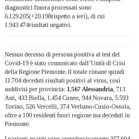
diagnostici finora processati sono
6.129.205(+20.198rispetto a ieri), di cui
1.943.474risultati negativi.
Nessun decesso di persona positiva al test del
Covid-19 è stato comunicato dall’Unità di Crisi
della Regione Piemonte. Il totale rimane quindi
11.704 deceduti risultati positivi al virus, così
suddivisi per provincia:
1.567 Alessandria
, 713
Asti, 433 Biella, 1.454 Cuneo, 944 Novara, 5.593
Torino, 526 Vercelli, 374 Verbano-Cusio-Ossola,
oltre a 100 residenti fuori regione ma deceduti in
Piemonte.
I pazienti guariti sono complessivamente 357.604