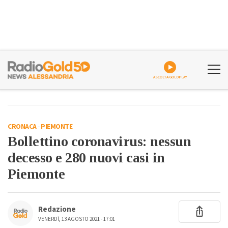
ASCOLTA GOLDPLAY
CRONACA
-
PIEMONTE
Bollettino coronavirus: nessun
decesso e 280 nuovi casi in
Piemonte
Redazione
VENERDÌ, 13 AGOSTO 2021 - 17:01