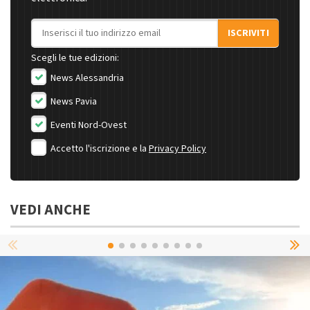
Indirizzo email
ISCRIVITI
Scegli le tue edizioni:
News Alessandria
News Pavia
Eventi Nord-Ovest
Accetto l'iscrizione e la
Privacy Policy
VEDI ANCHE