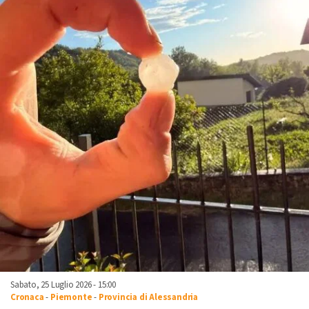
Sabato, 25 Luglio 2026 - 15:00
Cronaca
-
Piemonte
-
Provincia di Alessandria