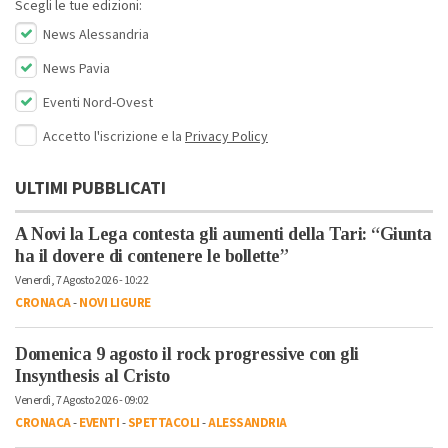
Scegli le tue edizioni:
News Alessandria
News Pavia
Eventi Nord-Ovest
Accetto l'iscrizione e la
Privacy Policy
ULTIMI PUBBLICATI
A Novi la Lega contesta gli aumenti della Tari: “Giunta
ha il dovere di contenere le bollette”
Venerdì, 7 Agosto 2026 - 10:22
CRONACA
-
NOVI LIGURE
Domenica 9 agosto il rock progressive con gli
Insynthesis al Cristo
Venerdì, 7 Agosto 2026 - 09:02
CRONACA
-
EVENTI
-
SPETTACOLI
-
ALESSANDRIA