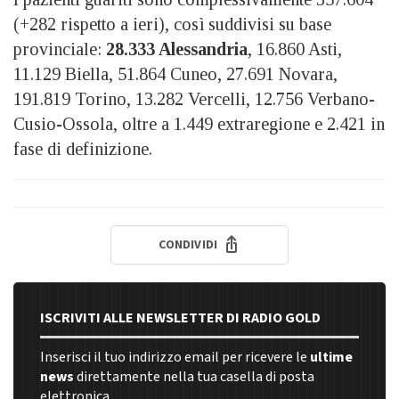
(+282 rispetto a ieri), così suddivisi su base
provinciale:
28.333 Alessandria
, 16.860 Asti,
11.129 Biella, 51.864 Cuneo, 27.691 Novara,
191.819 Torino, 13.282 Vercelli, 12.756 Verbano-
Cusio-Ossola, oltre a 1.449 extraregione e 2.421 in
fase di definizione.
CONDIVIDI
ISCRIVITI ALLE NEWSLETTER DI RADIO GOLD
Inserisci il tuo indirizzo email per ricevere le
ultime
news
direttamente nella tua casella di posta
elettronica.