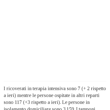
I ricoverati in terapia intensiva sono 7 (+ 2 rispetto
a ieri) mentre le persone ospitate in altri reparti
sono 117 (+3 rispetto a ieri). Le persone in
isolamento domiciliare sono 3.159. I tamponi