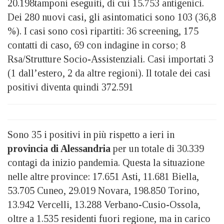
20.198tamponi eseguiti, di cui 15.753 antigenici.
Dei 280 nuovi casi, gli asintomatici sono 103 (36,8
%). I casi sono così ripartiti: 36 screening, 175
contatti di caso, 69 con indagine in corso; 8
Rsa/Strutture Socio-Assistenziali. Casi importati 3
(1 dall’estero, 2 da altre regioni). Il totale dei casi
positivi diventa quindi 372.591
Sono 35 i positivi in più rispetto a ieri in
provincia di Alessandria
per un totale di 30.339
contagi da inizio pandemia. Questa la situazione
nelle altre province: 17.651 Asti, 11.681 Biella,
53.705 Cuneo, 29.019 Novara, 198.850 Torino,
13.942 Vercelli, 13.288 Verbano-Cusio-Ossola,
oltre a 1.535 residenti fuori regione, ma in carico