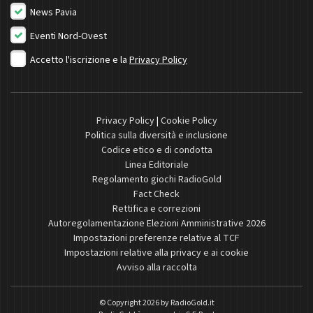
News Pavia
Eventi Nord-Ovest
Accetto l'iscrizione e la
Privacy Policy
Privacy Policy
|
Cookie Policy
Politica sulla diversità e inclusione
Codice etico e di condotta
Linea Editoriale
Regolamento giochi RadioGold
Fact Check
Rettifica e correzioni
Autoregolamentazione Elezioni Amministrative 2026
Impostazioni preferenze relative al TCF
Impostazioni relative alla privacy e ai cookie
Avviso alla raccolta
© Copyright 2026 by
RadioGold.it