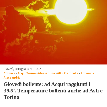
Giovedì, 30 Luglio 2026 - 18:02
Cronaca
-
Acqui Terme
-
Alessandria
-
Alto Piemonte
-
Provincia di
Alessandria
Giovedì bollente: ad Acqui raggiunti i
39.5°. Temperature bollenti anche ad Asti e
Torino