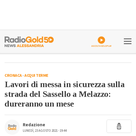
ASCOLTA GOLDPLAY
CRONACA
-
ACQUI TERME
Lavori di messa in sicurezza sulla
strada del Sassello a Melazzo:
dureranno un mese
Redazione
LUNEDÌ, 23 AGOSTO 2021 - 19:44