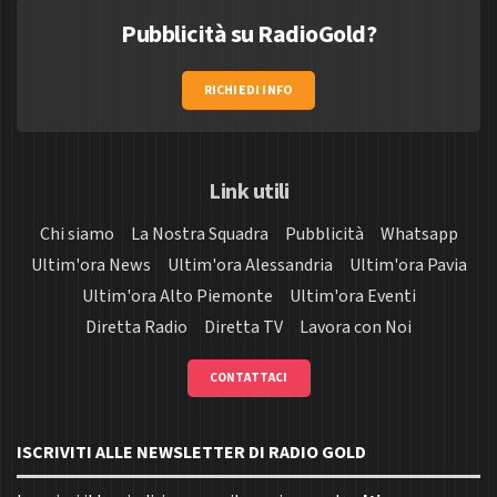
Pubblicità su RadioGold?
RICHIEDI INFO
Link utili
Chi siamo
La Nostra Squadra
Pubblicità
Whatsapp
Ultim'ora News
Ultim'ora Alessandria
Ultim'ora Pavia
Ultim'ora Alto Piemonte
Ultim'ora Eventi
Diretta Radio
Diretta TV
Lavora con Noi
CONTATTACI
ISCRIVITI ALLE NEWSLETTER DI RADIO GOLD