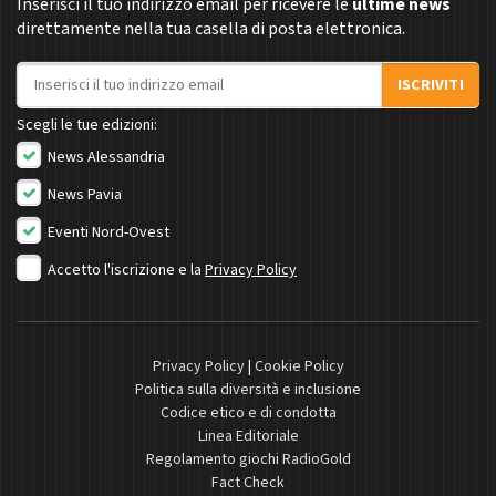
Inserisci il tuo indirizzo email per ricevere le
ultime news
direttamente nella tua casella di posta elettronica.
Indirizzo email
ISCRIVITI
Scegli le tue edizioni:
News Alessandria
News Pavia
Eventi Nord-Ovest
Accetto l'iscrizione e la
Privacy Policy
Privacy Policy
|
Cookie Policy
Politica sulla diversità e inclusione
Codice etico e di condotta
Linea Editoriale
Regolamento giochi RadioGold
Fact Check