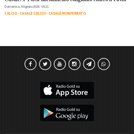
Domenica, 9 Agosto 2026 - 05:21
CALCIO
-
CASALE CALCIO
-
CASALE MONFERRATO