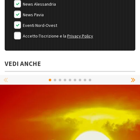
News Alessandria
News Pavia
Eventi Nord-Ovest
Accetto l'iscrizione e la
Privacy Policy
VEDI ANCHE