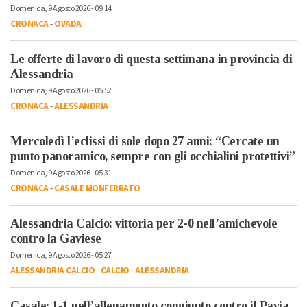
Domenica, 9 Agosto 2026 - 09:14
CRONACA
-
OVADA
Le offerte di lavoro di questa settimana in provincia di
Alessandria
Domenica, 9 Agosto 2026 - 05:52
CRONACA
-
ALESSANDRIA
Mercoledì l’eclissi di sole dopo 27 anni: “Cercate un
punto panoramico, sempre con gli occhialini protettivi”
Domenica, 9 Agosto 2026 - 05:31
CRONACA
-
CASALE MONFERRATO
Alessandria Calcio: vittoria per 2-0 nell’amichevole
contro la Gaviese
Domenica, 9 Agosto 2026 - 05:27
ALESSANDRIA CALCIO
-
CALCIO
-
ALESSANDRIA
Casale: 1-1 nell’allenamento congiunto contro il Pavia