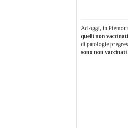
Ad oggi, in Piemon
quelli non vaccinat
di patologie pregres
sono non vaccinati