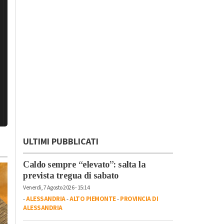
ULTIMI PUBBLICATI
Caldo sempre “elevato”: salta la
prevista tregua di sabato
Venerdì, 7 Agosto 2026 - 15:14
-
ALESSANDRIA
-
ALTO PIEMONTE
-
PROVINCIA DI
ALESSANDRIA