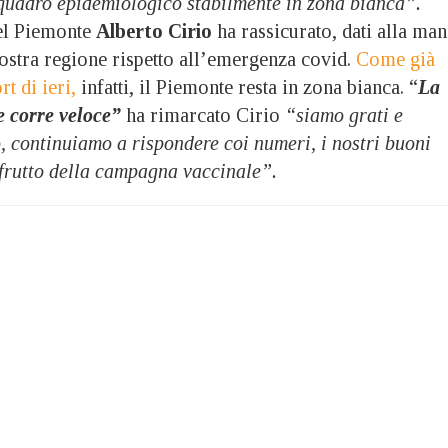
uadro epidemiologico stabilmente in zona bianca”.
del Piemonte
Alberto Cirio
ha rassicurato, dati alla man
nostra regione rispetto all’emergenza covid.
Come già
t di ieri,
infatti, il Piemonte resta in zona bianca. “
La
 corre veloce”
ha rimarcato Cirio
“siamo grati e
, continuiamo a rispondere coi numeri, i nostri buoni
l frutto della campagna vaccinale”.