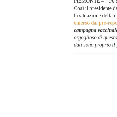
PIEMONTE –
“Un q
Così il presidente 
la situazione della 
emerso dal pre-repor
campagna vaccinale
orgoglioso di questo
dati sono proprio i