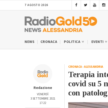
7 AGOSTO 2026
NEWS
CRONACA
POLITICA
EVENTI
CRONACA
-
ALESSANDRIA
Terapia int
covid su 5 n
Redazione
con patolog
VENERDÌ
3 SETTEMBRE 2021
17:22