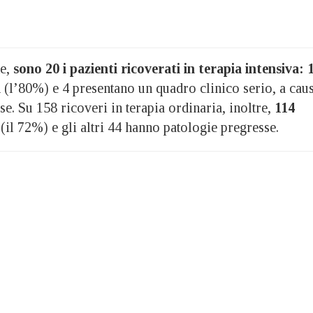
te,
sono 20 i pazienti ricoverati in terapia intensiva: 
i
(l’80%) e 4 presentano un quadro clinico serio, a cau
se. Su 158 ricoveri in terapia ordinaria, inoltre,
114
(il 72%) e gli altri 44 hanno patologie pregresse.