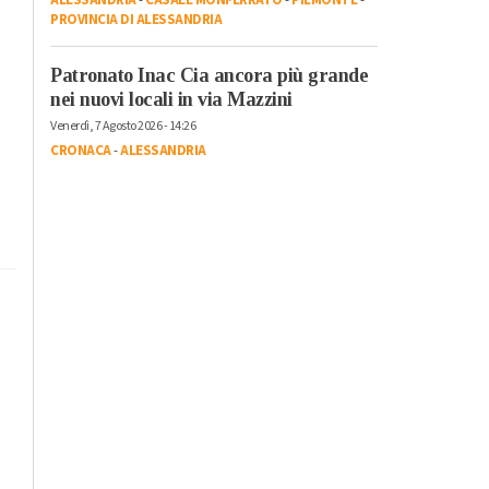
PROVINCIA DI ALESSANDRIA
Patronato Inac Cia ancora più grande
nei nuovi locali in via Mazzini
Venerdì, 7 Agosto 2026 - 14:26
CRONACA
-
ALESSANDRIA