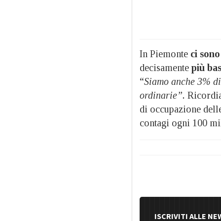
In Piemonte
ci sono
decisamente
più bas
“
Siamo anche 3% di 
ordinarie”.
Ricordia
di occupazione delle
contagi ogni 100 mil
ISCRIVITI ALLE N