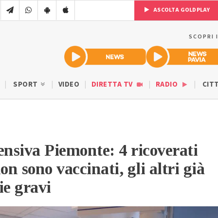
ASCOLTA GOLDPLAY
SCOPRI 
SPORT
VIDEO
DIRETTA TV
RADIO
CIT
ensiva Piemonte: 4 ricoverati
on sono vaccinati, gli altri già
ie gravi