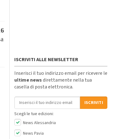
16
sa
ISCRIVITI ALLE NEWSLETTER
Inserisci il tuo indirizzo email per ricevere le
ultime news
direttamente nella tua
casella di posta elettronica.
Indirizzo email
ISCRIVITI
Scegli le tue edizioni:
News Alessandria
News Pavia