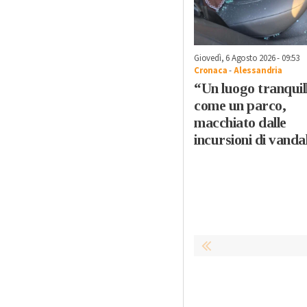
Giovedì, 6 Agosto 2026 - 09:53
Cronaca
-
Alessandria
“Un luogo tranquil
come un parco,
macchiato dalle
incursioni di vandal