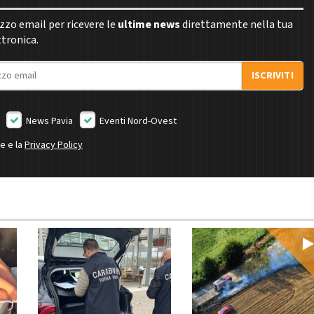
rizzo email per ricevere le
ultime news
direttamente nella tua
ttronica.
ISCRIVITI
News Pavia
Eventi Nord-Ovest
ne e la
Privacy Policy