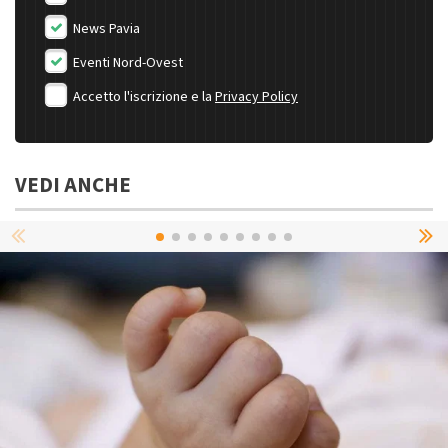
News Pavia
Eventi Nord-Ovest
Accetto l'iscrizione e la
Privacy Policy
VEDI ANCHE