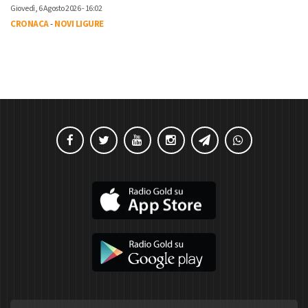
Giovedì, 6 Agosto 2026 - 16:02
CRONACA
-
NOVI LIGURE