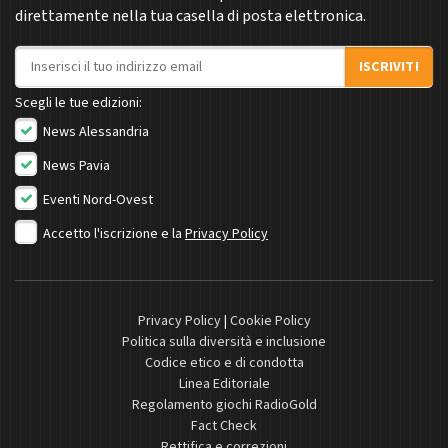
direttamente nella tua casella di posta elettronica.
Indirizzo email
ISCRIVITI
Scegli le tue edizioni:
News Alessandria
News Pavia
Eventi Nord-Ovest
Accetto l'iscrizione e la
Privacy Policy
Privacy Policy
|
Cookie Policy
Politica sulla diversità e inclusione
Codice etico e di condotta
Linea Editoriale
Regolamento giochi RadioGold
Fact Check
Rettifica e correzioni