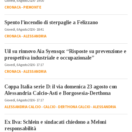
Giovedì, 6 Agosto 2026 - 19:00
CRONACA
-
PIEMONTE
Spento l’incendio di sterpaglie a Felizzano
Giovedì, 6 Agosto 2026 - 18:41
CRONACA
-
ALESSANDRIA
Uil su rinnovo Aia Syensqo: “Risposte su prevenzione e
prospettiva industriale e occupazionale”
Giovedì, 6 Agosto 2026 - 17:17
CRONACA
-
ALESSANDRIA
Coppa Italia serie D: il via domenica 23 agosto con
Alessandria Calcio-Asti e Borgosesia-Derthona
Giovedì, 6 Agosto 2026 - 17:17
ALESSANDRIA CALCIO
-
CALCIO
-
DERTHONA CALCIO
-
ALESSANDRIA
Ex Ilva: Schlein e sindacati chiedono a Meloni
responsabilità