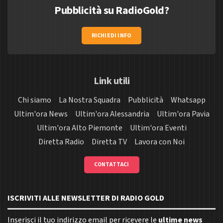
Pubblicità su RadioGold?
RICHIEDI INFO
Link utili
Chi siamo
La Nostra Squadra
Pubblicità
Whatsapp
Ultim'ora News
Ultim'ora Alessandria
Ultim'ora Pavia
Ultim'ora Alto Piemonte
Ultim'ora Eventi
Diretta Radio
Diretta TV
Lavora con Noi
CONTATTACI
ISCRIVITI ALLE NEWSLETTER DI RADIO GOLD
Inserisci il tuo indirizzo email per ricevere le
ultime news