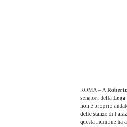
ROMA – A
Roberto
senatori della
Lega
non è proprio andato
delle stanze di Pala
questa riunione ha 