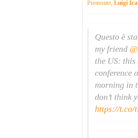
Piemonte,
Luigi Ica
Questo è sta
my friend
@
the US: this
conference 
morning in t
don’t think 
https://t.c