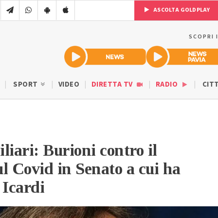
ASCOLTA GOLDPLAY
SCOPRI 
SPORT
VIDEO
DIRETTA TV
RADIO
CIT
liari: Burioni contro il
l Covid in Senato a cui ha
 Icardi