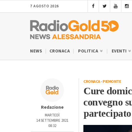
7 AGOSTO 2026
NEWS
CRONACA
POLITICA
EVENTI
CRONACA
-
PIEMONTE
Cure domici
convegno su
Redazione
partecipato
MARTEDÌ
14 SETTEMBRE 2021
08:32