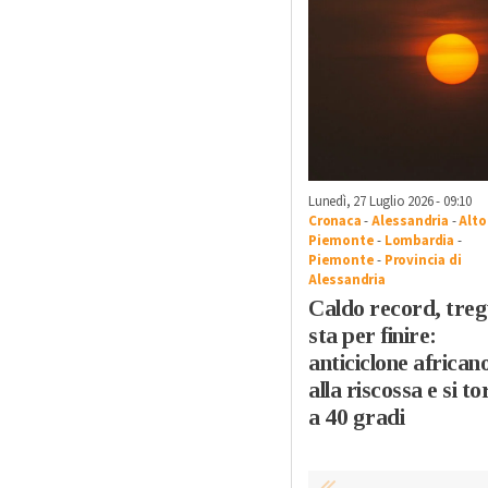
Lunedì, 27 Luglio 2026 - 09:10
Cronaca
-
Alessandria
-
Alto
Piemonte
-
Lombardia
-
Piemonte
-
Provincia di
Alessandria
Caldo record, tre
sta per finire:
anticiclone african
alla riscossa e si t
a 40 gradi