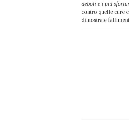
deboli e i più sfortu
contro quelle cure c
dimostrate falliment