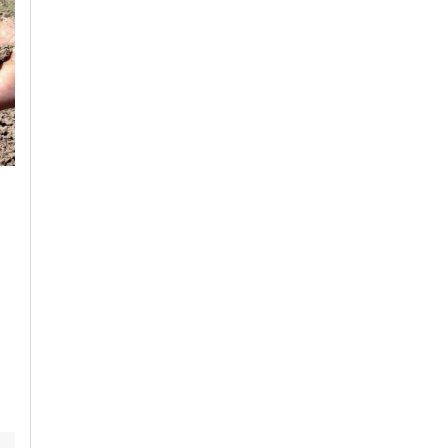
Domenica, 26 Luglio 2026 - 13:29
Sabato, 1 Agosto 2026 - 05:30
-
Piemonte
-
Provincia di
Eventi
-
Feste e Sagre
-
Temp
Alessandria
Libero
-
Piemonte
Tornano sole e caldo:
Fiere e sagre del
da martedì
weekend in Piemonte
temperature oltre i
gli appuntamenti del
35 gradi
1° e 2 agosto