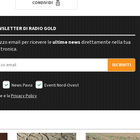
CONDIVIDI
EWSLETTER DI RADIO GOLD
rizzo email per ricevere le
ultime news
direttamente nella tua
ttronica.
ISCRIVITI
News Pavia
Eventi Nord-Ovest
ne e la
Privacy Policy