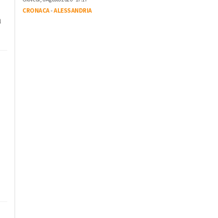
CRONACA
-
ALESSANDRIA
à