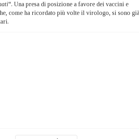
nati
“. Una presa di posizione a favore dei vaccini e
he, come ha ricordato più volte il virologo, si sono gi
ari.