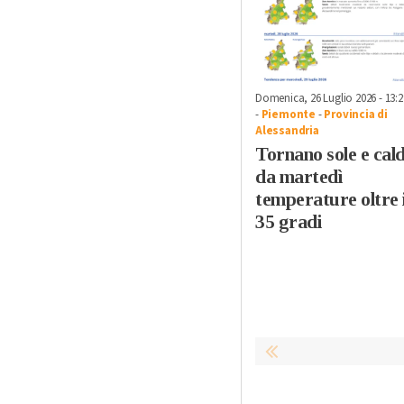
Domenica, 26 Luglio 2026 - 13:2
-
Piemonte
-
Provincia di
Alessandria
Tornano sole e cal
da martedì
temperature oltre 
35 gradi