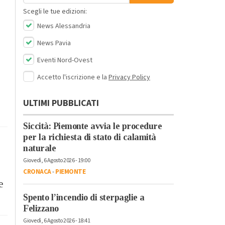
Scegli le tue edizioni:
News Alessandria
News Pavia
Eventi Nord-Ovest
Accetto l'iscrizione e la
Privacy Policy
ULTIMI PUBBLICATI
Siccità: Piemonte avvia le procedure
per la richiesta di stato di calamità
naturale
Giovedì, 6 Agosto 2026 - 19:00
CRONACA
-
PIEMONTE
e
Spento l’incendio di sterpaglie a
Felizzano
Giovedì, 6 Agosto 2026 - 18:41