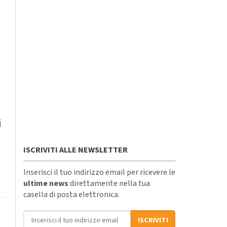
i
l
ISCRIVITI ALLE NEWSLETTER
Inserisci il tuo indirizzo email per ricevere le
ultime news
direttamente nella tua
casella di posta elettronica.
Indirizzo email
ISCRIVITI