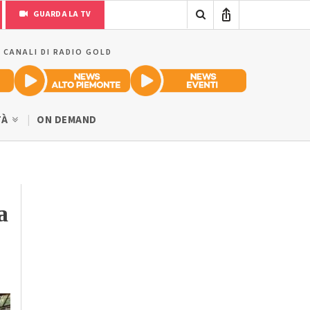
GUARDA LA TV
I CANALI DI RADIO GOLD
TÀ
ON DEMAND
a