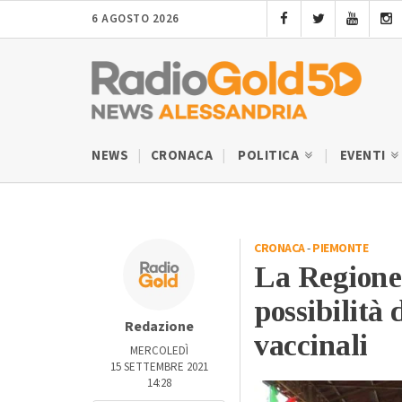
6 AGOSTO 2026
NEWS
CRONACA
POLITICA
EVENTI
CRONACA
-
PIEMONTE
La Regione 
possibilità 
Redazione
vaccinali
MERCOLEDÌ
15 SETTEMBRE 2021
14:28