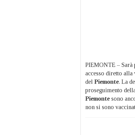
PIEMONTE – Sarà pro
accesso diretto alla
del
Piemonte
. La d
proseguimento della
Piemonte
sono ancor
non si sono vaccinat