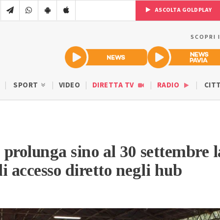
ASCOLTA GOLDPLAY
SCOPRI 
SPORT
VIDEO
DIRETTA TV
RADIO
CIT
prolunga sino al 30 settembre l
di accesso diretto negli hub