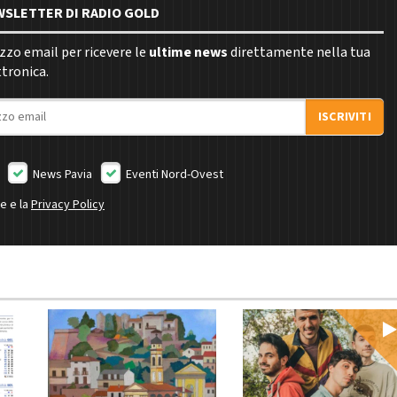
EWSLETTER DI RADIO GOLD
rizzo email per ricevere le
ultime news
direttamente nella tua
ttronica.
ISCRIVITI
News Pavia
Eventi Nord-Ovest
ne e la
Privacy Policy