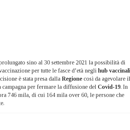
lungato sino al 30 settembre 2021 la possibilità di
 vaccinazione per tutte le fasce d’età negli
hub vaccinal
ecisione è stata presa dalla
Regione
così da agevolare i
 campagna per fermare la diffusione del
Covid-19
. In
a 746 mila, di cui 164 mila over 60, le persone che
e.