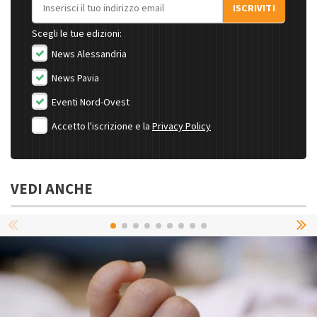
Indirizzo email
ISCRIVITI
Scegli le tue edizioni:
News Alessandria
News Pavia
Eventi Nord-Ovest
Accetto l'iscrizione e la
Privacy Policy
VEDI ANCHE