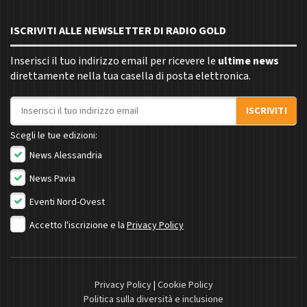
ISCRIVITI ALLE NEWSLETTER DI RADIO GOLD
Inserisci il tuo indirizzo email per ricevere le
ultime news
direttamente nella tua casella di posta elettronica.
Indirizzo email
ISCRIVITI
Scegli le tue edizioni:
News Alessandria
News Pavia
Eventi Nord-Ovest
Accetto l'iscrizione e la
Privacy Policy
Privacy Policy
|
Cookie Policy
Politica sulla diversità e inclusione