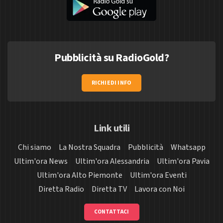
Pubblicità su RadioGold?
RICHIEDI INFO
Link utili
Chi siamo
La Nostra Squadra
Pubblicità
Whatsapp
Ultim'ora News
Ultim'ora Alessandria
Ultim'ora Pavia
Ultim'ora Alto Piemonte
Ultim'ora Eventi
Diretta Radio
Diretta TV
Lavora con Noi
CONTATTACI