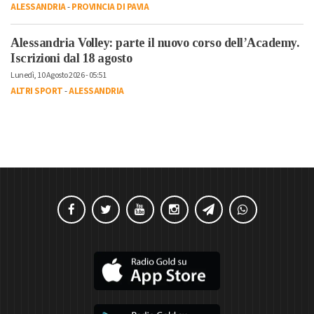
ALESSANDRIA
-
PROVINCIA DI PAVIA
Alessandria Volley: parte il nuovo corso dell’Academy.
Iscrizioni dal 18 agosto
Lunedì, 10 Agosto 2026 - 05:51
ALTRI SPORT
-
ALESSANDRIA