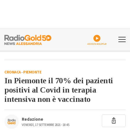
ASCOLTA GOLDPLAY
CRONACA
-
PIEMONTE
In Piemonte il 70% dei pazienti
positivi al Covid in terapia
intensiva non è vaccinato
Redazione
VENERDÌ, 17 SETTEMBRE 2021 - 18:45