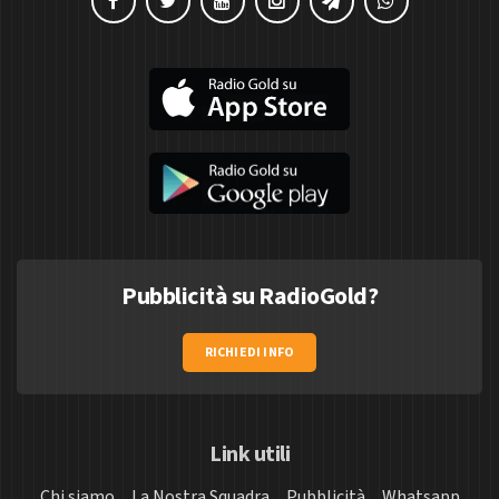
Pubblicità su RadioGold?
RICHIEDI INFO
Link utili
Chi siamo
La Nostra Squadra
Pubblicità
Whatsapp