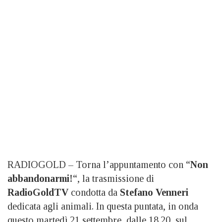
RADIOGOLD – Torna l’appuntamento con “
Non
abbandonarmi!
“, la trasmissione di
RadioGoldTV
condotta da
Stefano Venneri
dedicata agli animali. In questa puntata, in onda
questo martedì 21 settembre, dalle 18.20, sul