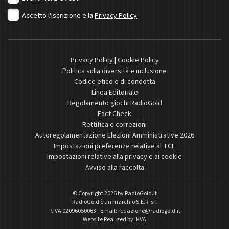
Accetto l'iscrizione e la
Privacy Policy
Privacy Policy
|
Cookie Policy
Politica sulla diversità e inclusione
Codice etico e di condotta
Linea Editoriale
Regolamento giochi RadioGold
Fact Check
Rettifica e correzioni
Autoregolamentazione Elezioni Amministrative 2026
Impostazioni preferenze relative al TCF
Impostazioni relative alla privacy e ai cookie
Avviso alla raccolta
© Copyright 2026 by
RadioGold.it
RadioGold è un marchio S.E.R. srl
P.IVA 02096050063 - Email:
redazione@radiogold.it
Website Realized by:
KVA