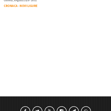
Giovedì, 6 Agosto 2026 - 16:02
CRONACA
-
NOVI LIGURE