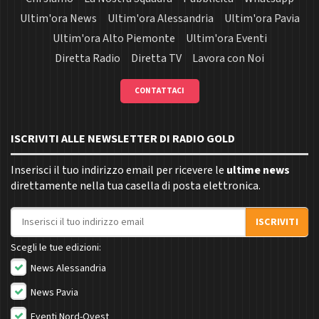
Ultim'ora News
Ultim'ora Alessandria
Ultim'ora Pavia
Ultim'ora Alto Piemonte
Ultim'ora Eventi
Diretta Radio
Diretta TV
Lavora con Noi
CONTATTACI
ISCRIVITI ALLE NEWSLETTER DI RADIO GOLD
Inserisci il tuo indirizzo email per ricevere le
ultime news
direttamente nella tua casella di posta elettronica.
Indirizzo email
ISCRIVITI
Scegli le tue edizioni:
News Alessandria
News Pavia
Eventi Nord-Ovest