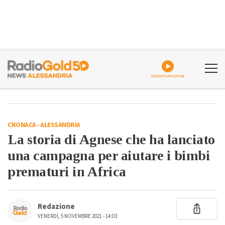
ASCOLTA GOLDPLAY
CRONACA
-
ALESSANDRIA
La storia di Agnese che ha lanciato
una campagna per aiutare i bimbi
prematuri in Africa
Redazione
VENERDÌ, 5 NOVEMBRE 2021 - 14:03