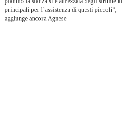
pianino la stanza si è attrezzata degli strumenti
principali per l’assistenza di questi piccoli”,
aggiunge ancora Agnese.