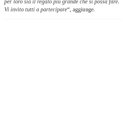
per loro sia il regalo più grande che si possa fare.
Vi invito tutti a partecipare
“, aggiunge.