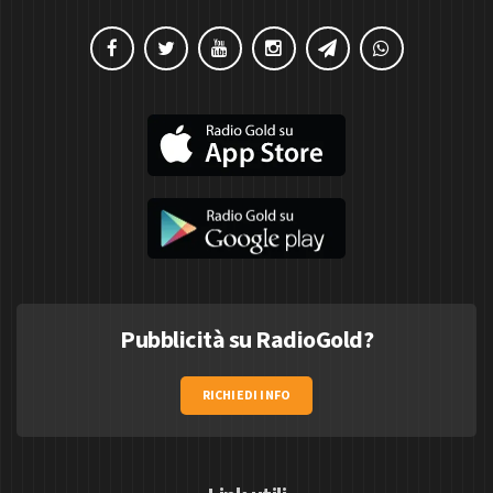
Pubblicità su RadioGold?
RICHIEDI INFO