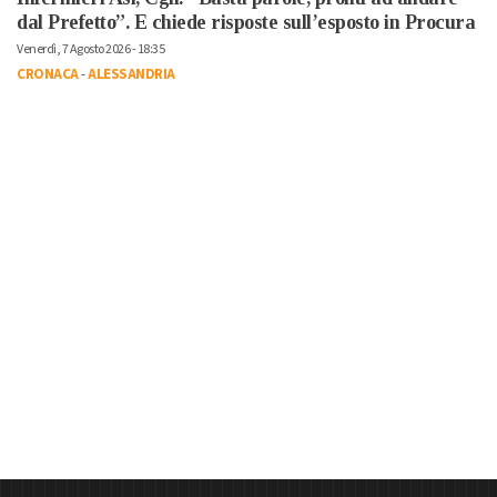
dal Prefetto”. E chiede risposte sull’esposto in Procura
Venerdì, 7 Agosto 2026 - 18:35
CRONACA
-
ALESSANDRIA