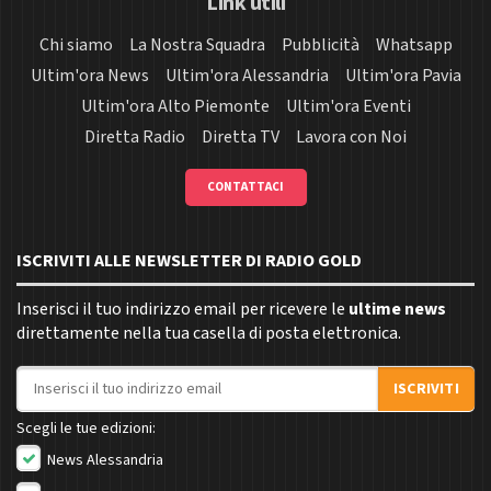
Link utili
Chi siamo
La Nostra Squadra
Pubblicità
Whatsapp
Ultim'ora News
Ultim'ora Alessandria
Ultim'ora Pavia
Ultim'ora Alto Piemonte
Ultim'ora Eventi
Diretta Radio
Diretta TV
Lavora con Noi
CONTATTACI
ISCRIVITI ALLE NEWSLETTER DI RADIO GOLD
Inserisci il tuo indirizzo email per ricevere le
ultime news
direttamente nella tua casella di posta elettronica.
Indirizzo email
ISCRIVITI
Scegli le tue edizioni:
News Alessandria