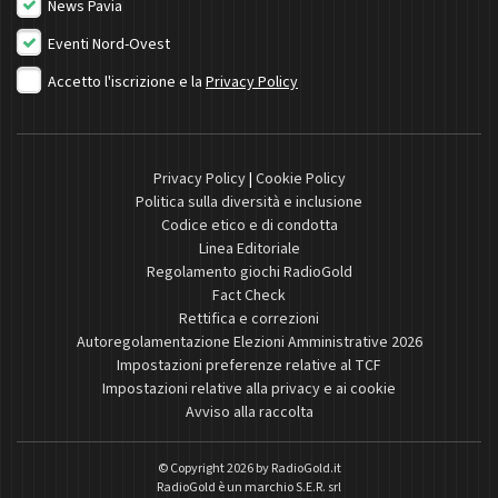
News Pavia
Eventi Nord-Ovest
Accetto l'iscrizione e la
Privacy Policy
Privacy Policy
|
Cookie Policy
Politica sulla diversità e inclusione
Codice etico e di condotta
Linea Editoriale
Regolamento giochi RadioGold
Fact Check
Rettifica e correzioni
Autoregolamentazione Elezioni Amministrative 2026
Impostazioni preferenze relative al TCF
Impostazioni relative alla privacy e ai cookie
Avviso alla raccolta
© Copyright 2026 by
RadioGold.it
RadioGold è un marchio S.E.R. srl