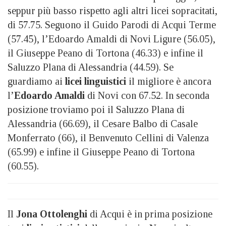
seppur più basso rispetto agli altri licei sopracitati,
di 57.75. Seguono il Guido Parodi di Acqui Terme
(57.45), l’Edoardo Amaldi di Novi Ligure (56.05),
il Giuseppe Peano di Tortona (46.33) e infine il
Saluzzo Plana di Alessandria (44.59). Se
guardiamo ai
licei linguistici
il migliore è ancora
l’
Edoardo Amaldi
di Novi con 67.52. In seconda
posizione troviamo poi il Saluzzo Plana di
Alessandria (66.69), il Cesare Balbo di Casale
Monferrato (66), il Benvenuto Cellini di Valenza
(65.99) e infine il Giuseppe Peano di Tortona
(60.55).
Il
Jona Ottolenghi
di Acqui è in prima posizione