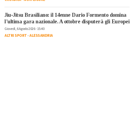
Jiu-Jitsu Brasiliano: il 14enne Dario Formento domina
l’ultima gara nazionale. A ottobre disputerà gli Europei
Giovedì, 6 Agosto 2026 - 15:40
ALTRI SPORT
-
ALESSANDRIA