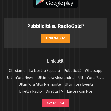
Pubblicità su RadioGold?
RICHIEDI INFO
Link utili
Chi siamo
La Nostra Squadra
Pubblicità
Whatsapp
Ultim'ora News
Ultim'ora Alessandria
Ultim'ora Pavia
Ultim'ora Alto Piemonte
Ultim'ora Eventi
Diretta Radio
Diretta TV
Lavora con Noi
CONTATTACI