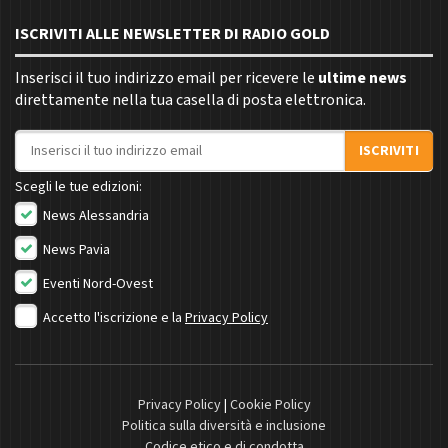
ISCRIVITI ALLE NEWSLETTER DI RADIO GOLD
Inserisci il tuo indirizzo email per ricevere le
ultime news
direttamente nella tua casella di posta elettronica.
Indirizzo email
ISCRIVITI
Scegli le tue edizioni:
News Alessandria
News Pavia
Eventi Nord-Ovest
Accetto l'iscrizione e la
Privacy Policy
Privacy Policy
|
Cookie Policy
Politica sulla diversità e inclusione
Codice etico e di condotta