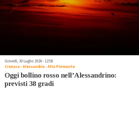
Giovedì, 30 Luglio 2026 - 12:58
Cronaca
-
Alessandria
-
Alto Piemonte
Oggi bollino rosso nell’Alessandrino:
previsti 38 gradi