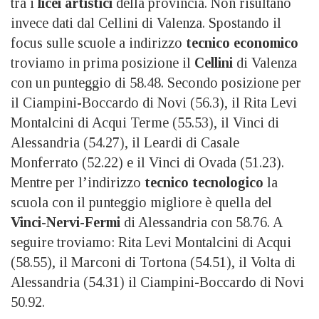
tra i
licei artistici
della provincia. Non risultano
invece dati dal Cellini di Valenza. Spostando il
focus sulle scuole a indirizzo
tecnico economico
troviamo in prima posizione il
Cellini
di Valenza
con un punteggio di 58.48. Secondo posizione per
il Ciampini-Boccardo di Novi (56.3), il Rita Levi
Montalcini di Acqui Terme (55.53), il Vinci di
Alessandria (54.27), il Leardi di Casale
Monferrato (52.22) e il Vinci di Ovada (51.23).
Mentre per l’indirizzo
tecnico tecnologico
la
scuola con il punteggio migliore è quella del
Vinci-Nervi-Fermi
di Alessandria con 58.76. A
seguire troviamo: Rita Levi Montalcini di Acqui
(58.55), il Marconi di Tortona (54.51), il Volta di
Alessandria (54.31) il Ciampini-Boccardo di Novi
50.92.