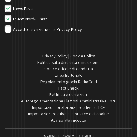
News Pavia
Eventi Nord-Ovest
Accetto l'iscrizione e la
Privacy Policy
Privacy Policy
|
Cookie Policy
Politica sulla diversità e inclusione
Codice etico e di condotta
Linea Editoriale
Regolamento giochi RadioGold
Fact Check
Rettifica e correzioni
Autoregolamentazione Elezioni Amministrative 2026
Impostazioni preferenze relative al TCF
Impostazioni relative alla privacy e ai cookie
Avviso alla raccolta
© Copyright 2026 by
RadioGold.it