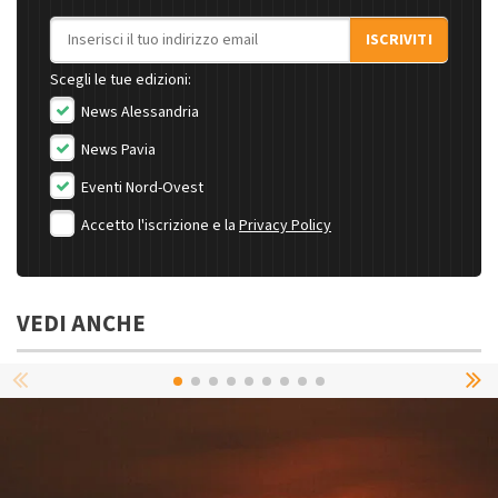
Indirizzo email
ISCRIVITI
Scegli le tue edizioni:
News Alessandria
News Pavia
Eventi Nord-Ovest
Accetto l'iscrizione e la
Privacy Policy
VEDI ANCHE