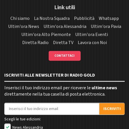
Link utili
Chi siamo
La Nostra Squadra
Pubblicità
Whatsapp
Ultim'ora News
Ultim'ora Alessandria
Ultim'ora Pavia
Ultim'ora Alto Piemonte
Ultim'ora Eventi
Diretta Radio
Diretta TV
Lavora con Noi
CONTATTACI
ISCRIVITI ALLE NEWSLETTER DI RADIO GOLD
Inserisci il tuo indirizzo email per ricevere le
ultime news
direttamente nella tua casella di posta elettronica.
Indirizzo email
ISCRIVITI
Scegli le tue edizioni:
News Alessandria