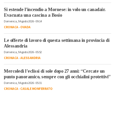
Si estende l’incendio a Mornese: in volo un canadair.
Evacuata una cascina a Bosio
Domenica, 9 Agosto 2026 - 09:14
CRONACA
-
OVADA
Le offerte di lavoro di questa settimana in provincia di
Alessandria
Domenica, 9 Agosto 2026 - 05:52
CRONACA
-
ALESSANDRIA
Mercoledì l’eclissi di sole dopo 27 anni: “Cercate un
punto panoramico, sempre con gli occhialini protettivi”
Domenica, 9 Agosto 2026 - 05:31
CRONACA
-
CASALE MONFERRATO