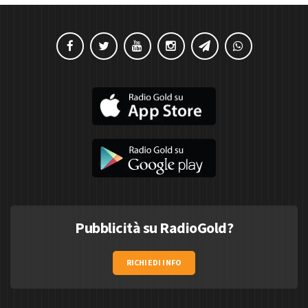
Pubblicità su RadioGold?
RICHIEDI INFO