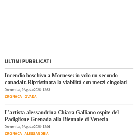
ULTIMI PUBBLICATI
Incendio boschivo a Mornese: in volo un secondo
canadair. Ripristinata la viabilità con mezzi cingolati
Domenica, 9 Agosto 2026 - 12:33
CRONACA
-
OVADA
L’artista alessandrina Chiara Galliano ospite del
Padiglione Grenada alla Biennale di Venezia
Domenica, 9 Agosto 2026 - 12:01
CRONACA
-
ALESSANDRIA