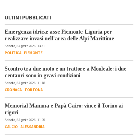
ULTIMI PUBBLICATI
Emergenza idrica: asse Piemonte-Liguria per
realizzare invasi nell’area delle Alpi Marittime
Sabato, 8 Agosto 2026 - 13:31
POLITICA
-
PIEMONTE
Scontro tra due moto e un trattore a Monleale: i due
centauri sono in gravi condizioni
Sabato, 8 Agosto 2026 - 11:18
CRONACA
-
TORTONA
Memorial Mamma e Papà Cairo: vince il Torino ai
rigori
Sabato, 8 Agosto 2026 - 11:05
CALCIO
-
ALESSANDRIA