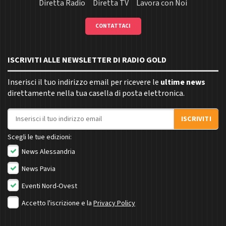
Diretta Radio
Diretta TV
Lavora con Noi
CONTATTACI
ISCRIVITI ALLE NEWSLETTER DI RADIO GOLD
Inserisci il tuo indirizzo email per ricevere le
ultime news
direttamente nella tua casella di posta elettronica.
Indirizzo email
ISCRIVITI
Scegli le tue edizioni:
News Alessandria
News Pavia
Eventi Nord-Ovest
Accetto l'iscrizione e la
Privacy Policy