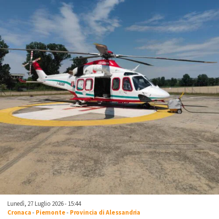
Lunedì, 27 Luglio 2026 - 15:44
Cronaca
-
Piemonte
-
Provincia di Alessandria