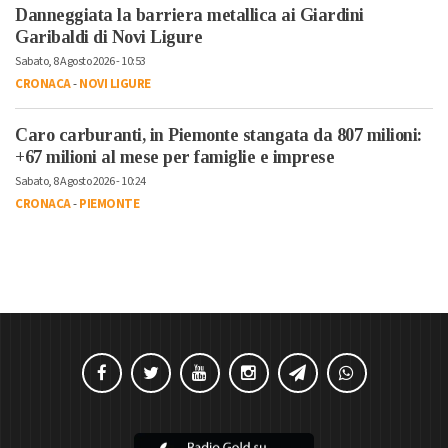
Danneggiata la barriera metallica ai Giardini
Garibaldi di Novi Ligure
Sabato, 8 Agosto 2026 - 10:53
CRONACA
-
NOVI LIGURE
Caro carburanti, in Piemonte stangata da 807 milioni:
+67 milioni al mese per famiglie e imprese
Sabato, 8 Agosto 2026 - 10:24
CRONACA
-
PIEMONTE