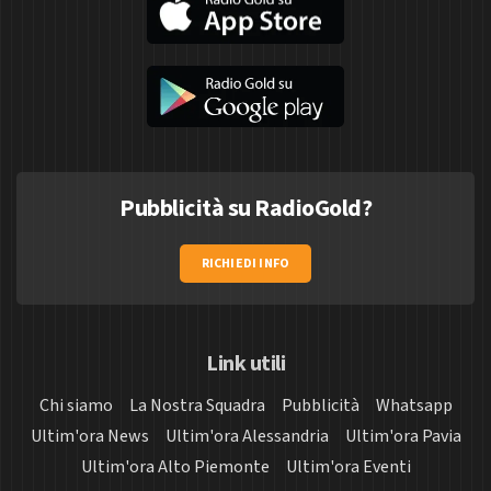
Pubblicità su RadioGold?
RICHIEDI INFO
Link utili
Chi siamo
La Nostra Squadra
Pubblicità
Whatsapp
Ultim'ora News
Ultim'ora Alessandria
Ultim'ora Pavia
Ultim'ora Alto Piemonte
Ultim'ora Eventi