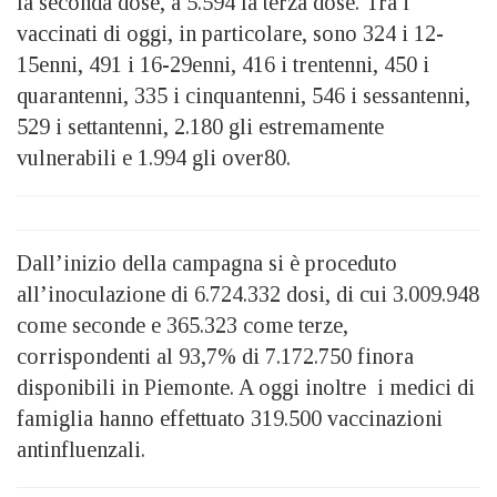
la seconda dose, a 5.594 la terza dose. Tra i
vaccinati di oggi, in particolare, sono 324 i 12-
15enni, 491 i 16-29enni, 416 i trentenni, 450 i
quarantenni, 335 i cinquantenni, 546 i sessantenni,
529 i settantenni, 2.180 gli estremamente
vulnerabili e 1.994 gli over80.
Dall’inizio della campagna si è proceduto
all’inoculazione di 6.724.332 dosi, di cui 3.009.948
come seconde e 365.323 come terze,
corrispondenti al 93,7% di 7.172.750 finora
disponibili in Piemonte. A oggi inoltre i medici di
famiglia hanno effettuato 319.500 vaccinazioni
antinfluenzali.