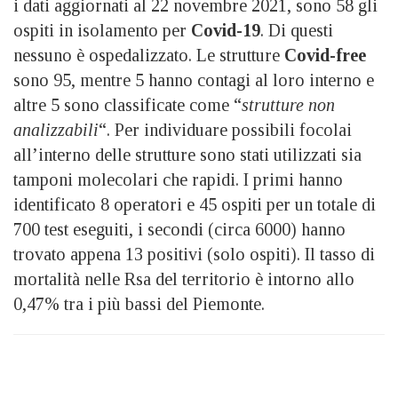
i dati aggiornati al 22 novembre 2021, sono 58 gli
ospiti in isolamento per
Covid-19
. Di questi
nessuno è ospedalizzato. Le strutture
Covid-free
sono 95, mentre 5 hanno contagi al loro interno e
altre 5 sono classificate come “
strutture non
analizzabili
“. Per individuare possibili focolai
all’interno delle strutture sono stati utilizzati sia
tamponi molecolari che rapidi. I primi hanno
identificato 8 operatori e 45 ospiti per un totale di
700 test eseguiti, i secondi (circa 6000) hanno
trovato appena 13 positivi (solo ospiti). Il tasso di
mortalità nelle Rsa del territorio è intorno allo
0,47% tra i più bassi del Piemonte.