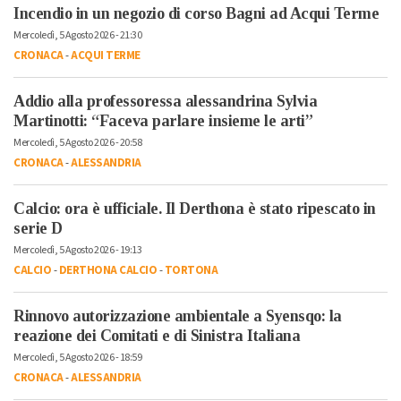
Incendio in un negozio di corso Bagni ad Acqui Terme
Mercoledì, 5 Agosto 2026 - 21:30
CRONACA
-
ACQUI TERME
Addio alla professoressa alessandrina Sylvia
Martinotti: “Faceva parlare insieme le arti”
Mercoledì, 5 Agosto 2026 - 20:58
CRONACA
-
ALESSANDRIA
Calcio: ora è ufficiale. Il Derthona è stato ripescato in
serie D
Mercoledì, 5 Agosto 2026 - 19:13
CALCIO
-
DERTHONA CALCIO
-
TORTONA
Rinnovo autorizzazione ambientale a Syensqo: la
reazione dei Comitati e di Sinistra Italiana
Mercoledì, 5 Agosto 2026 - 18:59
CRONACA
-
ALESSANDRIA