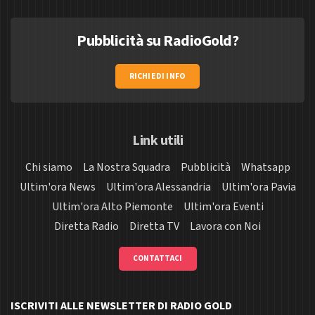
Pubblicità su RadioGold?
RICHIEDI INFO
Link utili
Chi siamo
La Nostra Squadra
Pubblicità
Whatsapp
Ultim'ora News
Ultim'ora Alessandria
Ultim'ora Pavia
Ultim'ora Alto Piemonte
Ultim'ora Eventi
Diretta Radio
Diretta TV
Lavora con Noi
CONTATTACI
ISCRIVITI ALLE NEWSLETTER DI RADIO GOLD