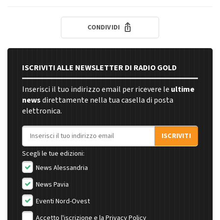
CONDIVIDI
ISCRIVITI ALLE NEWSLETTER DI RADIO GOLD
Inserisci il tuo indirizzo email per ricevere le
ultime
news
direttamente nella tua casella di posta
elettronica.
Indirizzo email
ISCRIVITI
Scegli le tue edizioni:
News Alessandria
News Pavia
Eventi Nord-Ovest
Accetto l'iscrizione e la
Privacy Policy