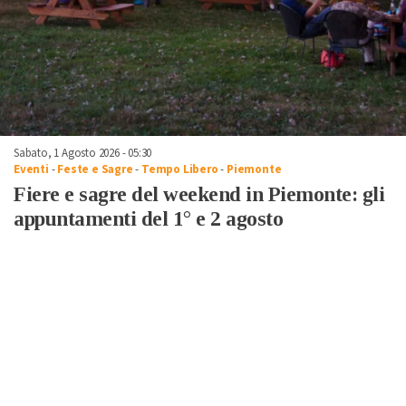
Sabato, 1 Agosto 2026 - 05:30
Eventi
-
Feste e Sagre
-
Tempo Libero
-
Piemonte
Fiere e sagre del weekend in Piemonte: gli
appuntamenti del 1° e 2 agosto