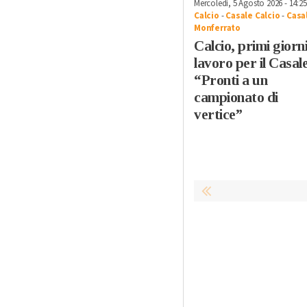
Mercoledì, 5 Agosto 2026 - 14:25
Calcio
-
Casale Calcio
-
Casa
Monferrato
Calcio, primi giorni
lavoro per il Casal
“Pronti a un
campionato di
vertice”