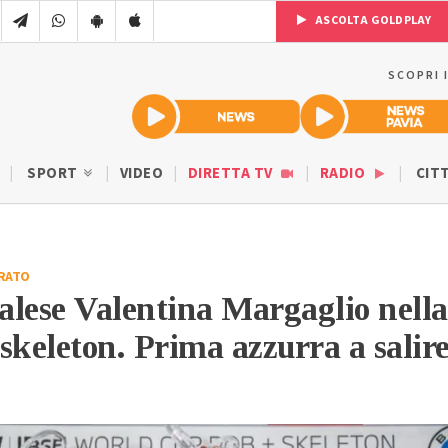
ASCOLTA GOLDPLAY
SCOPRI 
SPORT
VIDEO
DIRETTA TV
RADIO
CIT
RATO
salese Valentina Margaglio nella
 skeleton. Prima azzurra a salir