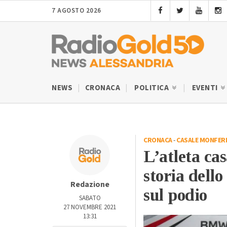
7 AGOSTO 2026
NEWS
CRONACA
POLITICA
EVENTI
CRONACA
-
CASALE MONFER
L’atleta ca
storia dello
Redazione
sul podio
SABATO
27 NOVEMBRE 2021
13:31