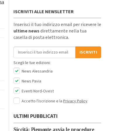
ha
ISCRIVITI ALLE NEWSLETTER
Inserisci il tuo indirizzo email per ricevere le
ultime news
direttamente nella tua
casella di posta elettronica.
Indirizzo email
ISCRIVITI
Scegli le tue edizioni:
News Alessandria
News Pavia
Eventi Nord-Ovest
Accetto l'iscrizione e la
Privacy Policy
ULTIMI PUBBLICATI
Siccità: Piemonte avvia le procedure