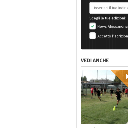
Indirizzo email
Scegli le tue edizioni:
News Alessandria
Accetto l'iscrizio
VEDI ANCHE