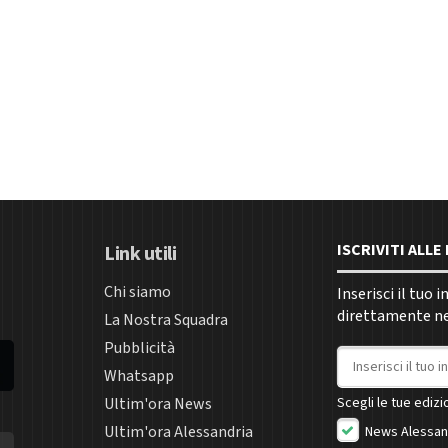
ISCRIVITI ALL
Link utili
Chi siamo
Inserisci il tuo 
direttamente nel
La Nostra Squadra
Pubblicità
Indirizzo email
Whatsapp
Ultim'ora News
Scegli le tue edizio
Ultim'ora Alessandria
News Alessan