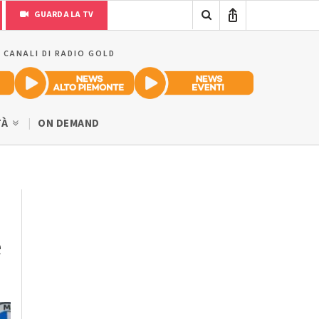
GUARDA LA TV
I CANALI DI RADIO GOLD
TÀ
ON DEMAND
e