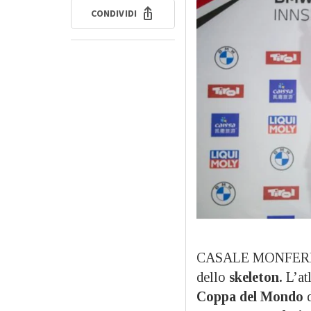
CONDIVIDI
CASALE MONFER
dello
skeleton.
L’atl
Coppa del Mondo
d