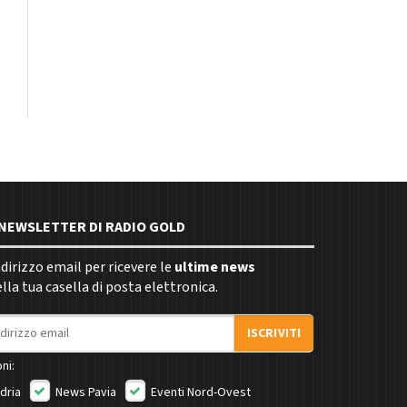
E NEWSLETTER DI RADIO GOLD
indirizzo email per ricevere le
ultime news
la tua casella di posta elettronica.
ISCRIVITI
ni:
dria
News Pavia
Eventi Nord-Ovest