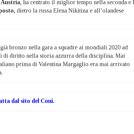
n Austria
, ha centrato il miglior tempo nella seconda e 
posto,
dietro la russa Elena Nikitina e all’olandese
 già bronzo nella gara a squadre ai mondiali 2020 ad
 di diritto nella storia azzurra della disciplina. Mai
italiano prima di Valentina Margaglio era mai arrivato
a.
atta dal sito del Coni
.