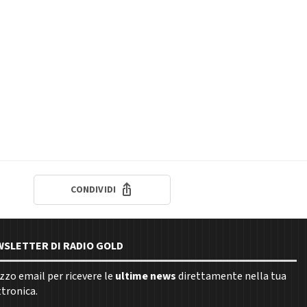
CONDIVIDI
EWSLETTER DI RADIO GOLD
rizzo email per ricevere le
ultime news
direttamente nella tua
ttronica.