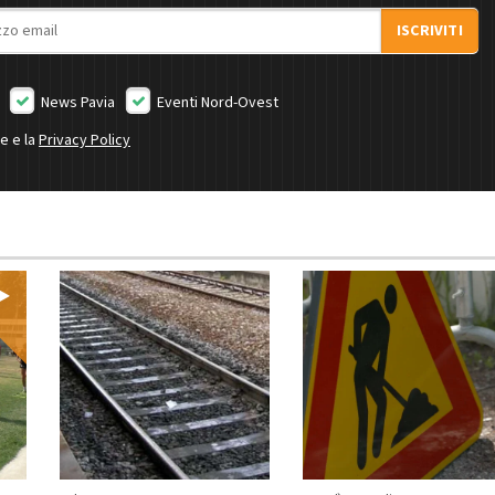
ISCRIVITI
News Pavia
Eventi Nord-Ovest
ne e la
Privacy Policy