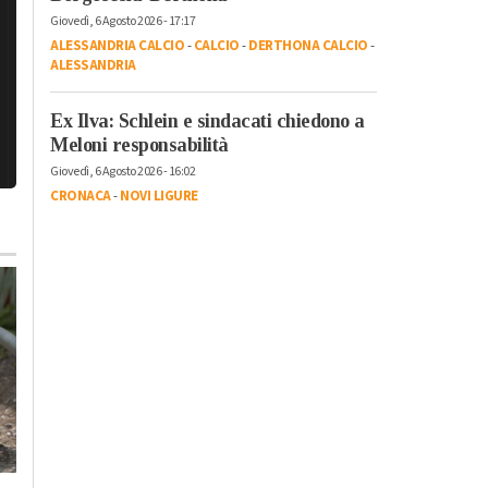
Giovedì, 6 Agosto 2026 - 17:17
ALESSANDRIA CALCIO
-
CALCIO
-
DERTHONA CALCIO
-
ALESSANDRIA
Ex Ilva: Schlein e sindacati chiedono a
Meloni responsabilità
Giovedì, 6 Agosto 2026 - 16:02
CRONACA
-
NOVI LIGURE