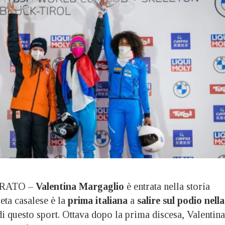
RATO –
Valentina Margaglio
è entrata nella storia
eta casalese è la
prima italiana
a
salire sul podio nella
i questo sport. Ottava dopo la prima discesa, Valentina