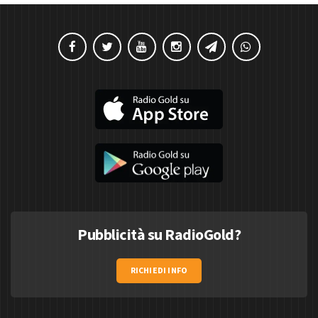
Pubblicità su RadioGold?
RICHIEDI INFO