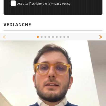
Accetto l'iscrizione e la
Privacy Policy
VEDI ANCHE