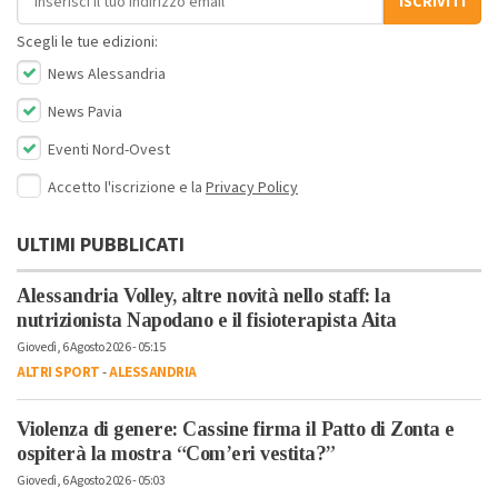
ISCRIVITI
Scegli le tue edizioni:
News Alessandria
News Pavia
Eventi Nord-Ovest
Accetto l'iscrizione e la
Privacy Policy
ULTIMI PUBBLICATI
Alessandria Volley, altre novità nello staff: la
nutrizionista Napodano e il fisioterapista Aita
Giovedì, 6 Agosto 2026 - 05:15
ALTRI SPORT
-
ALESSANDRIA
Violenza di genere: Cassine firma il Patto di Zonta e
ospiterà la mostra “Com’eri vestita?”
Giovedì, 6 Agosto 2026 - 05:03