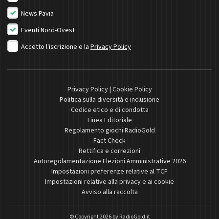
News Pavia
Eventi Nord-Ovest
Accetto l'iscrizione e la
Privacy Policy
Privacy Policy
|
Cookie Policy
Politica sulla diversità e inclusione
Codice etico e di condotta
Linea Editoriale
Regolamento giochi RadioGold
Fact Check
Rettifica e correzioni
Autoregolamentazione Elezioni Amministrative 2026
Impostazioni preferenze relative al TCF
Impostazioni relative alla privacy e ai cookie
Avviso alla raccolta
© Copyright 2026 by
RadioGold.it