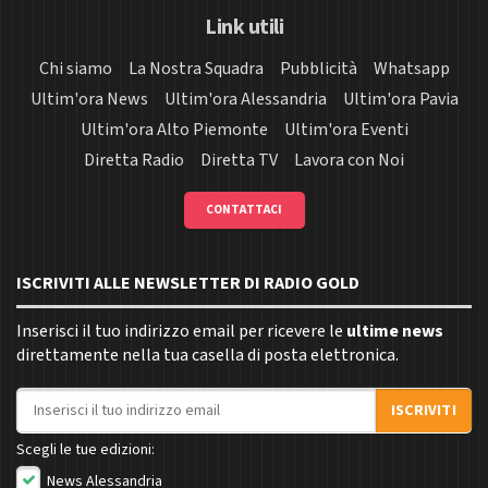
Link utili
Chi siamo
La Nostra Squadra
Pubblicità
Whatsapp
Ultim'ora News
Ultim'ora Alessandria
Ultim'ora Pavia
Ultim'ora Alto Piemonte
Ultim'ora Eventi
Diretta Radio
Diretta TV
Lavora con Noi
CONTATTACI
ISCRIVITI ALLE NEWSLETTER DI RADIO GOLD
Inserisci il tuo indirizzo email per ricevere le
ultime news
direttamente nella tua casella di posta elettronica.
Indirizzo email
ISCRIVITI
Scegli le tue edizioni:
News Alessandria