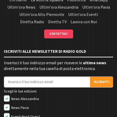
Ultim'ora News
Ultim'ora Alessandria
Ultim'ora Pavia
Ultim'ora Alto Piemonte
Ultim'ora Eventi
Diretta Radio
Diretta TV
Lavora con Noi
CONTATTACI
ISCRIVITI ALLE NEWSLETTER DI RADIO GOLD
Inserisci il tuo indirizzo email per ricevere le
ultime news
direttamente nella tua casella di posta elettronica.
Indirizzo email
ISCRIVITI
Scegli le tue edizioni:
News Alessandria
News Pavia
Eventi Nord-Ovest