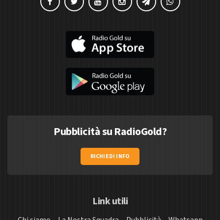
Pubblicità su RadioGold?
RICHIEDI INFO
Link utili
Chi siamo
La Nostra Squadra
Pubblicità
Whatsapp