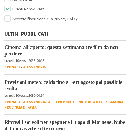
Eventi Nord-Ovest
Accetto l'iscrizione e la
Privacy Policy
ULTIMI PUBBLICATI
Cinema all’aperto: questa settimana tre film da non
perdere
Lunedì, 10 Agosto 2026 - 09:45
CRONACA
-
ALESSANDRIA
Previsioni meteo: caldo fino a Ferragosto poi possibile
svolta
Lunedì, 10 Agosto 2026 - 09:34
CRONACA
-
ALESSANDRIA
-
ALTO PIEMONTE
-
PROVINCIA DI ALESSANDRIA
-
PROVINCIA DI PAVIA
Ripresi i sorvoli per spegnere il rogo di Mornese. Nube
di fumo avvolge il territorio