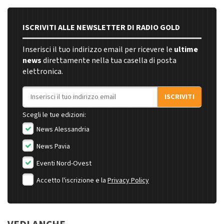
ISCRIVITI ALLE NEWSLETTER DI RADIO GOLD
Inserisci il tuo indirizzo email per ricevere le
ultime
news
direttamente nella tua casella di posta
elettronica.
Indirizzo email
ISCRIVITI
Scegli le tue edizioni:
News Alessandria
News Pavia
Eventi Nord-Ovest
Accetto l'iscrizione e la
Privacy Policy