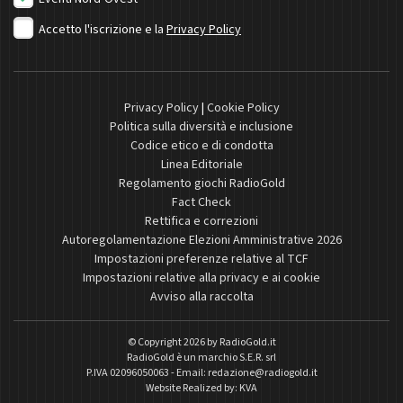
Accetto l'iscrizione e la
Privacy Policy
Privacy Policy
|
Cookie Policy
Politica sulla diversità e inclusione
Codice etico e di condotta
Linea Editoriale
Regolamento giochi RadioGold
Fact Check
Rettifica e correzioni
Autoregolamentazione Elezioni Amministrative 2026
Impostazioni preferenze relative al TCF
Impostazioni relative alla privacy e ai cookie
Avviso alla raccolta
© Copyright 2026 by
RadioGold.it
RadioGold è un marchio S.E.R. srl
P.IVA 02096050063 - Email:
redazione@radiogold.it
Website Realized by:
KVA