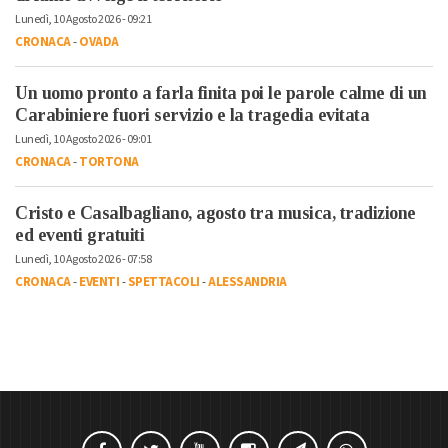
Lunedì, 10 Agosto 2026 - 09:21
CRONACA
-
OVADA
Un uomo pronto a farla finita poi le parole calme di un
Carabiniere fuori servizio e la tragedia evitata
Lunedì, 10 Agosto 2026 - 09:01
CRONACA
-
TORTONA
Cristo e Casalbagliano, agosto tra musica, tradizione
ed eventi gratuiti
Lunedì, 10 Agosto 2026 - 07:58
CRONACA
-
EVENTI
-
SPETTACOLI
-
ALESSANDRIA