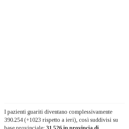
I pazienti guariti diventano complessivamente
390.254 (+1023 rispetto a ieri), così suddivisi su
base provinciale:
31.526 in provincia di