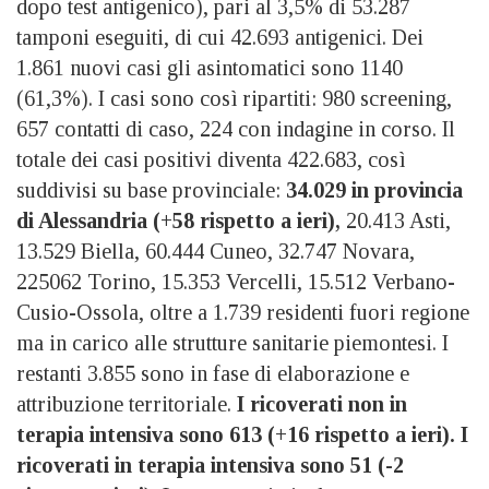
dopo test antigenico), pari al 3,5% di 53.287
tamponi eseguiti, di cui 42.693 antigenici. Dei
1.861 nuovi casi gli asintomatici sono 1140
(61,3%). I casi sono così ripartiti: 980 screening,
657 contatti di caso, 224 con indagine in corso. Il
totale dei casi positivi diventa 422.683, così
suddivisi su base provinciale:
34.029 in provincia
di Alessandria (+58 rispetto a ieri),
20.413 Asti,
13.529 Biella, 60.444 Cuneo, 32.747 Novara,
225062 Torino, 15.353 Vercelli, 15.512 Verbano-
Cusio-Ossola, oltre a 1.739 residenti fuori regione
ma in carico alle strutture sanitarie piemontesi. I
restanti 3.855 sono in fase di elaborazione e
attribuzione territoriale.
I ricoverati non in
terapia intensiva sono 613 (+16 rispetto a ieri). I
ricoverati in terapia intensiva sono 51 (-2