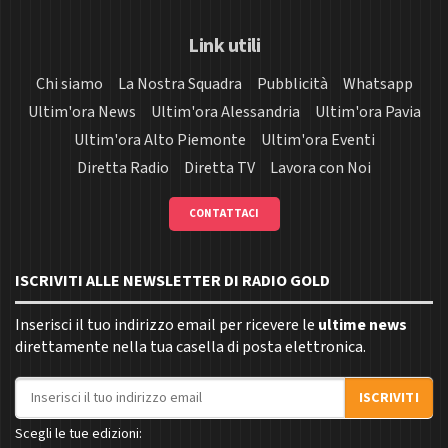
Link utili
Chi siamo
La Nostra Squadra
Pubblicità
Whatsapp
Ultim'ora News
Ultim'ora Alessandria
Ultim'ora Pavia
Ultim'ora Alto Piemonte
Ultim'ora Eventi
Diretta Radio
Diretta TV
Lavora con Noi
CONTATTACI
ISCRIVITI ALLE NEWSLETTER DI RADIO GOLD
Inserisci il tuo indirizzo email per ricevere le
ultime news
direttamente nella tua casella di posta elettronica.
Indirizzo email
ISCRIVITI
Scegli le tue edizioni: