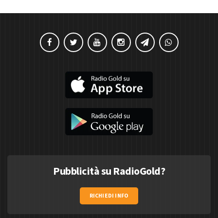
Pubblicità su RadioGold?
RICHIEDI INFO