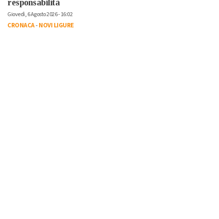
responsabilità
Giovedì, 6 Agosto 2026 - 16:02
CRONACA
-
NOVI LIGURE