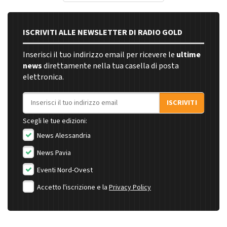
ISCRIVITI ALLE NEWSLETTER DI RADIO GOLD
Inserisci il tuo indirizzo email per ricevere le
ultime
news
direttamente nella tua casella di posta
elettronica.
Indirizzo email
ISCRIVITI
Scegli le tue edizioni:
News Alessandria
News Pavia
Eventi Nord-Ovest
Accetto l'iscrizione e la
Privacy Policy