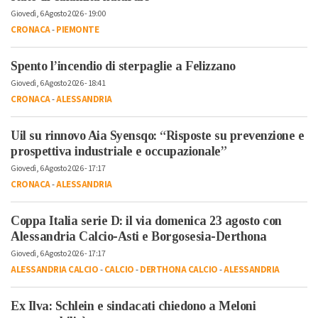
Giovedì, 6 Agosto 2026 - 19:00
CRONACA
-
PIEMONTE
Spento l’incendio di sterpaglie a Felizzano
Giovedì, 6 Agosto 2026 - 18:41
CRONACA
-
ALESSANDRIA
Uil su rinnovo Aia Syensqo: “Risposte su prevenzione e
prospettiva industriale e occupazionale”
Giovedì, 6 Agosto 2026 - 17:17
CRONACA
-
ALESSANDRIA
Coppa Italia serie D: il via domenica 23 agosto con
Alessandria Calcio-Asti e Borgosesia-Derthona
Giovedì, 6 Agosto 2026 - 17:17
ALESSANDRIA CALCIO
-
CALCIO
-
DERTHONA CALCIO
-
ALESSANDRIA
Ex Ilva: Schlein e sindacati chiedono a Meloni