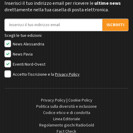
Inserisci il tuo indirizzo email per ricevere le
ultime news
direttamente nella tua casella di posta elettronica.
Indirizzo email
ISCRIVITI
Scegli le tue edizioni:
News Alessandria
News Pavia
Eventi Nord-Ovest
Accetto l'iscrizione e la
Privacy Policy
Privacy Policy
|
Cookie Policy
Politica sulla diversità e inclusione
Codice etico e di condotta
Linea Editoriale
Regolamento giochi RadioGold
Fact Check