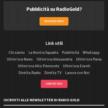
Pubblicità su RadioGold?
RICHIEDI INFO
Link utili
Chi siamo
La Nostra Squadra
Pubblicità
Whatsapp
Ultim'ora News
Ultim'ora Alessandria
Ultim'ora Pavia
Ultim'ora Alto Piemonte
Ultim'ora Eventi
Diretta Radio
Diretta TV
Lavora con Noi
CONTATTACI
ISCRIVITI ALLE NEWSLETTER DI RADIO GOLD