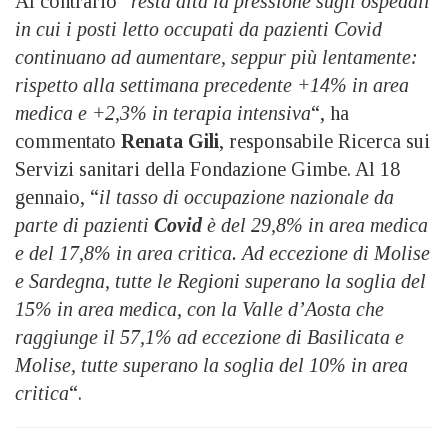
Al contrario “
resta alta la pressione sugli ospedali
in cui i posti letto occupati da pazienti Covid
continuano ad aumentare, seppur più lentamente:
rispetto alla settimana precedente +14% in area
medica e +2,3% in terapia intensiva
“, ha
commentato
Renata Gili
, responsabile Ricerca sui
Servizi sanitari della Fondazione Gimbe. Al 18
gennaio, “
il tasso di occupazione nazionale da
parte di pazienti
Covid
è del 29,8% in area medica
e del 17,8% in area critica. Ad eccezione di Molise
e Sardegna, tutte le Regioni superano la soglia del
15% in area medica, con la Valle d’Aosta che
raggiunge il 57,1% ad eccezione di Basilicata e
Molise, tutte superano la soglia del 10% in area
critica
“.