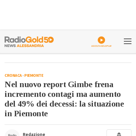
ASCOLTA GOLDPLAY
CRONACA
-
PIEMONTE
Nel nuovo report Gimbe frena
incremento contagi ma aumento
del 49% dei decessi: la situazione
in Piemonte
Redazione