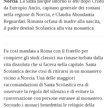
Norcia
. La santa nacque intorno il 480 dopo Cristo
da Eutropio Ancio, capitano generale dei romani
nella regione di Norcia, e Claudia Abondantia
Reguardati. Rimasta orfana di madre alla nascita,
il padre destinò Scolastica alla vita monastica.
Fu così mandata a Roma con il fratello per
compiere gli studi classici ma rimase turbata dalla
vita dissoluta che si faceva nella capitale. Santa
Scolastica decise così di ritirarsi in un monastero
vicino a Norcia. Una delle maggiori
raccomandazioni di Santa Scolastica era di
osservare la regola del silenzio e di evitare la
conversazione con persone estranee al monastero.
Secondo i monaci benedettini le reliquie della