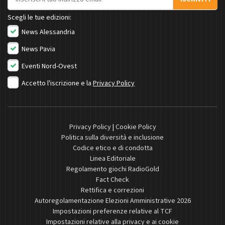
Scegli le tue edizioni:
News Alessandria
News Pavia
Eventi Nord-Ovest
Accetto l'iscrizione e la
Privacy Policy
Privacy Policy
|
Cookie Policy
Politica sulla diversità e inclusione
Codice etico e di condotta
Linea Editoriale
Regolamento giochi RadioGold
Fact Check
Rettifica e correzioni
Autoregolamentazione Elezioni Amministrative 2026
Impostazioni preferenze relative al TCF
Impostazioni relative alla privacy e ai cookie