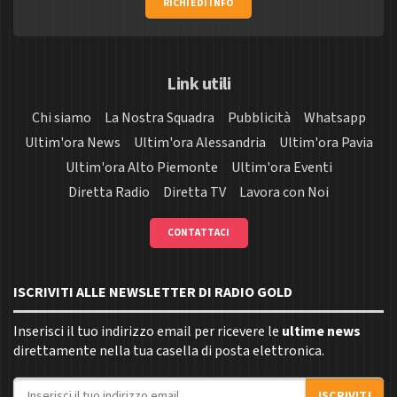
RICHIEDI INFO
Link utili
Chi siamo
La Nostra Squadra
Pubblicità
Whatsapp
Ultim'ora News
Ultim'ora Alessandria
Ultim'ora Pavia
Ultim'ora Alto Piemonte
Ultim'ora Eventi
Diretta Radio
Diretta TV
Lavora con Noi
CONTATTACI
ISCRIVITI ALLE NEWSLETTER DI RADIO GOLD
Inserisci il tuo indirizzo email per ricevere le
ultime news
direttamente nella tua casella di posta elettronica.
Indirizzo email
ISCRIVITI