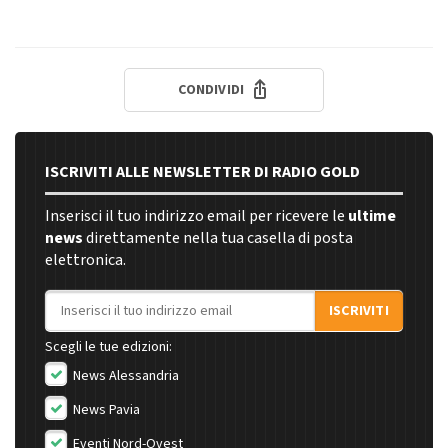
CONDIVIDI
ISCRIVITI ALLE NEWSLETTER DI RADIO GOLD
Inserisci il tuo indirizzo email per ricevere le
ultime
news
direttamente nella tua casella di posta
elettronica.
Indirizzo email
ISCRIVITI
Scegli le tue edizioni:
News Alessandria
News Pavia
Eventi Nord-Ovest