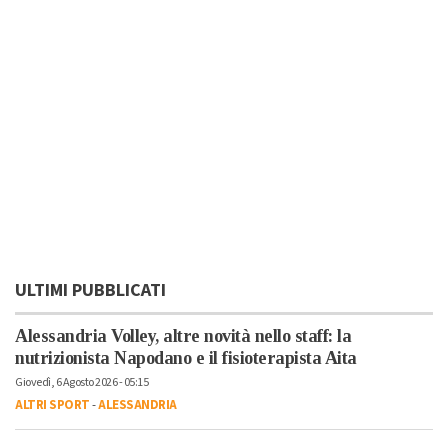
ULTIMI PUBBLICATI
Alessandria Volley, altre novità nello staff: la
nutrizionista Napodano e il fisioterapista Aita
Giovedì, 6 Agosto 2026 - 05:15
ALTRI SPORT
-
ALESSANDRIA