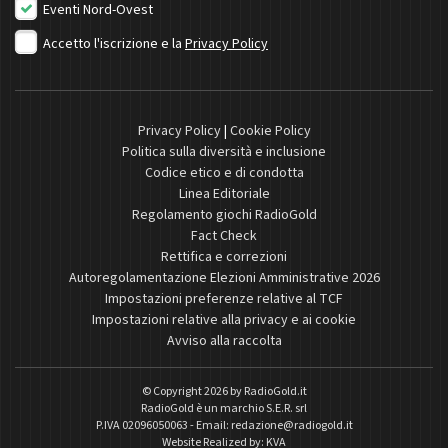
Eventi Nord-Ovest
Accetto l'iscrizione e la
Privacy Policy
Privacy Policy
|
Cookie Policy
Politica sulla diversità e inclusione
Codice etico e di condotta
Linea Editoriale
Regolamento giochi RadioGold
Fact Check
Rettifica e correzioni
Autoregolamentazione Elezioni Amministrative 2026
Impostazioni preferenze relative al TCF
Impostazioni relative alla privacy e ai cookie
Avviso alla raccolta
© Copyright 2026 by
RadioGold.it
RadioGold è un marchio S.E.R. srl
P.IVA 02096050063 - Email:
redazione@radiogold.it
Website Realized by:
KVA