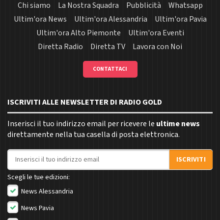
Chi siamo
La Nostra Squadra
Pubblicità
Whatsapp
Ultim'ora News
Ultim'ora Alessandria
Ultim'ora Pavia
Ultim'ora Alto Piemonte
Ultim'ora Eventi
Diretta Radio
Diretta TV
Lavora con Noi
CONTATTACI
ISCRIVITI ALLE NEWSLETTER DI RADIO GOLD
Inserisci il tuo indirizzo email per ricevere le
ultime news
direttamente nella tua casella di posta elettronica.
Indirizzo email
ISCRIVITI
Scegli le tue edizioni:
News Alessandria
News Pavia