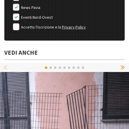
News Pavia
Eventi Nord-Ovest
Accetto l'iscrizione e la
Privacy Policy
VEDI ANCHE