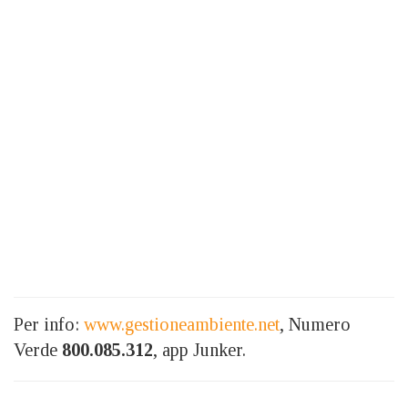
Per info:
www.gestioneambiente.net
, Numero
Verde
800.085.312
, app Junker.