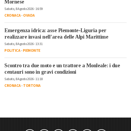
Mornese
Sabato, 8 Agosto 2026 - 16:59
CRONACA
-
OVADA
Emergenza idrica: asse Piemonte-Liguria per
realizzare invasi nell’area delle Alpi Marittime
Sabato, 8 Agosto 2026 - 13:31
POLITICA
-
PIEMONTE
Scontro tra due moto e un trattore a Monleale: i due
centauri sono in gravi condizioni
Sabato, 8 Agosto 2026 - 11:18
CRONACA
-
TORTONA