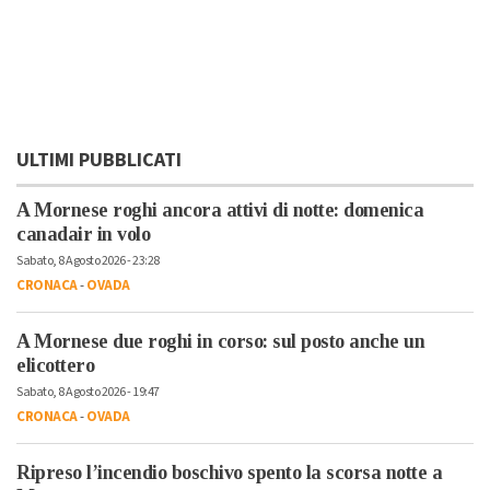
ULTIMI PUBBLICATI
A Mornese roghi ancora attivi di notte: domenica
canadair in volo
Sabato, 8 Agosto 2026 - 23:28
CRONACA
-
OVADA
A Mornese due roghi in corso: sul posto anche un
elicottero
Sabato, 8 Agosto 2026 - 19:47
CRONACA
-
OVADA
Ripreso l’incendio boschivo spento la scorsa notte a