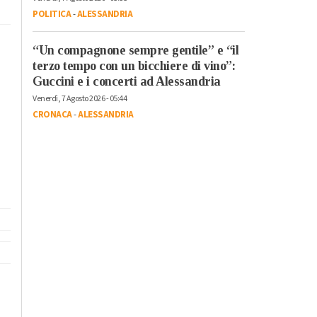
POLITICA
-
ALESSANDRIA
“Un compagnone sempre gentile” e “il
terzo tempo con un bicchiere di vino”:
Guccini e i concerti ad Alessandria
Venerdì, 7 Agosto 2026 - 05:44
CRONACA
-
ALESSANDRIA