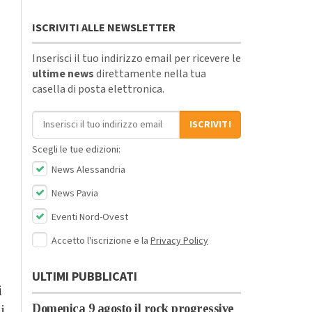
ISCRIVITI ALLE NEWSLETTER
Inserisci il tuo indirizzo email per ricevere le
ultime news
direttamente nella tua
casella di posta elettronica.
Indirizzo email
ISCRIVITI
Scegli le tue edizioni:
News Alessandria
News Pavia
Eventi Nord-Ovest
Accetto l'iscrizione e la
Privacy Policy
ULTIMI PUBBLICATI
i
Domenica 9 agosto il rock progressive
i