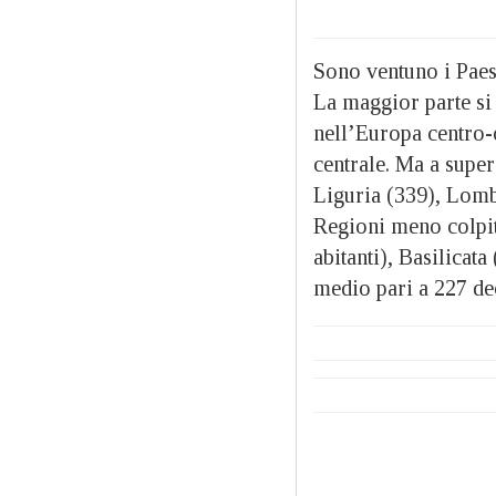
Sono ventuno i Paesi
La maggior parte si 
nell’Europa centro-
centrale. Ma a super
Liguria (339), Lomb
Regioni meno colpit
abitanti), Basilicata
medio pari a 227 dec