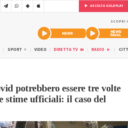
ASCOLTA GOLDPLAY
SCOPRI 
SPORT
VIDEO
DIRETTA TV
RADIO
CIT
vid potrebbero essere tre volte
e stime ufficiali: il caso del