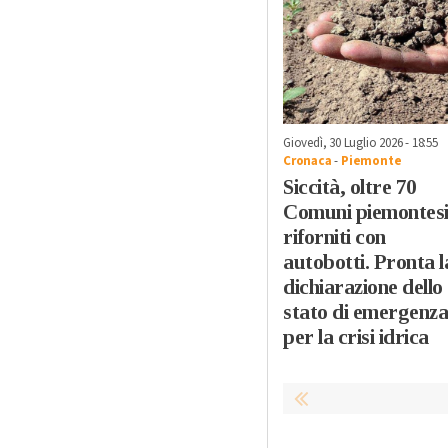
Giovedì, 30 Luglio 2026 - 18:55
Cronaca
-
Piemonte
Siccità, oltre 70
Comuni piemontes
riforniti con
autobotti. Pronta l
dichiarazione dello
stato di emergenza
per la crisi idrica