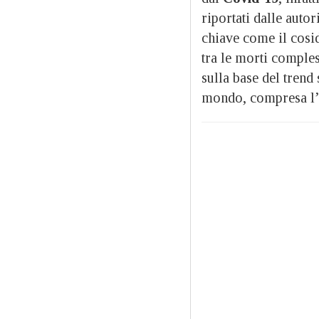
riportati dalle auto
chiave come il cosid
tra le morti comples
sulla base del trend 
mondo, compresa l’I