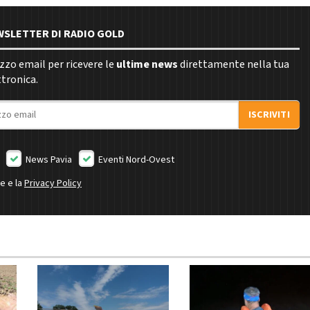
EWSLETTER DI RADIO GOLD
rizzo email per ricevere le
ultime news
direttamente nella tua
ttronica.
ISCRIVITI
News Pavia
Eventi Nord-Ovest
ne e la
Privacy Policy