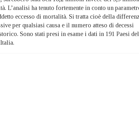
rità. L’analisi ha tenuto fortemente in conto un paramet
detto eccesso di mortalità. Si tratta cioè della differen
sive per qualsiasi causa e il numero atteso di decessi
storico. Sono stati presi in esame i dati in 191 Paesi del
talia.