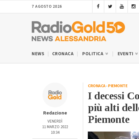
7 AGOSTO 2026
NEWS
CRONACA
POLITICA
EVENTI
CRONACA
-
PIEMONTE
I decessi Co
più alti dell
Redazione
Piemonte
VENERDÌ
11 MARZO 2022
10:34