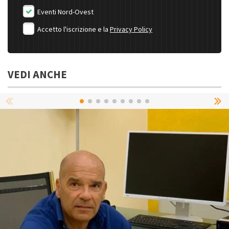
Eventi Nord-Ovest
Accetto l'iscrizione e la
Privacy Policy
VEDI ANCHE