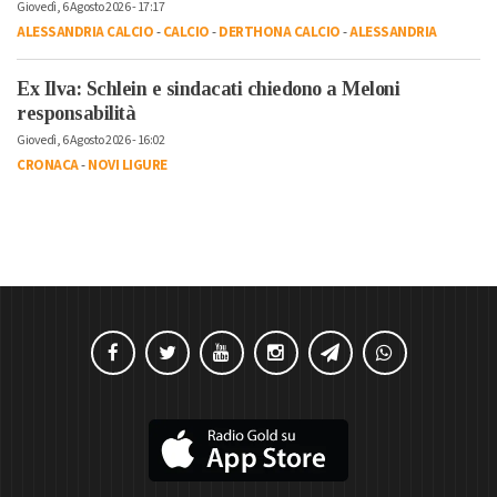
Giovedì, 6 Agosto 2026 - 17:17
ALESSANDRIA CALCIO
-
CALCIO
-
DERTHONA CALCIO
-
ALESSANDRIA
Ex Ilva: Schlein e sindacati chiedono a Meloni
responsabilità
Giovedì, 6 Agosto 2026 - 16:02
CRONACA
-
NOVI LIGURE