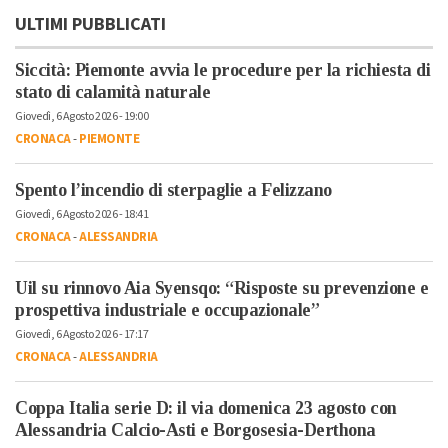
ULTIMI PUBBLICATI
Siccità: Piemonte avvia le procedure per la richiesta di
stato di calamità naturale
Giovedì, 6 Agosto 2026 - 19:00
CRONACA
-
PIEMONTE
Spento l’incendio di sterpaglie a Felizzano
Giovedì, 6 Agosto 2026 - 18:41
CRONACA
-
ALESSANDRIA
Uil su rinnovo Aia Syensqo: “Risposte su prevenzione e
prospettiva industriale e occupazionale”
Giovedì, 6 Agosto 2026 - 17:17
CRONACA
-
ALESSANDRIA
Coppa Italia serie D: il via domenica 23 agosto con
Alessandria Calcio-Asti e Borgosesia-Derthona