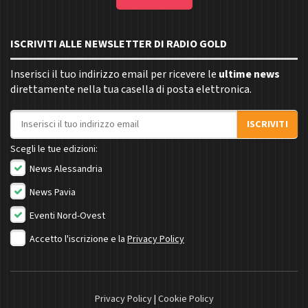
ISCRIVITI ALLE NEWSLETTER DI RADIO GOLD
Inserisci il tuo indirizzo email per ricevere le
ultime news
direttamente nella tua casella di posta elettronica.
Indirizzo email
ISCRIVITI
Scegli le tue edizioni:
News Alessandria
News Pavia
Eventi Nord-Ovest
Accetto l'iscrizione e la
Privacy Policy
Privacy Policy
|
Cookie Policy