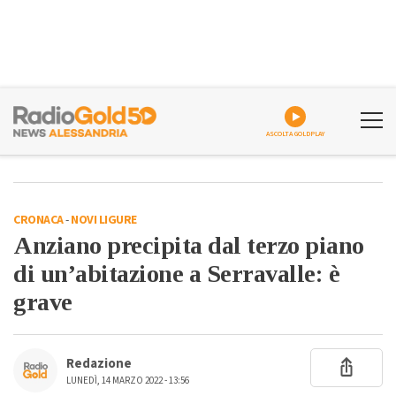
ASCOLTA GOLDPLAY
CRONACA
-
NOVI LIGURE
Anziano precipita dal terzo piano
di un’abitazione a Serravalle: è
grave
Redazione
LUNEDÌ, 14 MARZO 2022 - 13:56