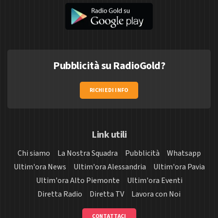
Pubblicità su RadioGold?
RICHIEDI INFO
Link utili
Chi siamo
La Nostra Squadra
Pubblicità
Whatsapp
Ultim'ora News
Ultim'ora Alessandria
Ultim'ora Pavia
Ultim'ora Alto Piemonte
Ultim'ora Eventi
Diretta Radio
Diretta TV
Lavora con Noi
CONTATTACI